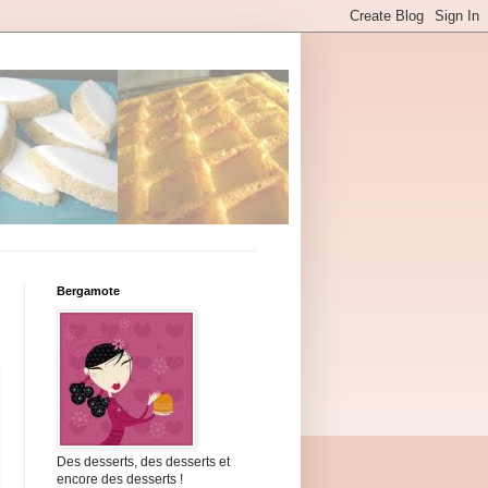
Bergamote
Des desserts, des desserts et
encore des desserts !