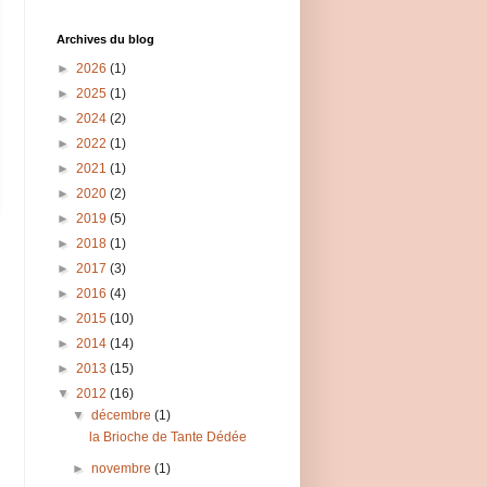
Archives du blog
►
2026
(1)
►
2025
(1)
►
2024
(2)
►
2022
(1)
►
2021
(1)
►
2020
(2)
►
2019
(5)
►
2018
(1)
►
2017
(3)
►
2016
(4)
►
2015
(10)
►
2014
(14)
►
2013
(15)
▼
2012
(16)
▼
décembre
(1)
la Brioche de Tante Dédée
►
novembre
(1)