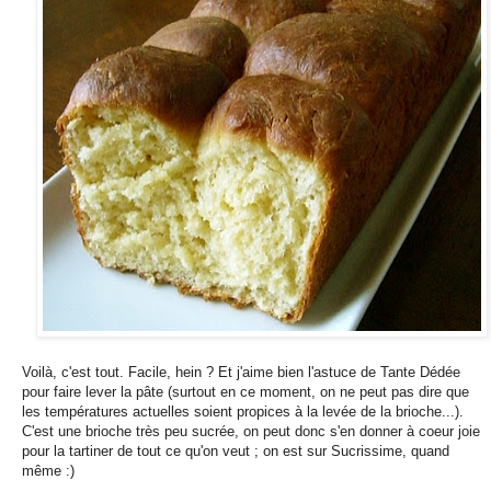
Voilà, c'est tout. Facile, hein ? Et j'aime bien l'astuce de Tante Dédée
pour faire lever la pâte (surtout en ce moment, on ne peut pas dire que
les températures actuelles soient propices à la levée de la brioche...).
C'est une brioche très peu sucrée, on peut donc s'en donner à coeur joie
pour la tartiner de tout ce qu'on veut ; on est sur Sucrissime, quand
même :)