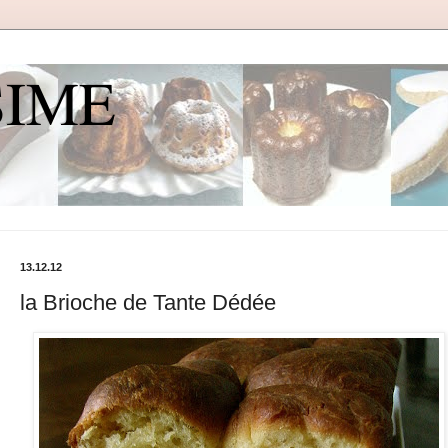
SIME
13.12.12
la Brioche de Tante Dédée