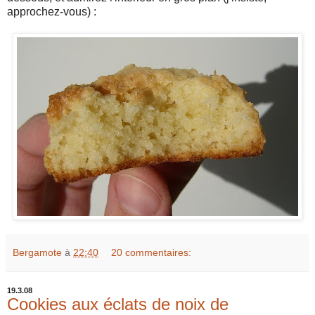
approchez-vous) :
Bergamote
à
22:40
20 commentaires:
19.3.08
Cookies aux éclats de noix de