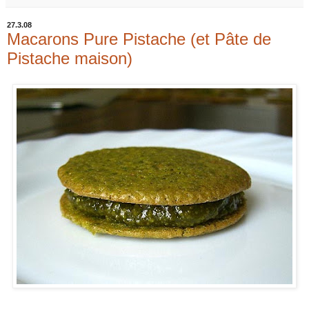
27.3.08
Macarons Pure Pistache (et Pâte de
Pistache maison)