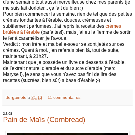
d'une semaine tout aussi merveilleuse chez mes parents (je
me suis fait dorloter... ça fait du bien :)
Pour bien commencer la semaine, rien de tel que des petites
crèmes fondantes à l'érable, douces, crèmeuses et
subtilement parfumées. J'ai repris la recette des
crèmes
brûlées à l'érable
(parfaites!), mais j'ai eu la flemme de sortir
le fer à caraméliser, je l'avoue.
Verdict : mon frère et ma belle-soeur se sont jetés sur ces
crèmes. Quant à moi, j'en referais bien là, tout de suite,
maintenant, à 21h27.
Maintenant que je possède un livre de desserts à l'érable,
de l'extrait naturel d'érable et du sucre d'érable (merci
Maryse !), je sens que vous n'avez pas fini de lire des
recettes (sucrées, bien sûr) à base d'érable ;-)
Bergamote
à
21:13
11 commentaires:
3.3.08
Pain de Maïs (Cornbread)