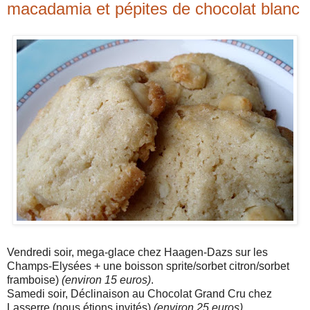
macadamia et pépites de chocolat blanc
Vendredi soir, mega-glace chez Haagen-Dazs sur les
Champs-Elysées + une boisson sprite/sorbet citron/sorbet
framboise)
(environ 15 euros)
.
Samedi soir, Déclinaison au Chocolat Grand Cru chez
Lasserre (nous étions invités)
(environ 25 euros)
.