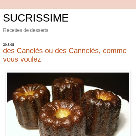
SUCRISSIME
Recettes de desserts
30.3.08
des Canelés ou des Cannelés, comme
vous voulez