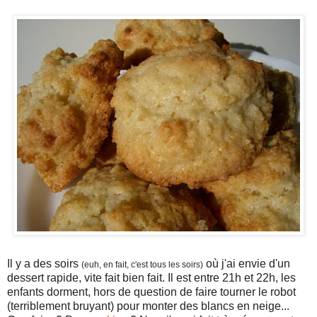
Il y a des soirs
où j'ai envie d'un
(euh, en fait, c'est tous les soirs)
dessert rapide, vite fait bien fait. Il est entre 21h et 22h, les
enfants dorment, hors de question de faire tourner le robot
(terriblement bruyant) pour monter des blancs en neige...