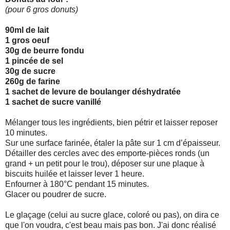
(pour 6 gros donuts)
90ml de lait
1 gros oeuf
30g de beurre fondu
1 pincée de sel
30g de sucre
260g de farine
1 sachet de levure de boulanger déshydratée
1 sachet de sucre vanillé
Mélanger tous les ingrédients, bien pétrir et laisser reposer
10 minutes.
Sur une surface farinée, étaler la pâte sur 1 cm d’épaisseur.
Détailler des cercles avec des emporte-pièces ronds (un
grand + un petit pour le trou), déposer sur une plaque à
biscuits huilée et laisser lever 1 heure.
Enfourner à 180°C pendant 15 minutes.
Glacer ou poudrer de sucre.
Le glaçage (celui au sucre glace, coloré ou pas), on dira ce
que l'on voudra, c'est beau mais pas bon. J'ai donc réalisé