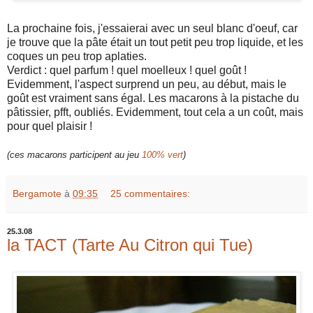
La prochaine fois, j'essaierai avec un seul blanc d'oeuf, car
je trouve que la pâte était un tout petit peu trop liquide, et les
coques un peu trop aplaties.
Verdict : quel parfum ! quel moelleux ! quel goût !
Evidemment, l'aspect surprend un peu, au début, mais le
goût est vraiment sans égal. Les macarons à la pistache du
pâtissier, pfft, oubliés. Evidemment, tout cela a un coût, mais
pour quel plaisir !
(ces macarons participent au jeu
100% vert
)
Bergamote
à
09:35
25 commentaires:
25.3.08
la TACT (Tarte Au Citron qui Tue)