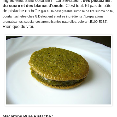
ingrédients, sans colorant ni conservateur :
des pistaches,
du sucre et des blancs d'oeufs
. C'est tout. Et pas de pâte
de pistache en boîte
(j'ai eu la désagréable surprise de lire sur ma boîte,
pourtant achetée chez G.Detou, entre autres ingrédients : "préparations
.
aromatisantes, substances aromatisantes naturelles, colorant E100-E132)
Rien que du vrai.
Macarons Pure Pistache :