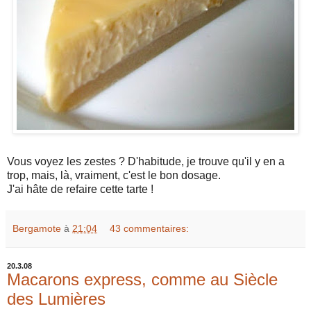
Vous voyez les zestes ? D'habitude, je trouve qu'il y en a
trop, mais, là, vraiment, c'est le bon dosage.
J'ai hâte de refaire cette tarte !
Bergamote
à
21:04
43 commentaires:
20.3.08
Macarons express, comme au Siècle
des Lumières