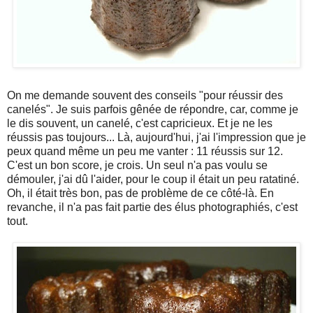
On me demande souvent des conseils "pour réussir des
canelés". Je suis parfois gênée de répondre, car, comme je
le dis souvent, un canelé, c'est capricieux. Et je ne les
réussis pas toujours... Là, aujourd'hui, j'ai l'impression que je
peux quand même un peu me vanter : 11 réussis sur 12.
C'est un bon score, je crois. Un seul n'a pas voulu se
démouler, j'ai dû l'aider, pour le coup il était un peu ratatiné.
Oh, il était très bon, pas de problème de ce côté-là. En
revanche, il n'a pas fait partie des élus photographiés, c'est
tout.