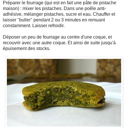
Préparer le fourrage (qui est en fait une pâte de pistache
maison) : mixer les pistaches. Dans une poêle anti-
adhésive, mélanger pistaches, sucre et eau. Chauffer et
laisser "buller" pendant 2 ou 3 minutes en remuant
constamment. Laisser refroidir.
Déposer un peu de fourrage au centre d'une coque, et
recouvrir avec une autre coque. Et ainsi de suite jusqu'à
épuisement des stocks.