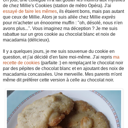
de chez Millie's Cookies (station de métro Opéra). J'ai
essayé de faire les mêmes
, ils étaient bons, mais pas autant
que ceux de Millie. Alors je suis allée chez Millie
exprès
pour m'acheter un énooorme muffin : "oh, désolé, nous n'en
avons plus...". Vous imaginez ma déception ? Je me suis
rabattue sur un gros cookie au chocolat blanc et noix de
macadamia (délicieux).
Il y a quelques jours, je me suis souvenue du cookie en
question, et j'ai décidé d'en faire moi-même. J'ai repris
ma
recette de cookies
(parfaite :) en remplaçant le chocolat noir
par des pépites de chocolat blanc et en ajoutant des noix de
macadamia concassées. Une merveille. Mes parents m'ont
même dit préférer cette version à celle au chocolat noir.