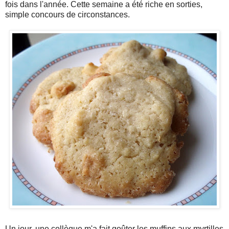
fois dans l'année. Cette semaine a été riche en sorties,
simple concours de circonstances.
Un jour, une collègue m'a fait goûter les muffins aux myrtilles