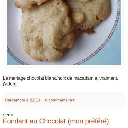
Le mariage chocolat blanc/noix de macadamia, vraiment,
j'adore.
Bergamote
à
22:53
8 commentaires:
16.3.08
Fondant au Chocolat (mon préféré)