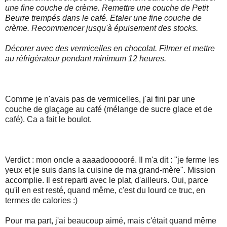
une fine couche de crème. Remettre une couche de Petit
Beurre trempés dans le café. Etaler une fine couche de
crème. Recommencer jusqu'à épuisement des stocks.
Décorer avec des vermicelles en chocolat. Filmer et mettre
au réfrigérateur pendant minimum 12 heures.
Comme je n'avais pas de vermicelles, j'ai fini par une
couche de glaçage au café (mélange de sucre glace et de
café). Ca a fait le boulot.
Verdict : mon oncle a aaaadoooooré. Il m'a dit : "je ferme les
yeux et je suis dans la cuisine de ma grand-mère". Mission
accomplie. Il est reparti avec le plat, d'ailleurs. Oui, parce
qu'il en est resté, quand même, c'est du lourd ce truc, en
termes de calories :)
Pour ma part, j'ai beaucoup aimé, mais c'était quand même