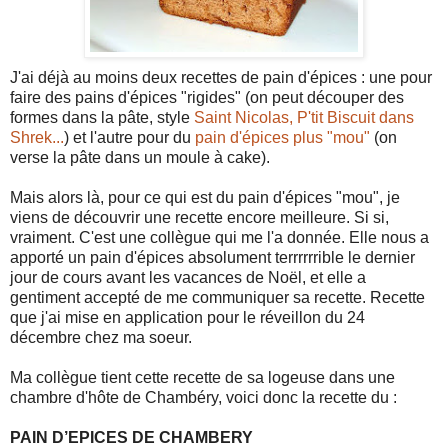
J'ai déjà au moins deux recettes de pain d'épices : une pour
faire des pains d'épices "rigides" (on peut découper des
formes dans la pâte, style
Saint Nicolas, P'tit Biscuit dans
Shrek...
) et l'autre pour du
pain d'épices plus "mou"
(on
verse la pâte dans un moule à cake).
Mais alors là, pour ce qui est du pain d'épices "mou", je
viens de découvrir une recette encore meilleure. Si si,
vraiment. C'est une collègue qui me l'a donnée. Elle nous a
apporté un pain d'épices absolument terrrrrrible le dernier
jour de cours avant les vacances de Noël, et elle a
gentiment accepté de me communiquer sa recette. Recette
que j'ai mise en application pour le réveillon du 24
décembre chez ma soeur.
Ma collègue tient cette recette de sa logeuse dans une
chambre d'hôte de Chambéry, voici donc la recette du :
PAIN D’EPICES DE CHAMBERY