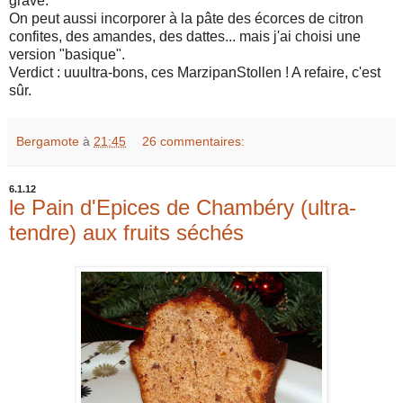
grave.
On peut aussi incorporer à la pâte des écorces de citron
confites, des amandes, des dattes... mais j'ai choisi une
version "basique".
Verdict : uuultra-bons, ces MarzipanStollen ! A refaire, c'est
sûr.
Bergamote
à
21:45
26 commentaires:
6.1.12
le Pain d'Epices de Chambéry (ultra-
tendre) aux fruits séchés