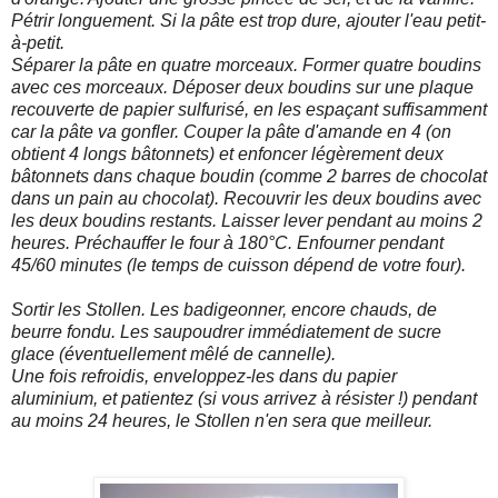
Pétrir longuement. Si la pâte est trop dure, ajouter l'eau petit-
à-petit.
Séparer la pâte en quatre morceaux. Former quatre boudins
avec ces morceaux. Déposer deux boudins sur une plaque
recouverte de papier sulfurisé, en les espaçant suffisamment
car la pâte va gonfler. Couper la pâte d'amande en 4 (on
obtient 4 longs bâtonnets) et enfoncer légèrement deux
bâtonnets dans chaque boudin (comme 2 barres de chocolat
dans un pain au chocolat). Recouvrir les deux boudins avec
les deux boudins restants. Laisser lever pendant au moins 2
heures. Préchauffer le four à 180°C. Enfourner pendant
45/60 minutes (le temps de cuisson dépend de votre four).
Sortir les Stollen. Les badigeonner, encore chauds, de
beurre fondu. Les saupoudrer immédiatement de sucre
glace (éventuellement mêlé de cannelle).
Une fois refroidis, enveloppez-les dans du papier
aluminium, et patientez (si vous arrivez à résister !) pendant
au moins 24 heures, le Stollen n'en sera que meilleur.