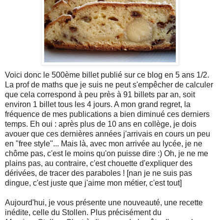
Voici donc le 500ème billet publié sur ce blog en 5 ans 1/2.
La prof de maths que je suis ne peut s'empêcher de calculer
que cela correspond à peu près à 91 billets par an, soit
environ 1 billet tous les 4 jours. A mon grand regret, la
fréquence de mes publications a bien diminué ces derniers
temps. Eh oui : après plus de 10 ans en collège, je dois
avouer que ces dernières années j'arrivais en cours un peu
en "free style"... Mais là, avec mon arrivée au lycée, je ne
chôme pas, c'est le moins qu'on puisse dire :) Oh, je ne me
plains pas, au contraire, c'est chouette d'expliquer des
dérivées, de tracer des paraboles ! [nan je ne suis pas
dingue, c'est juste que j'aime mon métier, c'est tout]
Aujourd'hui, je vous présente une nouveauté, une recette
inédite, celle du Stollen. Plus précisément du