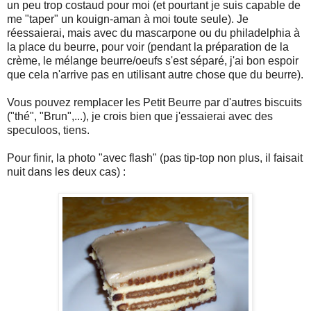
un peu trop costaud pour moi (et pourtant je suis capable de
me "taper" un kouign-aman à moi toute seule). Je
réessaierai, mais avec du mascarpone ou du philadelphia à
la place du beurre, pour voir (pendant la préparation de la
crème, le mélange beurre/oeufs s'est séparé, j'ai bon espoir
que cela n'arrive pas en utilisant autre chose que du beurre).
Vous pouvez remplacer les Petit Beurre par d'autres biscuits
("thé", "Brun",...), je crois bien que j'essaierai avec des
speculoos, tiens.
Pour finir, la photo "avec flash" (pas tip-top non plus, il faisait
nuit dans les deux cas) :