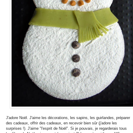
J'adore Noël. J'aime les décorations, les sapins, les guirlandes, préparer
des cadeaux, offrir des cadeaux, en recevoir bien sûr (j'adore les
surprises !). J'aime "l'esprit de Noël". Si je pouvais, je regarderais tous