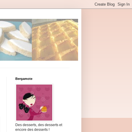
Bergamote
Des desserts, des desserts et
encore des desserts !