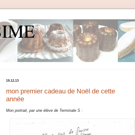
SIME
19.12.13
mon premier cadeau de Noël de cette
année
Mon portrait, par une élève de Terminale S :