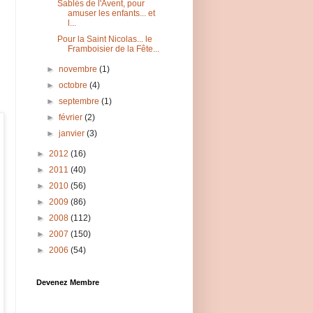
Sablés de l'Avent, pour
amuser les enfants... et
l...
Pour la Saint Nicolas... le
Framboisier de la Fête...
►
novembre
(1)
►
octobre
(4)
►
septembre
(1)
►
février
(2)
►
janvier
(3)
►
2012
(16)
►
2011
(40)
►
2010
(56)
►
2009
(86)
►
2008
(112)
►
2007
(150)
►
2006
(54)
Devenez Membre