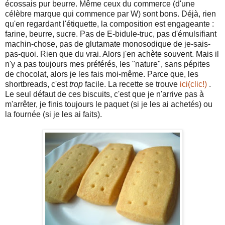
écossais pur beurre. Même ceux du commerce (d'une
célèbre marque qui commence par W) sont bons. Déjà, rien
qu'en regardant l'étiquette, la composition est engageante :
farine, beurre, sucre. Pas de E-bidule-truc, pas d'émulsifiant
machin-chose, pas de glutamate monosodique de je-sais-
pas-quoi. Rien que du vrai. Alors j'en achète souvent. Mais il
n'y a pas toujours mes préférés, les "nature", sans pépites
de chocolat, alors je les fais moi-même. Parce que, les
shortbreads, c'est
trop
facile. La recette se trouve
ici(clic!)
.
Le seul défaut de ces biscuits, c'est que je n'arrive pas à
m'arrêter, je finis toujours le paquet (si je les ai achetés) ou
la fournée (si je les ai faits).