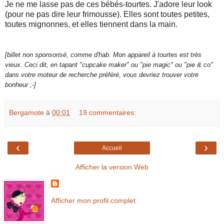
Je ne me lasse pas de ces bébés-tourtes. J'adore leur look
(pour ne pas dire leur frimousse). Elles sont toutes petites,
toutes mignonnes, et elles tiennent dans la main.
[billet non sponsorisé, comme d'hab. Mon appareil à tourtes est très
vieux. Ceci dit, en tapant "cupcake maker" ou "pie magic" ou "pie & co"
dans votre moteur de recherche préféré, vous devriez trouver votre
bonheur ;-]
Bergamote
à
00:01
19 commentaires:
‹
›
Accueil
Afficher la version Web
Afficher mon profil complet