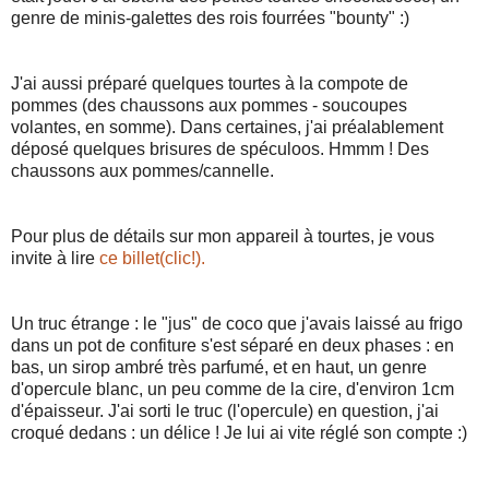
genre de minis-galettes des rois fourrées "bounty" :)
J'ai aussi préparé quelques tourtes à la compote de
pommes (des chaussons aux pommes - soucoupes
volantes, en somme). Dans certaines, j'ai préalablement
déposé quelques brisures de spéculoos. Hmmm ! Des
chaussons aux pommes/cannelle.
Pour plus de détails sur mon appareil à tourtes, je vous
invite à lire
ce billet(clic!).
Un truc étrange : le "jus" de coco que j'avais laissé au frigo
dans un pot de confiture s'est séparé en deux phases : en
bas, un sirop ambré très parfumé, et en haut, un genre
d'opercule blanc, un peu comme de la cire, d'environ 1cm
d'épaisseur. J'ai sorti le truc (l'opercule) en question, j'ai
croqué dedans : un délice ! Je lui ai vite réglé son compte :)