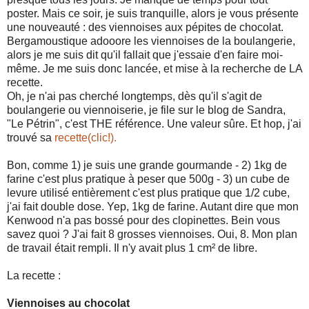
poster. Mais ce soir, je suis tranquille, alors je vous présente
une nouveauté : des viennoises aux pépites de chocolat.
Bergamoustique adooore les viennoises de la boulangerie,
alors je me suis dit qu'il fallait que j'essaie d'en faire moi-
même. Je me suis donc lancée, et mise à la recherche de LA
recette.
Oh, je n'ai pas cherché longtemps, dès qu'il s'agit de
boulangerie ou viennoiserie, je file sur le blog de Sandra,
"Le Pétrin", c'est THE référence. Une valeur sûre. Et hop, j'ai
trouvé sa
recette(clic!).
Bon, comme 1) je suis une grande gourmande - 2) 1kg de
farine c'est plus pratique à peser que 500g - 3) un cube de
levure utilisé entièrement c'est plus pratique que 1/2 cube,
j'ai fait double dose. Yep, 1kg de farine. Autant dire que mon
Kenwood n'a pas bossé pour des clopinettes. Bein vous
savez quoi ? J'ai fait 8 grosses viennoises. Oui, 8. Mon plan
de travail était rempli. Il n'y avait plus 1 cm² de libre.
La recette :
Viennoises au chocolat