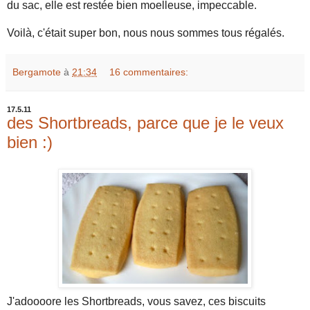
du sac, elle est restée bien moelleuse, impeccable.
Voilà, c'était super bon, nous nous sommes tous régalés.
Bergamote
à
21:34
16 commentaires:
17.5.11
des Shortbreads, parce que je le veux
bien :)
J'adoooore les Shortbreads, vous savez, ces biscuits