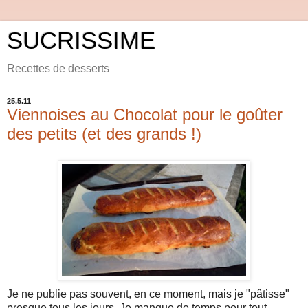
SUCRISSIME
Recettes de desserts
25.5.11
Viennoises au Chocolat pour le goûter
des petits (et des grands !)
Je ne publie pas souvent, en ce moment, mais je "pâtisse"
presque tous les jours. Je manque de temps pour tout