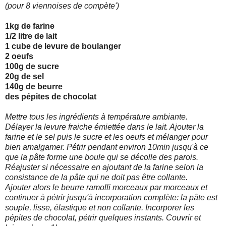
(pour 8 viennoises de compète')
1kg de farine
1/2 litre de lait
1 cube de levure de boulanger
2 oeufs
100g de sucre
20g de sel
140g de beurre
des pépites de chocolat
Mettre tous les ingrédients à température ambiante.
Délayer la levure fraiche émiettée dans le lait. Ajouter la
farine et le sel puis le sucre et les oeufs et mélanger pour
bien amalgamer. Pétrir pendant environ 10min jusqu'à ce
que la pâte forme une boule qui se décolle des parois.
Réajuster si nécessaire en ajoutant de la farine selon la
consistance de la pâte qui ne doit pas être collante.
Ajouter alors le beurre ramolli morceaux par morceaux et
continuer à pétrir jusqu'à incorporation complète: la pâte est
souple, lisse, élastique et non collante. Incorporer les
pépites de chocolat, pétrir quelques instants. Couvrir et