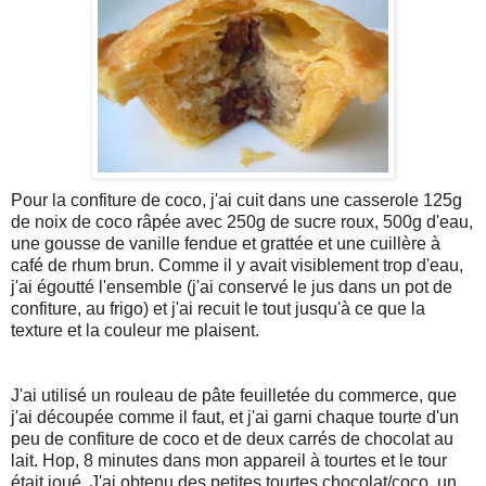
Pour la confiture de coco, j'ai cuit dans une casserole 125g
de noix de coco râpée avec 250g de sucre roux, 500g d'eau,
une gousse de vanille fendue et grattée et une cuillère à
café de rhum brun. Comme il y avait visiblement trop d'eau,
j'ai égoutté l'ensemble (j'ai conservé le jus dans un pot de
confiture, au frigo) et j'ai recuit le tout jusqu'à ce que la
texture et la couleur me plaisent.
J'ai utilisé un rouleau de pâte feuilletée du commerce, que
j'ai découpée comme il faut, et j'ai garni chaque tourte d'un
peu de confiture de coco et de deux carrés de chocolat au
lait. Hop, 8 minutes dans mon appareil à tourtes et le tour
était joué. J'ai obtenu des petites tourtes chocolat/coco, un