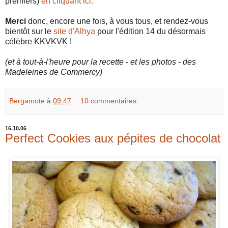
premiers)
en cliquant ici.
Merci
donc, encore une fois, à vous tous, et rendez-vous
bientôt sur le
site d'Alhya
pour l'édition 14 du désormais
célèbre KKVKVK !
(et à tout-à-l'heure pour la recette - et les photos - des
Madeleines de Commercy)
Bergamote
à
09:47
10 commentaires:
16.10.06
Perfect Cookies aux pépites de chocolat