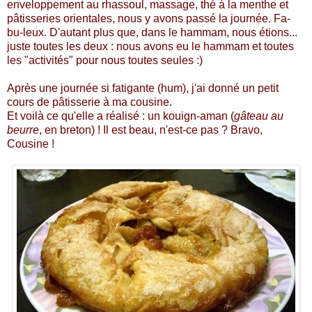
enveloppement au rhassoul, massage, thé à la menthe et
pâtisseries orientales, nous y avons passé la journée. Fa-
bu-leux. D'autant plus que, dans le hammam, nous étions...
juste toutes les deux : nous avons eu le hammam et toutes
les "activités" pour nous toutes seules :)
Après une journée si fatigante (hum), j'ai donné un petit
cours de pâtisserie à ma cousine.
Et voilà ce qu'elle a réalisé : un kouign-aman (
gâteau au
beurre
, en breton) ! Il est beau, n'est-ce pas ? Bravo,
Cousine !