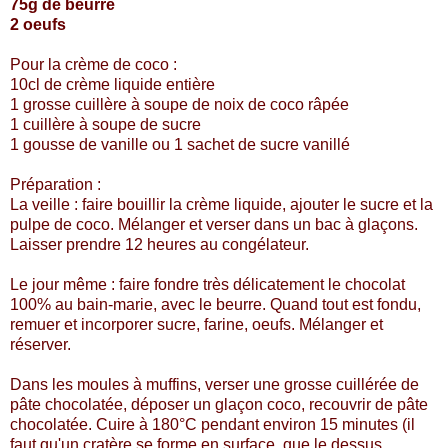
75g de beurre
2 oeufs
Pour la crème de coco :
10cl de crème liquide entière
1 grosse cuillère à soupe de noix de coco râpée
1 cuillère à soupe de sucre
1 gousse de vanille ou 1 sachet de sucre vanillé
Préparation :
La veille : faire bouillir la crème liquide, ajouter le sucre et la
pulpe de coco. Mélanger et verser dans un bac à glaçons.
Laisser prendre 12 heures au congélateur.
Le jour même : faire fondre très délicatement le chocolat
100% au bain-marie, avec le beurre. Quand tout est fondu,
remuer et incorporer sucre, farine, oeufs. Mélanger et
réserver.
Dans les moules à muffins, verser une grosse cuillérée de
pâte chocolatée, déposer un glaçon coco, recouvrir de pâte
chocolatée. Cuire à 180°C pendant environ 15 minutes (il
faut qu'un cratère se forme en surface, que le dessus