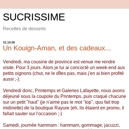
SUCRISSIME
Recettes de desserts
31.10.06
Un Kouign-Aman, et des cadeaux...
V
endredi, ma cousine de province est venue me rendre
visite. Pour 3 jours. Alors je lui ai concocté un week-end aux
petits oignons (chut, ne le dîtes pas, mais j'en ai bien profité
aussi ;-).
Vendredi donc, Printemps et Galeries Lafayette, nous avons
déjeuné sous la coupole du Printemps, puis craqué chacune
sur un petit "haut" (je n'aime pas le mot "top", quu fait trop
midinette) de la boutique Rayure (eh, ils étaient en promo, il
fallait sauter sur l'occasion ;-)
Samedi, journée hammam : hammam, gommage, jacuzzi,