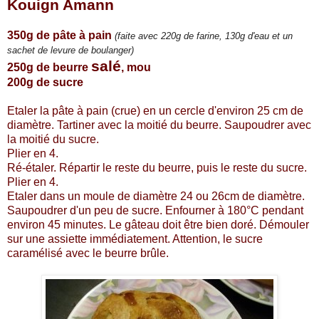
Kouign Amann
350g de pâte à pain
(faite avec 220g de farine, 130g d'eau et un
sachet de levure de boulanger)
salé
250g de beurre
, mou
200g de sucre
Etaler la pâte à pain (crue) en un cercle d'environ 25 cm de
diamètre. Tartiner avec la moitié du beurre. Saupoudrer avec
la moitié du sucre.
Plier en 4.
Ré-étaler. Répartir le reste du beurre, puis le reste du sucre.
Plier en 4.
Etaler dans un moule de diamètre 24 ou 26cm de diamètre.
Saupoudrer d'un peu de sucre.
Enfourner à 180°C pendant
environ 45 minutes. Le gâteau doit être bien doré.
Démouler
sur une assiette immédiatement. Attention, le sucre
caramélisé avec le beurre brûle.