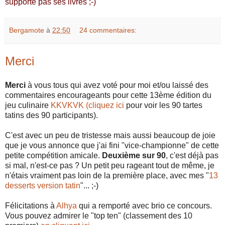
supporte pas ses livres ;-)
Bergamote
à
22:50
24 commentaires:
Merci
Merci
à vous tous qui avez voté pour moi et/ou laissé des
commentaires encourageants pour cette 13ème édition du
jeu culinaire
KKVKVK (cliquez ici
pour voir les 90 tartes
tatins des 90 participants).
C'est avec un peu de tristesse mais aussi beaucoup de joie
que je vous annonce que j'ai fini "vice-championne" de cette
petite compétition amicale.
Deuxième sur 90
, c'est déjà pas
si mal, n'est-ce pas ? Un petit peu rageant tout de même, je
n'étais vraiment pas loin de la première place, avec mes "
13
desserts version tatin
"... ;-)
Félicitations à
Alhya
qui a remporté avec brio ce concours.
Vous pouvez admirer le "top ten" (classement des 10