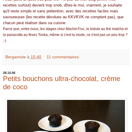
recettes surtout) devient trop snob, dîtes-le moi, vraiment, je souhaite
qu'il reste simple et sans prétention, avec des recettes faciles mais
savoureuses (les recette dévolues au KKVKVK ne comptent pas), que
chacun peut réaliser dans sa cuisine.
Parce que, entre nous, les stages chez MachinTruc, le bidule au thé matcha et
la panacotta au fèves Tonka, même si c'est la mode, ce n'est pas un peu trop ?
;-)
Bergamote
à
15:40
11 commentaires:
28.10.06
Petits bouchons ultra-chocolat, crème
de coco