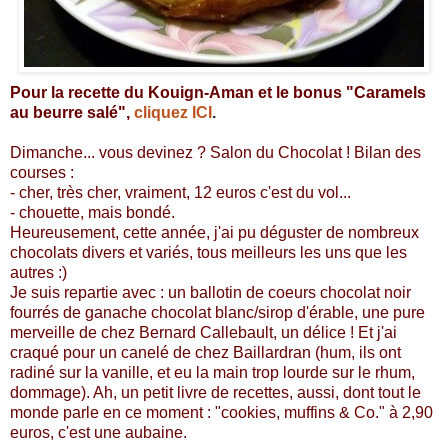
Pour la recette du Kouign-Aman et le bonus "Caramels
au beurre salé",
cliquez ICI
.
Dimanche... vous devinez ? Salon du Chocolat ! Bilan des
courses :
- cher, très cher, vraiment, 12 euros c'est du vol...
- chouette, mais bondé.
Heureusement, cette année, j'ai pu déguster de nombreux
chocolats divers et variés, tous meilleurs les uns que les
autres :)
Je suis repartie avec : un ballotin de coeurs chocolat noir
fourrés de ganache chocolat blanc/sirop d'érable, une pure
merveille de chez Bernard Callebault, un délice ! Et j'ai
craqué pour un canelé de chez Baillardran (hum, ils ont
radiné sur la vanille, et eu la main trop lourde sur le rhum,
dommage). Ah, un petit livre de recettes, aussi, dont tout le
monde parle en ce moment : "cookies, muffins & Co." à 2,90
euros, c'est une aubaine.