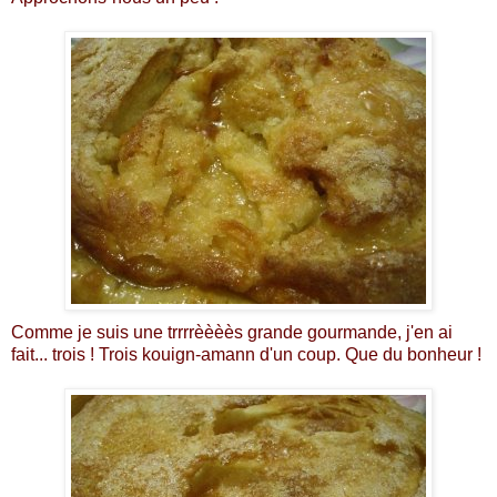
Comme je suis une trrrrèèèès grande gourmande, j'en ai
fait... trois ! Trois kouign-amann d'un coup. Que du bonheur !