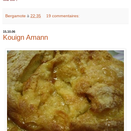
Bergamote
à
22:35
19 commentaires:
15.10.06
Kouign Amann