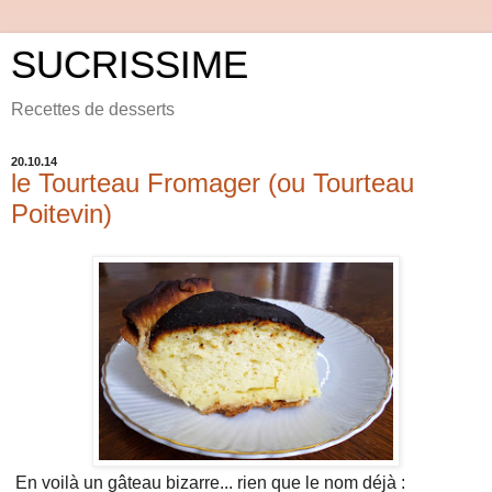
SUCRISSIME
Recettes de desserts
20.10.14
le Tourteau Fromager (ou Tourteau
Poitevin)
En voilà un gâteau bizarre... rien que le nom déjà :