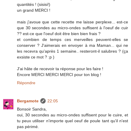
quantités ! (sisisi!)
un grand MERCI !
mais j'avoue que cette recette me laisse perplexe... est-ce
que 30 secondes au micro-ondes suffisent à l'oeuf de cuir
?? est-ce que l'oeuf doit être bien bien frais ?
et combien de temps ces merveilles peuvent-elles se
conserver ? J'aimerais en envoyer à ma Maman... qui ne
les recevra qu'après 1 semaine.. resteront-il salubres ? (ça
exsiste ce mot ? :p )
J'ai hâte de recevoir ta réponse pour les faire !
Encore MERCI MERCI MERCI pour ton blog !
Répondre
Bergamote
22:05
Bonsoir Sandra,
oui, 30 secondes au micro-ondes suffisent pour le cuire, et
tu peux utiliser n'importe quel oeuf de poule tant qu'il n'est
pas périmé.