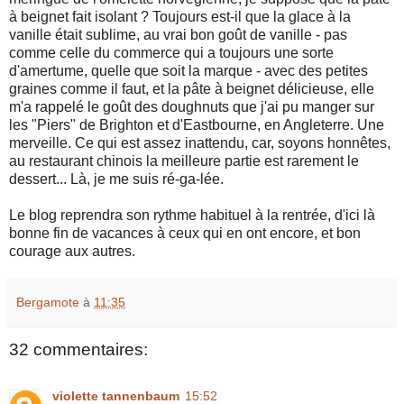
à beignet fait isolant ? Toujours est-il que la glace à la
vanille était sublime, au vrai bon goût de vanille - pas
comme celle du commerce qui a toujours une sorte
d'amertume, quelle que soit la marque - avec des petites
graines comme il faut, et la pâte à beignet délicieuse, elle
m'a rappelé le goût des doughnuts que j'ai pu manger sur
les "Piers" de Brighton et d'Eastbourne, en Angleterre. Une
merveille. Ce qui est assez inattendu, car, soyons honnêtes,
au restaurant chinois la meilleure partie est rarement le
dessert... Là, je me suis ré-ga-lée.
Le blog reprendra son rythme habituel à la rentrée, d'ici là
bonne fin de vacances à ceux qui en ont encore, et bon
courage aux autres.
Bergamote
à
11:35
32 commentaires:
violette tannenbaum
15:52