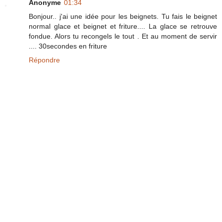
Anonyme
01:34
Bonjour.. j'ai une idée pour les beignets. Tu fais le beignet
normal glace et beignet et friture.... La glace se retrouve
fondue. Alors tu recongels le tout . Et au moment de servir
.... 30secondes en friture
Répondre