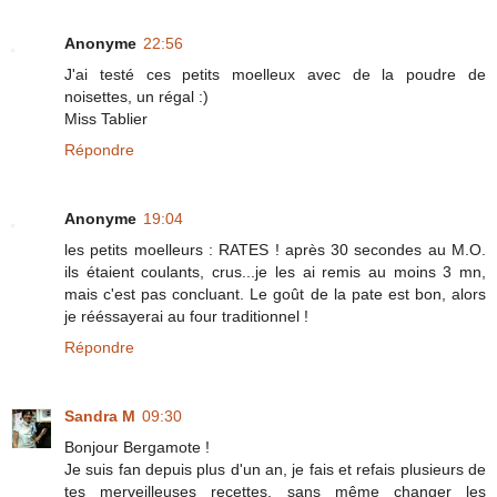
Anonyme
22:56
J'ai testé ces petits moelleux avec de la poudre de
noisettes, un régal :)
Miss Tablier
Répondre
Anonyme
19:04
les petits moelleurs : RATES ! après 30 secondes au M.O.
ils étaient coulants, crus...je les ai remis au moins 3 mn,
mais c'est pas concluant. Le goût de la pate est bon, alors
je rééssayerai au four traditionnel !
Répondre
Sandra M
09:30
Bonjour Bergamote !
Je suis fan depuis plus d'un an, je fais et refais plusieurs de
tes merveilleuses recettes, sans même changer les