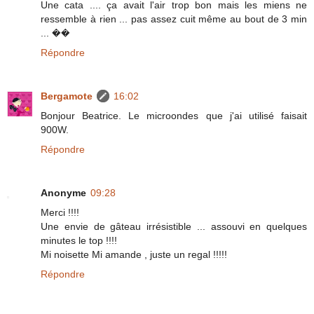
Une cata .... ça avait l'air trop bon mais les miens ne
ressemble à rien ... pas assez cuit même au bout de 3 min
... ��
Répondre
Bergamote
16:02
Bonjour Beatrice. Le microondes que j'ai utilisé faisait
900W.
Répondre
Anonyme
09:28
Merci !!!!
Une envie de gâteau irrésistible ... assouvi en quelques
minutes le top !!!!
Mi noisette Mi amande , juste un regal !!!!!
Répondre