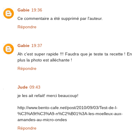
Gabie
19:36
Ce commentaire a été supprimé par l'auteur.
Répondre
Gabie
19:37
Ah c'est super rapide !!! Faudra que je teste ta recette ! En
plus la photo est alléchante !
Répondre
Jude
09:43
je les ait refait! merci beaucoup!
http://www.bento-cafe.net/post/2010/09/03/Test-de-l-
%C3%A9t%C3%A9-n%C2%B01%3A-les-moelleux-aux-
amandes-au-micro-ondes
Répondre