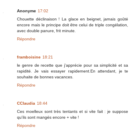
Anonyme
17:02
Chouette déclinaison ! La glace en beignet, jamais goûté
encore mais le principe doit être celui de triple congélation,
avec double panure, frit minute.
Répondre
framboisine
18:21
le genre de recette que j'apprécie pour sa simplicité et sa
rapidité. Je vais essayer rapidement.En attendant, je te
souhaite de bonnes vacances.
Répondre
CClaudia
18:44
Ces moelleux sont très tentants et si vite fait : je suppose
qu'ils sont mangés encore + vite !
Répondre