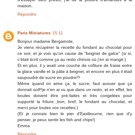
maison..
Répondre
Paris Miniatures
15:11
Bonjour madame Bergamote,
Je viens récupérer la recette du fondant au chocolat pour
ce soir, et je vois qu'on cause de "beignet de galce" (si si,
c'était écrit comme ça au resto chinois où j'en ai mangé:)
Et en plus, il y avait une couche de cofiture de fraise entre
la glace vanille et la pâte à beignet, et encore en plus il était
saupoudré de sucre en poudre!!!
Même quand on aime ça, le sucre; faut avouer que ça
donnait soif!!je n'en ai vu que dans un resto, et en effet, les
boules doivent être pré-faites et très congelées pour
supporté la friture..;bon, bref, le fondant au chocolat, et
merci pour toutes vos recettes:)
(Et je connais bien le pier d'Eastbourne, rien que d'y
penser, je peux sentir les fish and chips!)
Emma
Répondre