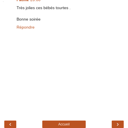
Très jolies ces bébés tourtes .
Bonne soirée
Répondre
‹
›
Accueil