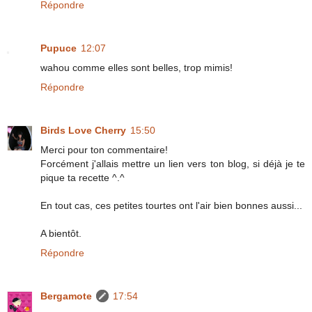
Répondre
Pupuce
12:07
wahou comme elles sont belles, trop mimis!
Répondre
Birds Love Cherry
15:50
Merci pour ton commentaire!
Forcément j'allais mettre un lien vers ton blog, si déjà je te
pique ta recette ^.^
En tout cas, ces petites tourtes ont l'air bien bonnes aussi...
A bientôt.
Répondre
Bergamote
17:54