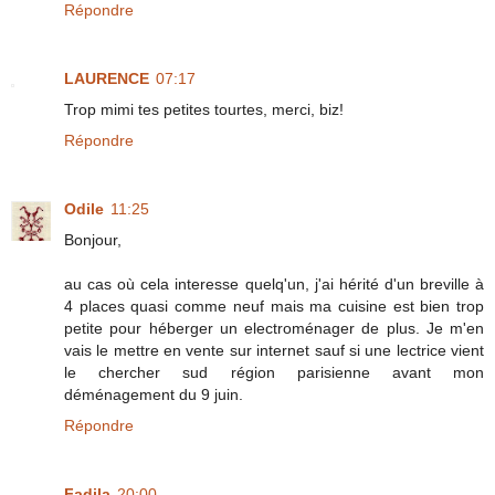
Répondre
LAURENCE
07:17
Trop mimi tes petites tourtes, merci, biz!
Répondre
Odile
11:25
Bonjour,
au cas où cela interesse quelq'un, j'ai hérité d'un breville à
4 places quasi comme neuf mais ma cuisine est bien trop
petite pour héberger un electroménager de plus. Je m'en
vais le mettre en vente sur internet sauf si une lectrice vient
le chercher sud région parisienne avant mon
déménagement du 9 juin.
Répondre
Fadila
20:00