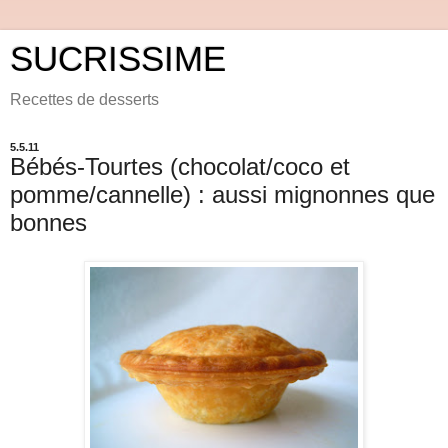
SUCRISSIME
Recettes de desserts
5.5.11
Bébés-Tourtes (chocolat/coco et
pomme/cannelle) : aussi mignonnes que
bonnes