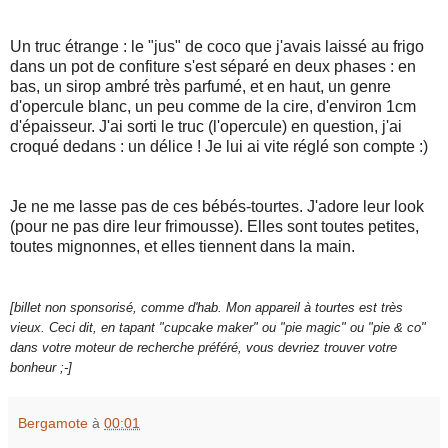
Un truc étrange : le "jus" de coco que j'avais laissé au frigo
dans un pot de confiture s'est séparé en deux phases : en
bas, un sirop ambré très parfumé, et en haut, un genre
d'opercule blanc, un peu comme de la cire, d'environ 1cm
d'épaisseur. J'ai sorti le truc (l'opercule) en question, j'ai
croqué dedans : un délice ! Je lui ai vite réglé son compte :)
Je ne me lasse pas de ces bébés-tourtes. J'adore leur look
(pour ne pas dire leur frimousse). Elles sont toutes petites,
toutes mignonnes, et elles tiennent dans la main.
[billet non sponsorisé, comme d'hab. Mon appareil à tourtes est très
vieux. Ceci dit, en tapant "cupcake maker" ou "pie magic" ou "pie & co"
dans votre moteur de recherche préféré, vous devriez trouver votre
bonheur ;-]
Bergamote
à
00:01