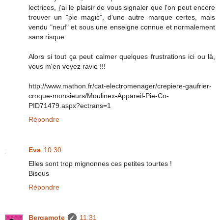
lectrices, j'ai le plaisir de vous signaler que l'on peut encore
trouver un "pie magic", d'une autre marque certes, mais
vendu "neuf" et sous une enseigne connue et normalement
sans risque.
Alors si tout ça peut calmer quelques frustrations ici ou là,
vous m'en voyez ravie !!!
http://www.mathon.fr/cat-electromenager/crepiere-gaufrier-
croque-monsieurs/Moulinex-Appareil-Pie-Co-
PID71479.aspx?ectrans=1
Répondre
Eva
10:30
Elles sont trop mignonnes ces petites tourtes !
Bisous
Répondre
Bergamote
11:31