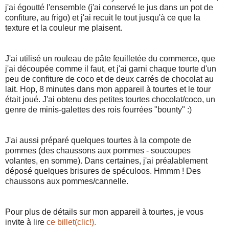
j'ai égoutté l'ensemble (j'ai conservé le jus dans un pot de
confiture, au frigo) et j'ai recuit le tout jusqu'à ce que la
texture et la couleur me plaisent.
J'ai utilisé un rouleau de pâte feuilletée du commerce, que
j'ai découpée comme il faut, et j'ai garni chaque tourte d'un
peu de confiture de coco et de deux carrés de chocolat au
lait. Hop, 8 minutes dans mon appareil à tourtes et le tour
était joué. J'ai obtenu des petites tourtes chocolat/coco, un
genre de minis-galettes des rois fourrées "bounty" :)
J'ai aussi préparé quelques tourtes à la compote de
pommes (des chaussons aux pommes - soucoupes
volantes, en somme). Dans certaines, j'ai préalablement
déposé quelques brisures de spéculoos. Hmmm ! Des
chaussons aux pommes/cannelle.
Pour plus de détails sur mon appareil à tourtes, je vous
invite à lire
ce billet(clic!).