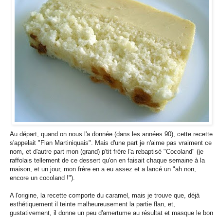
Au départ, quand on nous l'a donnée (dans les années 90), cette recette
s'appelait "Flan Martiniquais". Mais d'une part je n'aime pas vraiment ce
nom, et d'autre part mon (grand) p'tit frère l'a rebaptisé "Cocoland" (je
raffolais tellement de ce dessert qu'on en faisait chaque semaine à la
maison, et un jour, mon frère en a eu assez et a lancé un "ah non,
encore un cocoland !").
A l'origine, la recette comporte du caramel, mais je trouve que, déjà
esthétiquement il teinte malheureusement la partie flan, et,
gustativement, il donne un peu d'amertume au résultat et masque le bon