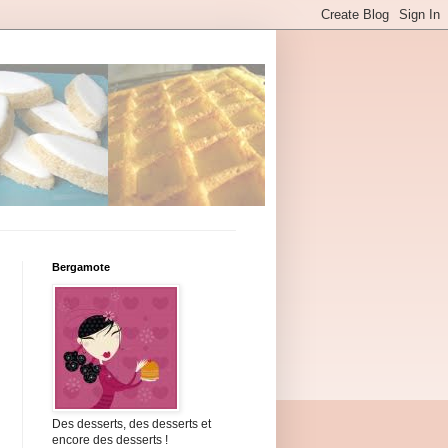
Bergamote
Des desserts, des desserts et
encore des desserts !