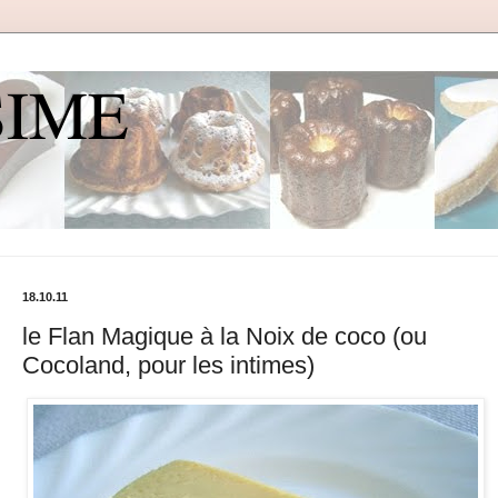
SIME
18.10.11
le Flan Magique à la Noix de coco (ou
Cocoland, pour les intimes)