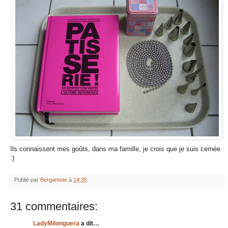
Ils connaissent mes goûts, dans ma famille, je crois que je suis cernée
:)
Publié par
Bergamote
à
14:35
31 commentaires:
LadyMilonguera
a dit…