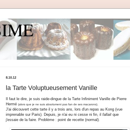
SIME
8.10.12
la Tarte Voluptueusement Vanille
Il faut le dire, je suis raide-dingue de la Tarte Infiniment Vanille de Pierre
Hermé
.
(alors que je ne suis absolument pas fan de ses macarons)
J'ai découvert cette tarte il y a trois ans, lors d'un repas au Kong (vue
imprenable sur Paris). Depuis, je n'ai eu ni cesse ni fin, il
fallait
que
j'essaie de la faire. Problème : point de recette (normal).