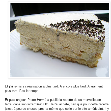
Et j'ai remis sa réalisation à plus tard. A encore plus tard. A vraiment
plus tard. Pas le temps.
Et puis un jour, Pierre Hermé a publié la recette de sa merveilleuse
tarte, dans son livre "Best Of". Je l'ai acheté, rien que pour cette recette
(c'est à peu de choses près la même que celle sur le site américain), il y