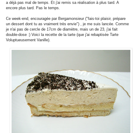
a déjà pas mal de temps. Et j'ai remis sa réalisation à plus tard. A
encore plus tard. Pas le temps.
Ce week-end, encouragée par Bergamonsieur ("fais-toi plaisir, prépare
un dessert dont tu as vraiment très envie") , je me suis lancée. Comme
je n'ai pas de cercle de 17cm de diamètre, mais un de 23, j'ai fait
double-dose :) Voici la recette de la tarte (que j'ai rebaptisée Tarte
Voluptueusement Vanille).