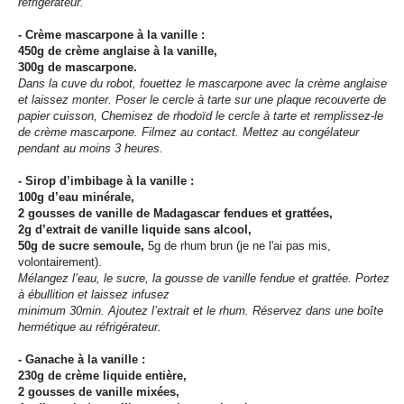
réfrigérateur.
- Crème mascarpone à la vanille :
450g de crème anglaise à la vanille,
300g de mascarpone.
Dans la cuve du robot, fouettez le mascarpone avec la crème anglaise
et laissez monter. Poser le cercle à tarte sur une plaque recouverte de
papier cuisson, Chemisez de rhodoïd le
cercle à tarte et remplissez-le
de crème mascarpone. Filmez au contact. Mettez au congélateur
pendant au moins 3 heures.
- Sirop d’imbibage à la vanille :
100g d’eau minérale,
2 gousses de vanille de Madagascar fendues et grattées,
2g d’extrait de vanille liquide sans alcool,
50g de sucre semoule,
5g de rhum brun (je ne l'ai pas mis,
volontairement).
Mélangez l’eau, le sucre, la gousse de vanille fendue et grattée. Portez
à ébullition et laissez infusez
minimum 30min. Ajoutez l’extrait et le rhum. Réservez dans une boîte
hermétique au réfrigérateur.
- Ganache à la vanille :
230g de crème liquide entière,
2 gousses de vanille mixées,