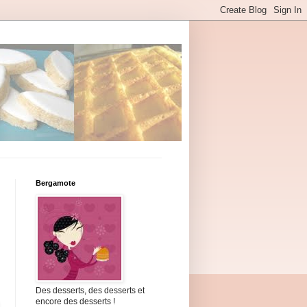
Bergamote
Des desserts, des desserts et
encore des desserts !