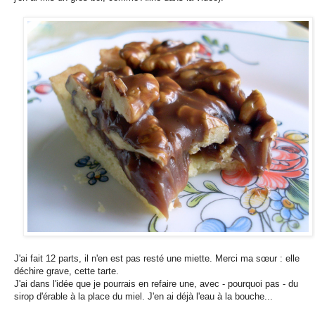
J'ai fait 12 parts, il n'en est pas resté une miette. Merci ma sœur : elle
déchire grave, cette tarte.
J'ai dans l'idée que je pourrais en refaire une, avec - pourquoi pas - du
sirop d'érable à la place du miel. J'en ai déjà l'eau à la bouche...