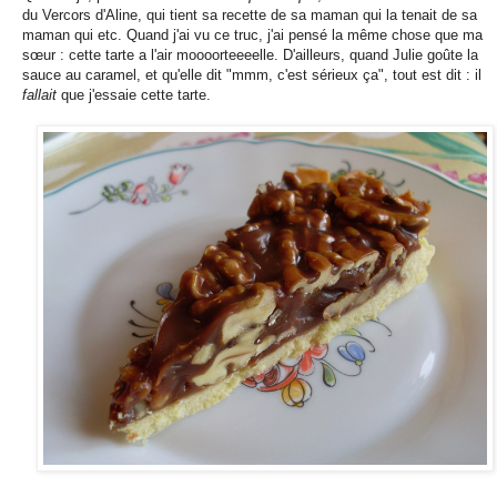
du Vercors d'Aline, qui tient sa recette de sa maman qui la tenait de sa
maman qui etc. Quand j'ai vu ce truc, j'ai pensé la même chose que ma
sœur : cette tarte a l'air moooorteeeelle. D'ailleurs, quand Julie goûte la
sauce au caramel, et qu'elle dit "mmm, c'est sérieux ça", tout est dit : il
fallait
que j'essaie cette tarte.