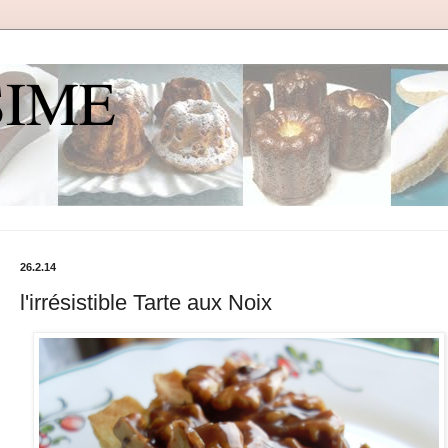
SIME
26.2.14
l'irrésistible Tarte aux Noix