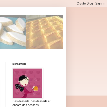
Bergamote
Des desserts, des desserts et
encore des desserts !