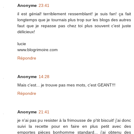
Anonyme
23:41
il est génial! terriblement ressemblant! je suis fan! ça fait
longtemps que je tournais plus trop sur les blogs des autres
faut que je repasse pas chez toi plus souvent c'est juste
délicieux!
lucie
www.blogrimoire.com
Répondre
Anonyme
14:28
Mais c'est... je trouve pas mes mots, c'est GEANT!!!
Répondre
Anonyme
21:41
je n'ai pas pu resister à la frimousse de p'tit biscuit! j'ai donc
suivi la recette pour en faire en plus petit avec des
emportes pièces bonhomme standard... j'ai obtenu des