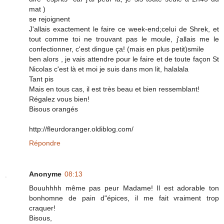
mat )
se rejoignent
J'allais exactement le faire ce week-end;celui de Shrek, et
tout comme toi ne trouvant pas le moule, j'allais me le
confectionner, c'est dingue ça! (mais en plus petit)smile
ben alors , je vais attendre pour le faire et de toute façon St
Nicolas c'est là et moi je suis dans mon lit, halalala
Tant pis
Mais en tous cas, il est très beau et bien ressemblant!
Régalez vous bien!
Bisous orangés
http://fleurdoranger.oldiblog.com/
Répondre
Anonyme
08:13
Bouuhhhh même pas peur Madame! Il est adorable ton
bonhomne de pain d"épices, il me fait vraiment trop
craquer!
Bisous,