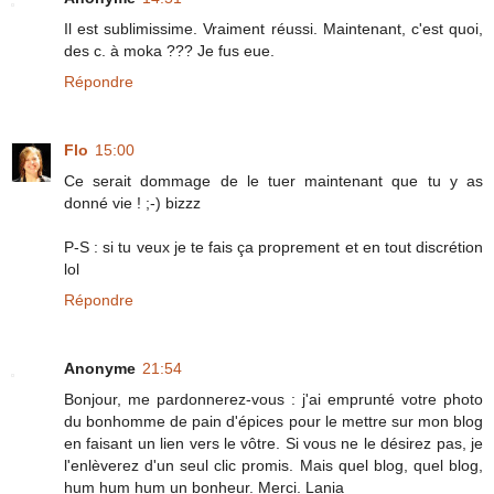
Il est sublimissime. Vraiment réussi. Maintenant, c'est quoi,
des c. à moka ??? Je fus eue.
Répondre
Flo
15:00
Ce serait dommage de le tuer maintenant que tu y as
donné vie ! ;-) bizzz
P-S : si tu veux je te fais ça proprement et en tout discrétion
lol
Répondre
Anonyme
21:54
Bonjour, me pardonnerez-vous : j'ai emprunté votre photo
du bonhomme de pain d'épices pour le mettre sur mon blog
en faisant un lien vers le vôtre. Si vous ne le désirez pas, je
l'enlèverez d'un seul clic promis. Mais quel blog, quel blog,
hum hum hum un bonheur. Merci. Lania