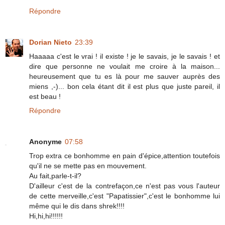
Répondre
Dorian Nieto
23:39
Haaaaa c'est le vrai ! il existe ! je le savais, je le savais ! et
dire que personne ne voulait me croire à la maison...
heureusement que tu es là pour me sauver auprès des
miens ,-)... bon cela étant dit il est plus que juste pareil, il
est beau !
Répondre
Anonyme
07:58
Trop extra ce bonhomme en pain d'épice,attention toutefois
qu'il ne se mette pas en mouvement.
Au fait,parle-t-il?
D'ailleur c'est de la contrefaçon,ce n'est pas vous l'auteur
de cette merveille,c'est "Papatissier",c'est le bonhomme lui
même qui le dis dans shrek!!!!
Hi,hi,hi!!!!!!