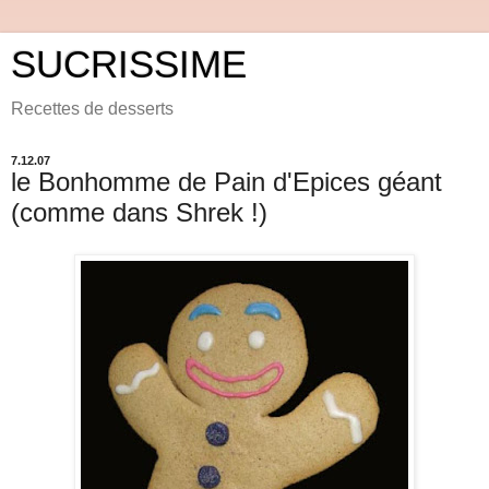
SUCRISSIME
Recettes de desserts
7.12.07
le Bonhomme de Pain d'Epices géant
(comme dans Shrek !)