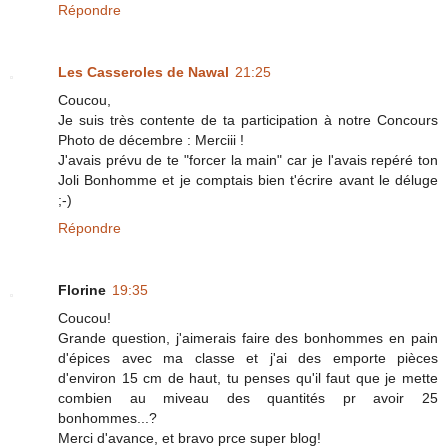
Répondre
Les Casseroles de Nawal
21:25
Coucou,
Je suis très contente de ta participation à notre Concours
Photo de décembre : Merciii !
J'avais prévu de te "forcer la main" car je l'avais repéré ton
Joli Bonhomme et je comptais bien t'écrire avant le déluge
;-)
Répondre
Florine
19:35
Coucou!
Grande question, j'aimerais faire des bonhommes en pain
d'épices avec ma classe et j'ai des emporte pièces
d'environ 15 cm de haut, tu penses qu'il faut que je mette
combien au miveau des quantités pr avoir 25
bonhommes...?
Merci d'avance, et bravo prce super blog!