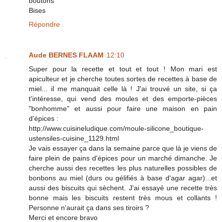
boutons
Bises
Répondre
Aude BERNES FLAAM
12:10
Super pour la recette et tout et tout ! Mon mari est
apiculteur et je cherche toutes sortes de recettes à base de
miel... il me manquait celle là ! J'ai trouvé un site, si ça
t'intéresse, qui vend des moules et des emporte-pièces
"bonhomme" et aussi pour faire une maison en pain
d'épices :
http://www.cuisineludique.com/moule-silicone_boutique-
ustensiles-cuisine_1129.html
Je vais essayer ça dans la semaine parce que là je viens de
faire plein de pains d'épices pour un marché dimanche. Je
cherche aussi des recettes les plus naturelles possibles de
bonbons au miel (durs ou gélifiés à base d'agar agar)...et
aussi des biscuits qui sèchent. J'ai essayé une recette très
bonne mais les biscuits restent très mous et collants !
Personne n'aurait ça dans ses tiroirs ?
Merci et encore bravo