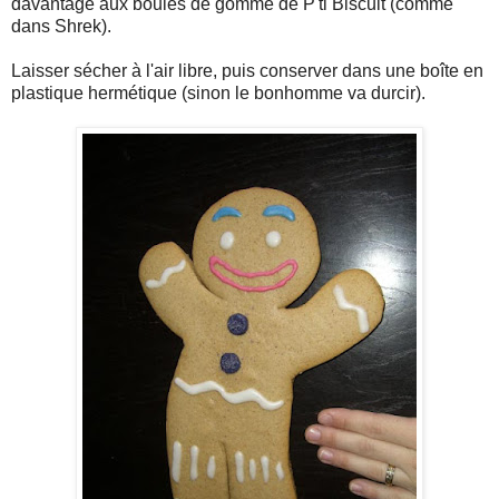
davantage aux boules de gomme de P'ti Biscuit (comme
dans Shrek).
Laisser sécher à l'air libre, puis conserver dans une boîte en
plastique hermétique (sinon le bonhomme va durcir).