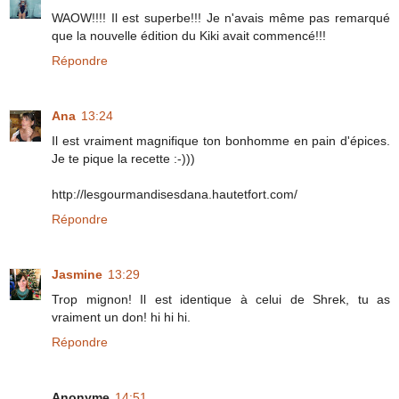
WAOW!!!! Il est superbe!!! Je n'avais même pas remarqué
que la nouvelle édition du Kiki avait commencé!!!
Répondre
Ana
13:24
Il est vraiment magnifique ton bonhomme en pain d'épices.
Je te pique la recette :-)))
http://lesgourmandisesdana.hautetfort.com/
Répondre
Jasmine
13:29
Trop mignon! Il est identique à celui de Shrek, tu as
vraiment un don! hi hi hi.
Répondre
Anonyme
14:51