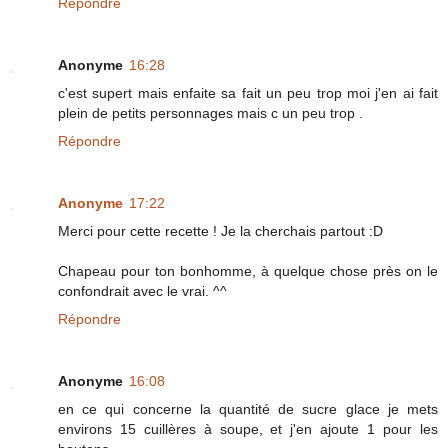
Répondre
Anonyme
16:28
c'est supert mais enfaite sa fait un peu trop moi j'en ai fait
plein de petits personnages mais c un peu trop .
Répondre
Anonyme
17:22
Merci pour cette recette ! Je la cherchais partout :D
Chapeau pour ton bonhomme, à quelque chose près on le
confondrait avec le vrai. ^^
Répondre
Anonyme
16:08
en ce qui concerne la quantité de sucre glace je mets
environs 15 cuillères à soupe, et j'en ajoute 1 pour les