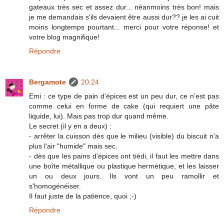
gateaux très sec et assez dur... néanmoins très bon! mais
je me demandais s'ils devaient être aussi dur?? je les ai cuit
moins longtemps pourtant... merci pour votre réponse! et
votre blog magnifique!
Répondre
Bergamote
20:24
Emi : ce type de pain d'épices est un peu dur, ce n'est pas
comme celui en forme de cake (qui requiert une pâte
liquide, lui). Mais pas trop dur quand même.
Le secret (il y en a deux) :
- arrêter la cuisson dès que le milieu (visible) du biscuit n'a
plus l'air "humide" mais sec.
- dès que les pains d'épices ont tiédi, il faut les mettre dans
une boîte métallique ou plastique hermétique, et les laisser
un ou deux jours. Ils vont un peu ramollir et
s'homogénéiser.
Il faut juste de la patience, quoi ;-)
Répondre