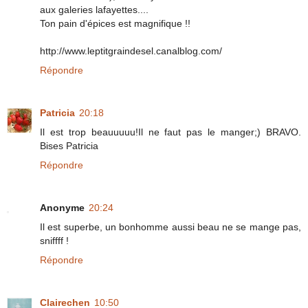
aux galeries lafayettes....
Ton pain d'épices est magnifique !!
http://www.leptitgraindesel.canalblog.com/
Répondre
Patricia
20:18
Il est trop beauuuuu!Il ne faut pas le manger;) BRAVO.
Bises Patricia
Répondre
Anonyme
20:24
Il est superbe, un bonhomme aussi beau ne se mange pas,
sniffff !
Répondre
Clairechen
10:50