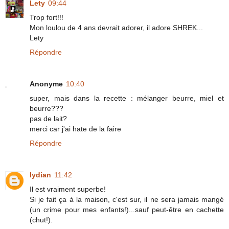
Lety
09:44
Trop fort!!!
Mon loulou de 4 ans devrait adorer, il adore SHREK...
Lety
Répondre
Anonyme
10:40
super, mais dans la recette : mélanger beurre, miel et
beurre???
pas de lait?
merci car j'ai hate de la faire
Répondre
lydian
11:42
Il est vraiment superbe!
Si je fait ça à la maison, c'est sur, il ne sera jamais mangé
(un crime pour mes enfants!)...sauf peut-être en cachette
(chut!).