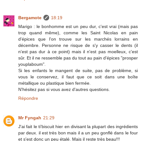
Bergamote
18:19
Marigo : le bonhomme est un peu dur, c'est vrai (mais pas
trop quand même), comme les Saint Nicolas en pain
d'épices que l'on trouve sur les marchés lorrains en
décembre. Personne ne risque de s'y casser le dents (il
n'est pas dur à ce point) mais il n'est pas moelleux, c'est
sûr. Et il ne ressemble pas du tout au pain d'épices "prosper
youplaboum".
Si les enfants le mangent de suite, pas de problème, si
vous le conservez, il faut que ce soit dans une boîte
métallique ou plastique bien fermée.
N'hésitez pas si vous avez d'autres questions.
Répondre
Mr Fyngah
21:29
J'ai fait le ti'biscuit hier en divisant la plupart des ingrédients
par deux. il est très bon mais il a un peu gonflé dans le four
et s'est donc un peu étalé. Mais il reste très beau!!!