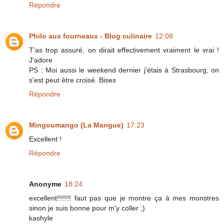
Répondre
Philo aux fourneaux - Blog culinaire
12:08
T'as trop assuré, on dirait effectivement vraiment le vrai !
J'adore
PS : Moi aussi le weekend dernier j'étais à Strasbourg, on
s'est peut être croisé. Bises
Répondre
Mingoumango (La Mangue)
17:23
Excellent !
Répondre
Anonyme
18:24
excellent!!!!!!! faut pas que je montre ça à mes monstres
sinon je suis bonne pour m'y coller ;)
kashyle