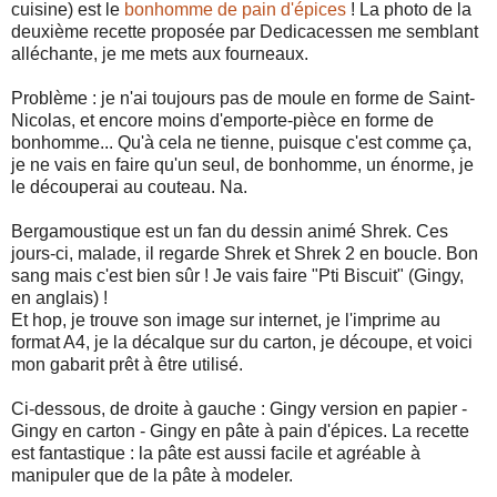
cuisine) est le
bonhomme de pain d'épices
! La photo de la
deuxième recette proposée par Dedicacessen me semblant
alléchante, je me mets aux fourneaux.
Problème : je n'ai toujours pas de moule en forme de Saint-
Nicolas, et encore moins d'emporte-pièce en forme de
bonhomme... Qu'à cela ne tienne, puisque c'est comme ça,
je ne vais en faire qu'un seul, de bonhomme, un énorme, je
le découperai au couteau. Na.
Bergamoustique est un fan du dessin animé Shrek. Ces
jours-ci, malade, il regarde Shrek et Shrek 2 en boucle. Bon
sang mais c'est bien sûr ! Je vais faire "Pti Biscuit" (Gingy,
en anglais) !
Et hop, je trouve son image sur internet, je l'imprime au
format A4, je la décalque sur du carton, je découpe, et voici
mon gabarit prêt à être utilisé.
Ci-dessous, de droite à gauche : Gingy version en papier -
Gingy en carton - Gingy en pâte à pain d'épices. La recette
est fantastique : la pâte est aussi facile et agréable à
manipuler que de la pâte à modeler.