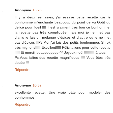
Anonyme
15:28
Il y a deux semaines, j'ai essayé cette recette car le
bonhomme m'enchante beaucoup du point de vu Goût ou
delice pour l'oeil !!!! Il est vraiment très bon ce bonhomme;
la recette pas très compliquée mais moi je ne met pas
d'anis je fais un mélange d'épices et d'autre ou je ne met
pas d'épices !!Ps:Moi j'ai fais des petits bonhommes Shrek
très mignons!!!!! Excellent!!!!! Félicitations pour cette recette
!!!!! Et merciii beaucoupppp ^^ Joyeux noël !!!!!!!!!! à tous !!!!
Ps:Vous faites des recette magnifiques !!!! Vous êtes très
douée !!!
Répondre
Anonyme
10:37
excellente recette. Une vraie pâte pour modeler des
bonhommes.
Répondre