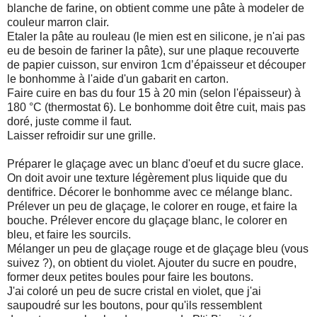
blanche de farine, on obtient comme une pâte à modeler de
couleur marron clair.
Etaler la pâte au rouleau (le mien est en silicone, je n'ai pas
eu de besoin de fariner la pâte), sur une plaque recouverte
de papier cuisson, sur environ 1cm d’épaisseur et découper
le bonhomme à l'aide d'un gabarit en carton.
Faire cuire en bas du four 15 à 20 min (selon l'épaisseur) à
180 °C (thermostat 6). Le bonhomme doit être cuit, mais pas
doré, juste comme il faut.
Laisser refroidir sur une grille.
Préparer le glaçage avec un blanc d'oeuf et du sucre glace.
On doit avoir une texture légèrement plus liquide que du
dentifrice. Décorer le bonhomme avec ce mélange blanc.
Prélever un peu de glaçage, le colorer en rouge, et faire la
bouche. Prélever encore du glaçage blanc, le colorer en
bleu, et faire les sourcils.
Mélanger un peu de glaçage rouge et de glaçage bleu (vous
suivez ?), on obtient du violet. Ajouter du sucre en poudre,
former deux petites boules pour faire les boutons.
J'ai coloré un peu de sucre cristal en violet, que j'ai
saupoudré sur les boutons, pour qu'ils ressemblent