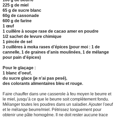
225 g de miel
65 g de sucre blanc
60g de cassonade
600 g de farine
1 œuf
1 cuillère à soupe rase de cacao amer en poudre
1/2 sachet de levure chimique
1 pincée de sel
3 cuillères à moka rases d’épices (pour moi : 1 de
cannelle, 1 de graines d'anis moulinées, 1 de mélange
pour pain d'épices)
Pour le glaçage :
1 blanc d'oeuf,
du sucre glace (je n'ai pas pesé),
des colorants alimentaires bleu et rouge.
Faire chauffer dans une casserole à feu moyen le beurre et
le miel, jusqu’à ce que le beurre soit complètement fondu.
Mélanger toutes les poudres dans un saladier. Ajouter l'oeuf
et le mélange beurre/miel. Pétrissez longuement pour
obtenir une pâte homogène. Il ne doit rester aucune trace