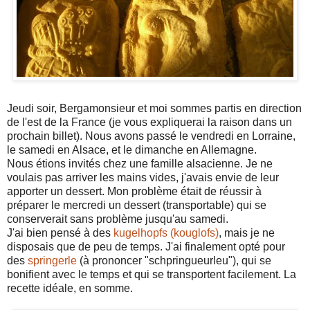
Jeudi soir, Bergamonsieur et moi sommes partis en direction
de l'est de la France (je vous expliquerai la raison dans un
prochain billet). Nous avons passé le vendredi en Lorraine,
le samedi en Alsace, et le dimanche en Allemagne.
Nous étions invités chez une famille alsacienne. Je ne
voulais pas arriver les mains vides, j'avais envie de leur
apporter un dessert. Mon problème était de réussir à
préparer le mercredi un dessert (transportable) qui se
conserverait sans problème jusqu'au samedi.
J'ai bien pensé à des
kugelhopfs (kouglofs)
, mais je ne
disposais que de peu de temps. J'ai finalement opté pour
des
springerle
(à prononcer "schpringueurleu"), qui se
bonifient avec le temps et qui se transportent facilement. La
recette idéale, en somme.