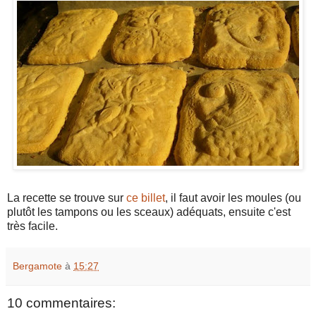
La recette se trouve sur
ce billet
, il faut avoir les moules (ou
plutôt les tampons ou les sceaux) adéquats, ensuite c'est
très facile.
Bergamote
à
15:27
10 commentaires: