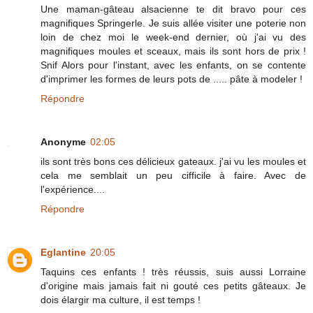
Une maman-gâteau alsacienne te dit bravo pour ces
magnifiques Springerle. Je suis allée visiter une poterie non
loin de chez moi le week-end dernier, où j'ai vu des
magnifiques moules et sceaux, mais ils sont hors de prix !
Snif Alors pour l'instant, avec les enfants, on se contente
d'imprimer les formes de leurs pots de ..... pâte à modeler !
Répondre
Anonyme
02:05
ils sont très bons ces délicieux gateaux. j'ai vu les moules et
cela me semblait un peu cifficile à faire. Avec de
l'expérience....
Répondre
Eglantine
20:05
Taquins ces enfants ! très réussis, suis aussi Lorraine
d'origine mais jamais fait ni gouté ces petits gâteaux. Je
dois élargir ma culture, il est temps !