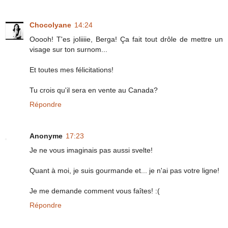
Chocolyane
14:24
Ooooh! T'es joliiiie, Berga! Ça fait tout drôle de mettre un
visage sur ton surnom...
Et toutes mes félicitations!
Tu crois qu'il sera en vente au Canada?
Répondre
Anonyme
17:23
Je ne vous imaginais pas aussi svelte!
Quant à moi, je suis gourmande et... je n'ai pas votre ligne!
Je me demande comment vous faîtes! :(
Répondre