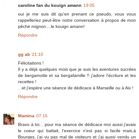
caroline fan du kouign amann
19:05
oui je me suis dit qu'en prenant ce pseudo, vous vous
rappelleriez peut-être notre conversation à propos de mon
pêché mignon....le kouign amann!
Répondre
gg ab
21:10
Félicitations !
Il y a déjà quelques mois que je suis les aventures sucrées
de bergamotte et sa bergafamille !! j'adore l'écriture et les
recettes !
...et j'espère une séance de dédicace à Marseille ou à Aix !
Répondre
Mamina
07:15
Bravo à toi... pour ma séance de dédicace moi aussi j'avais
le coeur qui battait, l'exercice n'est pas si facile mais,à
Bourges, j'ai vu pas mal de visiteurs et j'ai aussi vendu un