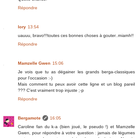
Répondre
lory
13:54
uauuu, bravo!!!toutes ces bonnes choses à gouter..miamh!!
Répondre
Mamzelle Gwen
15:06
Je vois que tu as dégainer les grands berga-classiques
pour l'occasion :-)
Mais comment tu peux avoir cette ligne et un blog pareil
??? C'est vraiment trop injuste ;-p
Répondre
Bergamote
16:05
Caroline fan du k-a (bien joué, le pseudo !) et Mamzelle
Gwen, pour répondre à votre question : jamais de légumes