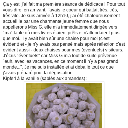
Ça y est, j'ai fait ma première séance de dédicace ! Pour tout
vous dire, en arrivant, j'avais le coeur qui battait très, très,
très vite. Je suis arrivée à 12h10, j'ai été chaleureusement
accueillie par une charmante jeune femme que nous
appellerons Miss G, elle m'a immédiatement dirigée vers
"ma" table où mes livres étaient prêts et n'attendaient plus
que moi. Il y avait bien sûr une chaise pour moi (c'est
évident) et - je n'y avais pas pensé mais après réflexion c'est
évident aussi - deux chaises pour mes (éventuels) visiteurs.
J'écris "éventuels" car Miss G m'a tout de suite prévenue
"euh, avec les vacances, en ce moment il n'y a pas grand
monde...". Je me suis installée et ai déballé tout ce que
j'avais préparé pour la dégustation :
Kipferl à la vanille (sablés aux amandes) :