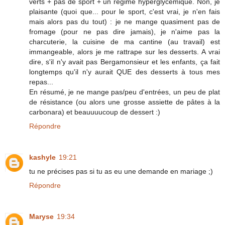
verts + pas de sport + un régime hyperglycémique. Non, je
plaisante (quoi que... pour le sport, c'est vrai, je n'en fais
mais alors pas du tout) : je ne mange quasiment pas de
fromage (pour ne pas dire jamais), je n'aime pas la
charcuterie, la cuisine de ma cantine (au travail) est
immangeable, alors je me rattrape sur les desserts. A vrai
dire, s'il n'y avait pas Bergamonsieur et les enfants, ça fait
longtemps qu'il n'y aurait QUE des desserts à tous mes
repas...
En résumé, je ne mange pas/peu d'entrées, un peu de plat
de résistance (ou alors une grosse assiette de pâtes à la
carbonara) et beauuuucoup de dessert :)
Répondre
kashyle
19:21
tu ne précises pas si tu as eu une demande en mariage ;)
Répondre
Maryse
19:34