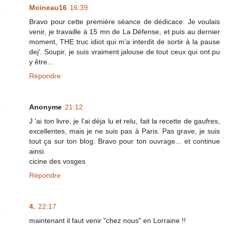
Moineau16
16:39
Bravo pour cette première séance de dédicace. Je voulais
venir, je travaille à 15 mn de La Défense, et puis au dernier
moment, THE truc idiot qui m'a interdit de sortir à la pause
dej'. Soupir, je suis vraiment jalouse de tout ceux qui ont pu
y être...
Répondre
Anonyme
21:12
J 'ai ton livre, je l'ai déja lu et relu, fait la recette de gaufres,
excellentes, mais je ne suis pas à Paris. Pas grave, je suis
tout ça sur ton blog. Bravo pour ton ouvrage... et continue
ainsi.
cicine des vosges
Répondre
4.
22:17
maintenant il faut venir "chez nous" en Lorraine !!