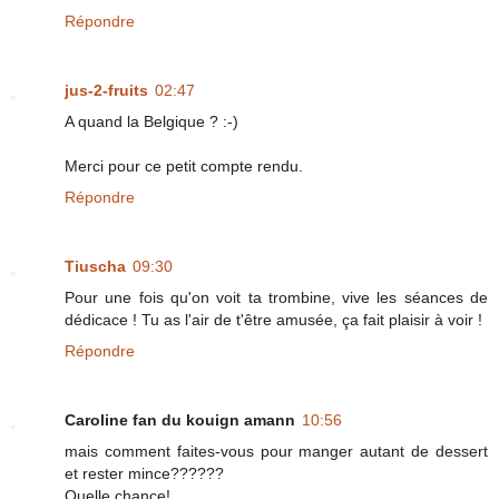
Répondre
jus-2-fruits
02:47
A quand la Belgique ? :-)
Merci pour ce petit compte rendu.
Répondre
Tiuscha
09:30
Pour une fois qu'on voit ta trombine, vive les séances de
dédicace ! Tu as l'air de t'être amusée, ça fait plaisir à voir !
Répondre
Caroline fan du kouign amann
10:56
mais comment faites-vous pour manger autant de dessert
et rester mince??????
Quelle chance!