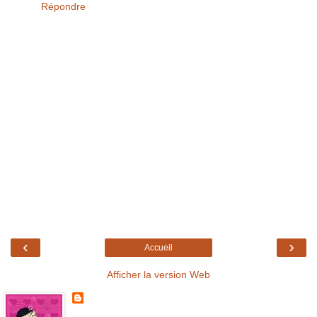
Répondre
‹
›
Accueil
Afficher la version Web