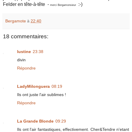
Felder en tête-à-tête -
:-)
merci Bergamonsieur
Bergamote
à
22:40
18 commentaires:
lustine
23:38
divin
Répondre
LadyMilonguera
08:19
Ils ont juste l'air sublimes !
Répondre
La Grande Blonde
09:29
Ils ont l'air fantastiques, effectivement. Cher&Tendre n'etant