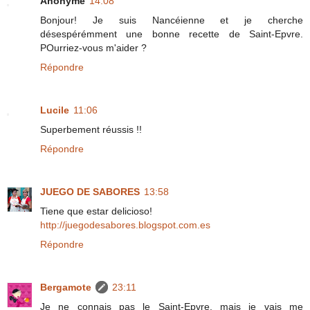
Anonyme
14:08
Bonjour! Je suis Nancéienne et je cherche
désespérémment une bonne recette de Saint-Epvre.
POurriez-vous m'aider ?
Répondre
Lucile
11:06
Superbement réussis !!
Répondre
JUEGO DE SABORES
13:58
Tiene que estar delicioso!
http://juegodesabores.blogspot.com.es
Répondre
Bergamote
23:11
Je ne connais pas le Saint-Epvre, mais je vais me