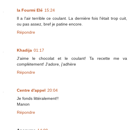
la Fourmi Elé
15:24
Il a l'air terrible ce coulant. La dernière fois l'était trop cuit,
ou pas assez, bref je patine encore.
Répondre
Khadija
01:17
J'aime le chocolat et le coulant! Ta recette me va
complètement! J'adore, j'adhère
Répondre
Centre d'appel
20:04
Je fonds littéralement!!
Manon
Répondre