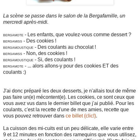
La scène se passe dans le salon de la Bergafamille, un
mercredi après-midi.
- Les enfants, que voulez-vous comme dessert ?
BERGAMOTE
- Des cookies !
BERGAMISS
- Des coulants au chocolat !
BERGAMOUSTIQUE
- Non, des cookies !
BERGAMISS
- Si, des coulants !
BERGAMOUSTIQUE
- ... alors allons-y pour des cookies ET des
BERGAMOTE
coulants :)
J'ai donc préparé les deux desserts, je n'allais tout de même
pas faire un(e) mécontent(e). Les cookies, ce sont ceux que
vous avez vus dans le dernier billet que j'ai publié. Pour les
coulants, c'est la recette d'une de mes amies, recette que
vous pouvez retrouver dans
ce billet (clic!)
.
La cuisson des mi-cuits est un peu délicate, elle varie entre
9 et 12 minutes en fonction des ramequins que vous utilisez,