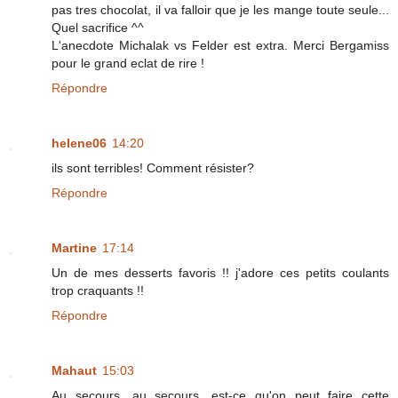
pas tres chocolat, il va falloir que je les mange toute seule...
Quel sacrifice ^^
L'anecdote Michalak vs Felder est extra. Merci Bergamiss
pour le grand eclat de rire !
Répondre
helene06
14:20
ils sont terribles! Comment résister?
Répondre
Martine
17:14
Un de mes desserts favoris !! j'adore ces petits coulants
trop craquants !!
Répondre
Mahaut
15:03
Au secours, au secours, est-ce qu'on peut faire cette