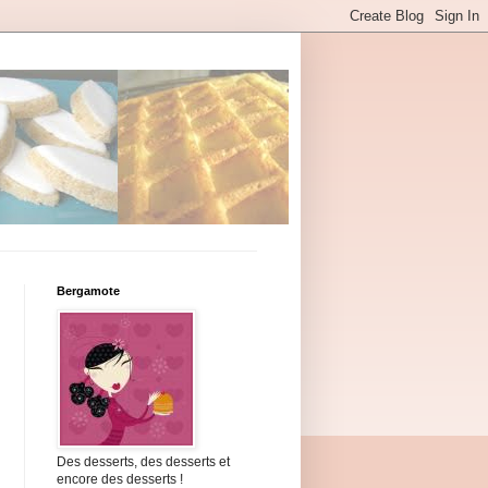
Bergamote
Des desserts, des desserts et
encore des desserts !