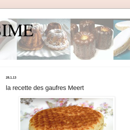
SIME
28.1.13
la recette des gaufres Meert