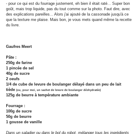
- pour ce qui est du fourrage justement, eh bien il était raté... Super bon
goût, mais trop liquide, pas du tout comme sur la photo. Faut dire, avec
des explications pareilles... Alors j'ai ajouté de la cassonade jusqu'à ce
que la texture me plaise. Mais bon, je vous mets quand même la recette
du livre.
Gaufres Meert
Pâte :
250g de farine
1 pincée de sel
40g de sucre
2 oeufs
1/4 de cube de levure de boulanger délayé dans un peu de lait
tiède
(ou, pour moi, un sachet de levure de boulanger déshydratée)
125g de beurre à température ambiante
Fourrage :
100g de sucre
50g de beurre
1 gousse de vanille
Dans un saladier ou dans le bol du robot, mélanger tous les ingrédients