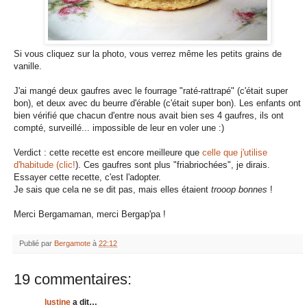
Si vous cliquez sur la photo, vous verrez même les petits grains de
vanille.
J'ai mangé deux gaufres avec le fourrage "raté-rattrapé" (c'était super
bon), et deux avec du beurre d'érable (c'était super bon). Les enfants ont
bien vérifié que chacun d'entre nous avait bien ses 4 gaufres, ils ont
compté, surveillé... impossible de leur en voler une :)
Verdict : cette recette est encore meilleure que
celle que j'utilise
d'habitude (clic!
). Ces gaufres sont plus "friabriochées", je dirais.
Essayer cette recette, c'est l'adopter.
Je sais que cela ne se dit pas, mais elles étaient
trooop bonnes
!
Merci Bergamaman, merci Bergap'pa !
Publié par
Bergamote
à
22:12
19 commentaires:
lustine
a dit…