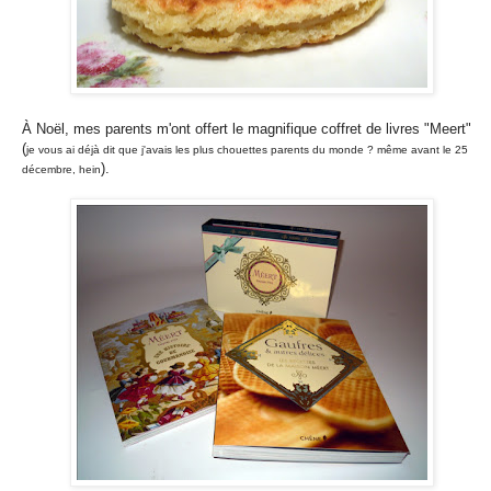
À Noël, mes parents m'ont offert le magnifique coffret de livres "Meert"
(
je vous ai déjà dit que j'avais les plus chouettes parents du monde ? même avant le 25
).
décembre, hein