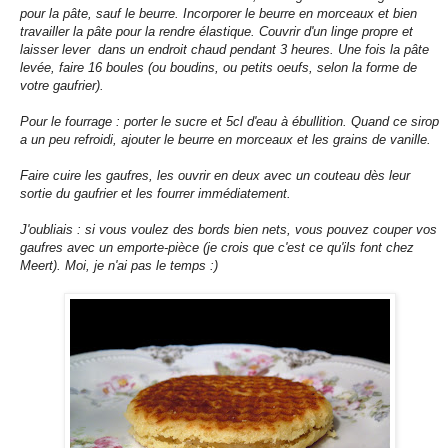
pour la pâte, sauf le beurre. Incorporer le beurre en morceaux et bien
travailler la pâte pour la rendre élastique. Couvrir d'un linge propre et
laisser lever dans un endroit chaud pendant 3 heures. Une fois la pâte
levée, faire 16 boules (ou boudins, ou petits oeufs, selon la forme de
votre gaufrier).
Pour le fourrage : porter le sucre et 5cl d'eau à ébullition. Quand ce sirop
a un peu refroidi, ajouter le beurre en morceaux et les grains de vanille.
Faire cuire les gaufres, les ouvrir en deux avec un couteau dès leur
sortie du gaufrier et les fourrer immédiatement.
J'oubliais : si vous voulez des bords bien nets, vous pouvez couper vos
gaufres avec un emporte-pièce (je crois que c'est ce qu'ils font chez
Meert). Moi, je n'ai pas le temps :)