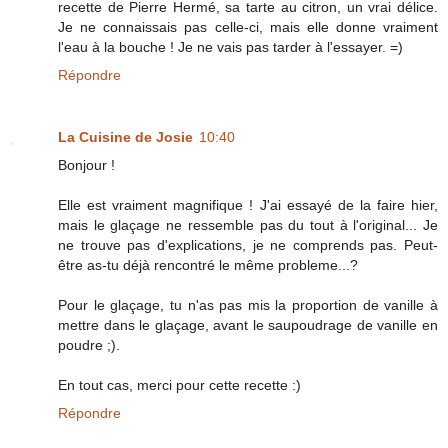
recette de Pierre Hermé, sa tarte au citron, un vrai délice.
Je ne connaissais pas celle-ci, mais elle donne vraiment
l'eau à la bouche ! Je ne vais pas tarder à l'essayer. =)
Répondre
La Cuisine de Josie
10:40
Bonjour !
Elle est vraiment magnifique ! J'ai essayé de la faire hier,
mais le glaçage ne ressemble pas du tout à l'original... Je
ne trouve pas d'explications, je ne comprends pas. Peut-
être as-tu déjà rencontré le même probleme...?
Pour le glaçage, tu n'as pas mis la proportion de vanille à
mettre dans le glaçage, avant le saupoudrage de vanille en
poudre ;).
En tout cas, merci pour cette recette :)
Répondre