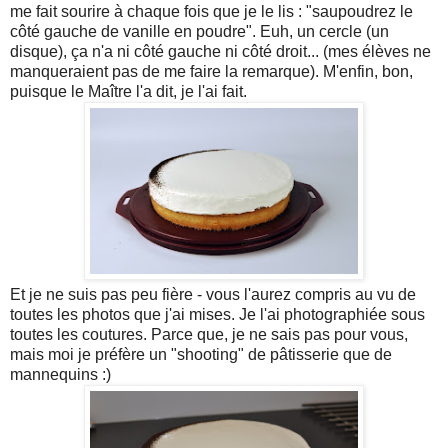
me fait sourire à chaque fois que je le lis : "saupoudrez le
côté gauche de vanille en poudre". Euh, un cercle (un
disque), ça n'a ni côté gauche ni côté droit... (mes élèves ne
manqueraient pas de me faire la remarque). M'enfin, bon,
puisque le Maître l'a dit, je l'ai fait.
Et je ne suis pas peu fière - vous l'aurez compris au vu de
toutes les photos que j'ai mises. Je l'ai photographiée sous
toutes les coutures. Parce que, je ne sais pas pour vous,
mais moi je préfère un "shooting" de pâtisserie que de
mannequins :)