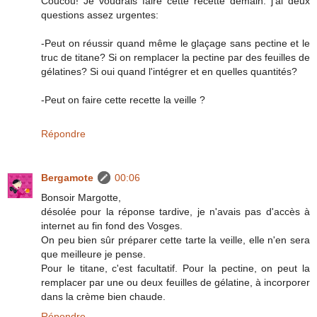
Coucou! Je voudrais faire cette recette demain: j'ai deux
questions assez urgentes:
-Peut on réussir quand même le glaçage sans pectine et le
truc de titane? Si on remplacer la pectine par des feuilles de
gélatines? Si oui quand l'intégrer et en quelles quantités?
-Peut on faire cette recette la veille ?
Répondre
Bergamote
00:06
Bonsoir Margotte,
désolée pour la réponse tardive, je n'avais pas d'accès à
internet au fin fond des Vosges.
On peu bien sûr préparer cette tarte la veille, elle n'en sera
que meilleure je pense.
Pour le titane, c'est facultatif. Pour la pectine, on peut la
remplacer par une ou deux feuilles de gélatine, à incorporer
dans la crème bien chaude.
Répondre