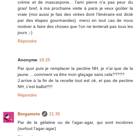
crème et de mascarpone... l'ami pierre n'a pas peur du
gras! bref, à ma prochaine visite à paris je veux goûter la
vraie (moi aussi je fais des virées dont l'itinéraire est dicté
par des étapes gourmandes). merci en tout cas de nous
motiver à faire des choses que l'on ne tenterait pas tous les
jours ;-)
Répondre
Anonyme
18:25
Par quoi puis je remplacer la pectine NH, je n'ai que de la
jaune.....comment va être mon glaçage sans cela?????
J.arrive à la fin de la recette tout est ok, et pas de pectine
NH, c'est ballot!!!!!
Répondre
Bergamote
21:35
Par de la gélatine ou de l'agar-agar, qui sont incolores
(surtout l'agar-agar)