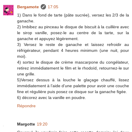
Bergamote
17:05
1) Dans le fond de tarte (pâte sucrée), versez les 2/3 de la
ganache.
2) Imbibez au pinceau le disque de biscuit à la cuillère avec
le sirop vanille, posez-le au centre de la tarte, sur la
ganache et appuyez légèrement.
3) Versez le reste de ganache et laissez refroidir au
réfrigérateur, pendant 4 heures minimum (une nuit, pour
moi).
4) sortez le disque de crème mascarpone du congélateur,
retirez immédiatement le film et le rhodoïd, retournez-le sur
une grille.
5)Versez dessus à la louche le glaçage chauffé, lissez
immédiatement à l’aide d’une palette pour avoir une couche
fine et régulière puis posez ce disque sur la ganache figée.
6) décorez avec la vanille en poudre.
Répondre
Margotte
19:20