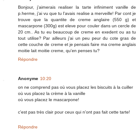
Bonjour, j'aimerais realiser la tarte infiniment vanille de
p.herme, j'ai vu que tu l'avais realise a merveille! Par cont je
trouve que la quantite de creme anglaire (550 g) et
mascarpone (300g) est eleve pour couler dans un cercle de
20 cm.. As tu eu beaucoup de creme en exedent ou as tu
tout utilise? Par ailleurs j'ai un peu peur du cote gras de
cette couche de creme et je pensais faire ma creme anglais
moitie lait moitie creme, qu'en penses tu?
Répondre
Anonyme
10:20
on ne comprend pas où vous placez les biscuits à la cuiller
où vus placez la crème à la vanille
où vous placez le mascarpone!
c'est pas très clair pour ceux qui n'ont pas fait cette tarte!
Répondre