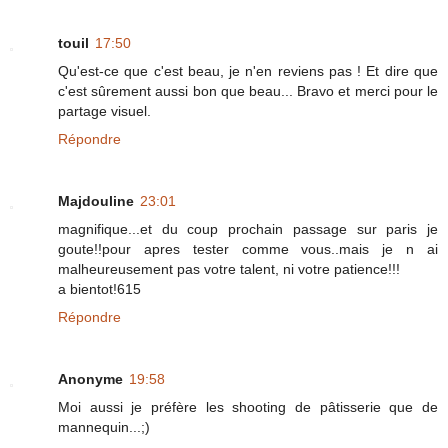
touil
17:50
Qu'est-ce que c'est beau, je n'en reviens pas ! Et dire que
c'est sûrement aussi bon que beau... Bravo et merci pour le
partage visuel.
Répondre
Majdouline
23:01
magnifique...et du coup prochain passage sur paris je
goute!!pour apres tester comme vous..mais je n ai
malheureusement pas votre talent, ni votre patience!!!
a bientot!615
Répondre
Anonyme
19:58
Moi aussi je préfère les shooting de pâtisserie que de
mannequin...;)