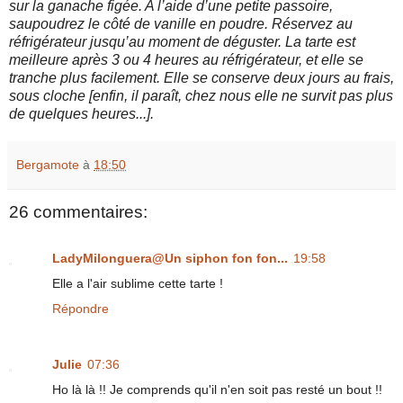
sur la ganache figée. A l’aide d’une petite passoire,
saupoudrez le
côté de vanille en poudre. Réservez au
réfrigérateur jusqu’au moment de déguster. La tarte est
meilleure après 3 ou 4 heures au réfrigérateur, et elle se
tranche plus facilement. Elle se
conserve deux jours au frais,
sous cloche [enfin, il paraît, chez nous elle ne survit pas plus
de quelques heures...].
Bergamote
à
18:50
26 commentaires:
LadyMilonguera@Un siphon fon fon...
19:58
Elle a l'air sublime cette tarte !
Répondre
Julie
07:36
Ho là là !! Je comprends qu'il n'en soit pas resté un bout !!