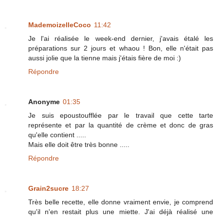
MademoizelleCoco
11:42
Je l'ai réalisée le week-end dernier, j'avais étalé les
préparations sur 2 jours et whaou ! Bon, elle n'était pas
aussi jolie que la tienne mais j'étais fière de moi :)
Répondre
Anonyme
01:35
Je suis epoustoufflée par le travail que cette tarte
représente et par la quantité de crème et donc de gras
qu'elle contient .....
Mais elle doit être très bonne .....
Répondre
Grain2sucre
18:27
Très belle recette, elle donne vraiment envie, je comprend
qu'il n'en restait plus une miette. J'ai déjà réalisé une