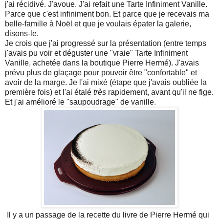
j'ai récidivé. J'avoue. J'ai refait une Tarte Infiniment Vanille.
Parce que c'est infiniment bon. Et parce que je recevais ma
belle-famille à Noël et que je voulais épater la galerie,
disons-le.
Je crois que j'ai progressé sur la présentation (entre temps
j'avais pu voir et déguster une "vraie" Tarte Infiniment
Vanille, achetée dans la boutique Pierre Hermé). J'avais
prévu plus de glaçage pour pouvoir être "confortable" et
avoir de la marge. Je l'ai mixé (étape que j'avais oubliée la
première fois) et l'ai étalé
très
rapidement, avant qu'il ne fige.
Et j'ai amélioré le "saupoudrage" de vanille.
Il y a un passage de la recette du livre de Pierre Hermé qui