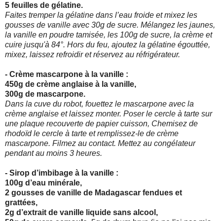
5 feuilles de gélatine.
Faites tremper la gélatine dans l’eau froide et mixez les
gousses de vanille avec 30g de sucre. Mélangez les jaunes,
la vanille en poudre tamisée, les 100g de sucre, la crème et
cuire
jusqu'à 84°. Hors du feu, ajoutez la gélatine égouttée,
mixez, laissez refroidir et réservez au réfrigérateur.
- Crème mascarpone à la vanille :
450g de crème anglaise à la vanille,
300g de mascarpone.
Dans la cuve du robot, fouettez le mascarpone avec la
crème anglaise et laissez monter. Poser le cercle à tarte sur
une plaque recouverte de papier cuisson, Chemisez de
rhodoïd le
cercle à tarte et remplissez-le de crème
mascarpone. Filmez au contact. Mettez au congélateur
pendant au moins 3 heures.
- Sirop d’imbibage à la vanille :
100g d’eau minérale,
2 gousses de vanille de Madagascar fendues et
grattées,
2g d’extrait de vanille liquide sans alcool,