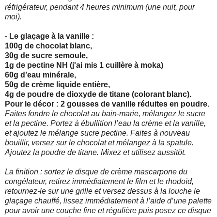
réfrigérateur, pendant 4 heures minimum (une nuit, pour
moi).
- Le glaçage à la vanille :
100g de chocolat blanc,
30g de sucre semoule,
1g de pectine NH (j'ai mis 1 cuillère à moka)
60g d’eau minérale,
50g de crème liquide entière,
4g de poudre de dioxyde de titane (colorant blanc).
Pour le décor : 2 gousses de vanille réduites en poudre.
Faites fondre le chocolat au bain-marie, mélangez le sucre
et la pectine. Portez à ébullition l’eau la crème et la vanille,
et ajoutez le mélange sucre pectine. Faites à nouveau
bouillir,
versez sur le chocolat et mélangez à la spatule.
Ajoutez la poudre de titane. Mixez et utilisez aussitôt.
La finition : sortez le disque de crème mascarpone du
congélateur, retirez immédiatement le film et le rhodoïd,
retournez-le sur une grille et versez dessus à la louche le
glaçage
chauffé, lissez immédiatement à l’aide d’une palette
pour avoir une couche fine et régulière puis posez ce disque