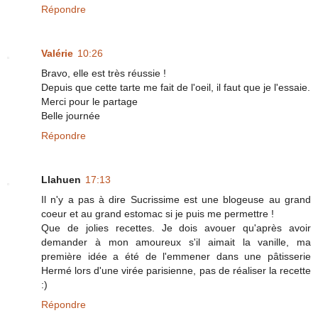
Répondre
Valérie
10:26
Bravo, elle est très réussie !
Depuis que cette tarte me fait de l'oeil, il faut que je l'essaie.
Merci pour le partage
Belle journée
Répondre
Llahuen
17:13
Il n'y a pas à dire Sucrissime est une blogeuse au grand
coeur et au grand estomac si je puis me permettre !
Que de jolies recettes. Je dois avouer qu'après avoir
demander à mon amoureux s'il aimait la vanille, ma
première idée a été de l'emmener dans une pâtisserie
Hermé lors d'une virée parisienne, pas de réaliser la recette
:)
Répondre