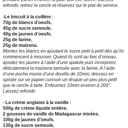
refroidir, retirez le
cercle et réservez sur le plat de service.
-Le biscuit à la cuillère :
70g de blancs d’oeufs,
45g de sucre semoule,
40g de jaunes d’oeufs,
25g de farine,
25g de maïzena.
Montez les blancs en ajoutant le sucre petit à petit dès qu’ils
commencent à mousser. Quand ils sont au bec d’oiseau,
ajoutez les jaunes à l'aide d'une spatule puis incorporez
délicatement la maïzena tamisée avec la farine. A l’aide
d’une poche munie d’une douille de 10mm, dressez en
spirale sur un papier cuisson un disque un peu plus petit
que le
cercle à tarte. Enfournez 10min environ à 200°.
Laissez refroidir.
- La crème anglaise à la vanille :
500g de crème liquide entière,
2 gousses de vanille de Madagascar mixées,
100g de jaunes d’oeufs,
130g de sucre semoule,