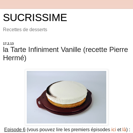
SUCRISSIME
Recettes de desserts
17.2.13
la Tarte Infiniment Vanille (recette Pierre
Hermé)
Episode 6
(vous pouvez lire les premiers épisodes
ici
et
là
) :