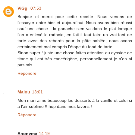
ViGgi
07:53
Bonjour et merci pour cette recette. Nous venons de
l'essayer entre hier et aujourd'hui. Nous avons bien réussi
sauf une chose : la ganache s'en va dans le plat lorsque
l'on a enlevé le rodhoid, en fait il faut faire un vrai font de
tarte avec des rebords pour la pâte sablée, nous avons
certainement mal compris l'étape du fond de tarte.
Sinon super ! juste une chose faites attention au dyoxide de
titane qui est très cancérigène, personnellement je n'en ai
pas mis.
Répondre
Malou
13:01
Mon mari aime beaucoup les desserts à la vanille et celui-ci
a l'air sublime !! hop dans mes favoris !
Répondre
Anonyme
14:19