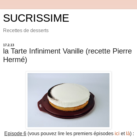
SUCRISSIME
Recettes de desserts
17.2.13
la Tarte Infiniment Vanille (recette Pierre
Hermé)
Episode 6
(vous pouvez lire les premiers épisodes
ici
et
là
) :