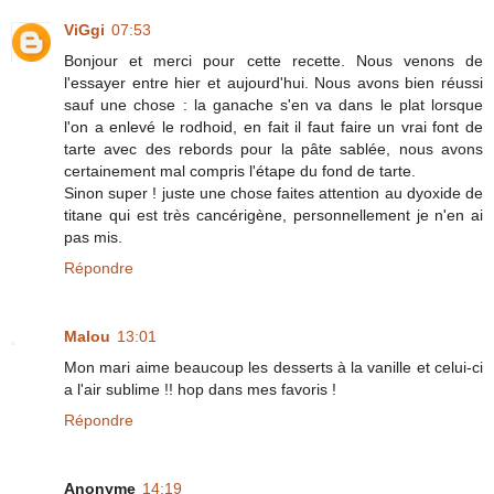
ViGgi
07:53
Bonjour et merci pour cette recette. Nous venons de
l'essayer entre hier et aujourd'hui. Nous avons bien réussi
sauf une chose : la ganache s'en va dans le plat lorsque
l'on a enlevé le rodhoid, en fait il faut faire un vrai font de
tarte avec des rebords pour la pâte sablée, nous avons
certainement mal compris l'étape du fond de tarte.
Sinon super ! juste une chose faites attention au dyoxide de
titane qui est très cancérigène, personnellement je n'en ai
pas mis.
Répondre
Malou
13:01
Mon mari aime beaucoup les desserts à la vanille et celui-ci
a l'air sublime !! hop dans mes favoris !
Répondre
Anonyme
14:19