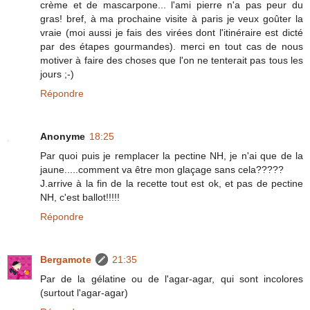
crème et de mascarpone... l'ami pierre n'a pas peur du
gras! bref, à ma prochaine visite à paris je veux goûter la
vraie (moi aussi je fais des virées dont l'itinéraire est dicté
par des étapes gourmandes). merci en tout cas de nous
motiver à faire des choses que l'on ne tenterait pas tous les
jours ;-)
Répondre
Anonyme
18:25
Par quoi puis je remplacer la pectine NH, je n'ai que de la
jaune.....comment va être mon glaçage sans cela?????
J.arrive à la fin de la recette tout est ok, et pas de pectine
NH, c'est ballot!!!!!
Répondre
Bergamote
21:35
Par de la gélatine ou de l'agar-agar, qui sont incolores
(surtout l'agar-agar)