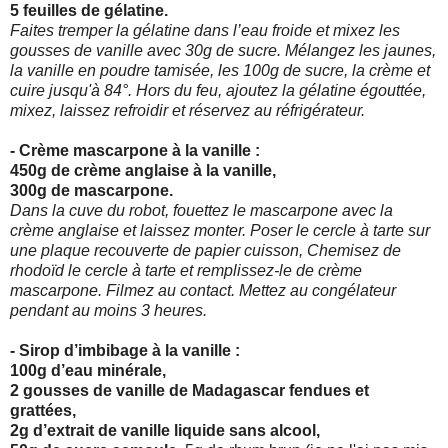
5 feuilles de gélatine.
Faites tremper la gélatine dans l’eau froide et mixez les
gousses de vanille avec 30g de sucre. Mélangez les jaunes,
la vanille en poudre tamisée, les 100g de sucre, la crème et
cuire
jusqu'à 84°. Hors du feu, ajoutez la gélatine égouttée,
mixez, laissez refroidir et réservez au réfrigérateur.
- Crème mascarpone à la vanille :
450g de crème anglaise à la vanille,
300g de mascarpone.
Dans la cuve du robot, fouettez le mascarpone avec la
crème anglaise et laissez monter. Poser le cercle à tarte sur
une plaque recouverte de papier cuisson, Chemisez de
rhodoïd le
cercle à tarte et remplissez-le de crème
mascarpone. Filmez au contact. Mettez au congélateur
pendant au moins 3 heures.
- Sirop d’imbibage à la vanille :
100g d’eau minérale,
2 gousses de vanille de Madagascar fendues et
grattées,
2g d’extrait de vanille liquide sans alcool,