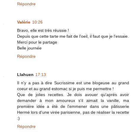
Répondre
Valérie
10:26
Bravo, elle est très réussie !
Depuis que cette tarte me fait de l'oeil, il faut que je l'essaie.
Merci pour le partage
Belle journée
Répondre
Llahuen
17:13
Il n'y a pas à dire Sucrissime est une blogeuse au grand
coeur et au grand estomac si je puis me permettre !
Que de jolies recettes. Je dois avouer qu'après avoir
demander à mon amoureux s'il aimait la vanille, ma
première idée a été de l'emmener dans une pâtisserie
Hermé lors d'une virée parisienne, pas de réaliser la recette
:)
Répondre