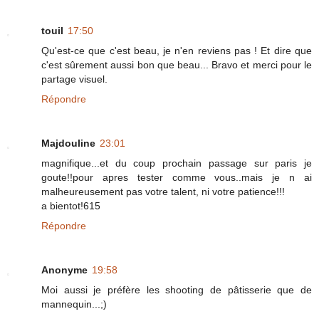
touil
17:50
Qu'est-ce que c'est beau, je n'en reviens pas ! Et dire que
c'est sûrement aussi bon que beau... Bravo et merci pour le
partage visuel.
Répondre
Majdouline
23:01
magnifique...et du coup prochain passage sur paris je
goute!!pour apres tester comme vous..mais je n ai
malheureusement pas votre talent, ni votre patience!!!
a bientot!615
Répondre
Anonyme
19:58
Moi aussi je préfère les shooting de pâtisserie que de
mannequin...;)