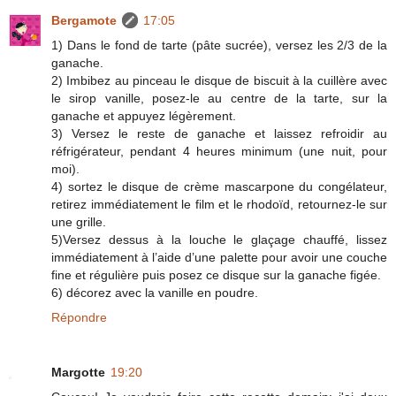
Bergamote
17:05
1) Dans le fond de tarte (pâte sucrée), versez les 2/3 de la
ganache.
2) Imbibez au pinceau le disque de biscuit à la cuillère avec
le sirop vanille, posez-le au centre de la tarte, sur la
ganache et appuyez légèrement.
3) Versez le reste de ganache et laissez refroidir au
réfrigérateur, pendant 4 heures minimum (une nuit, pour
moi).
4) sortez le disque de crème mascarpone du congélateur,
retirez immédiatement le film et le rhodoïd, retournez-le sur
une grille.
5)Versez dessus à la louche le glaçage chauffé, lissez
immédiatement à l’aide d’une palette pour avoir une couche
fine et régulière puis posez ce disque sur la ganache figée.
6) décorez avec la vanille en poudre.
Répondre
Margotte
19:20