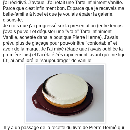
j'ai récidivé. J'avoue. J'ai refait une Tarte Infiniment Vanille.
Parce que c'est infiniment bon. Et parce que je recevais ma
belle-famille à Noël et que je voulais épater la galerie,
disons-le.
Je crois que j'ai progressé sur la présentation (entre temps
j'avais pu voir et déguster une "vraie" Tarte Infiniment
Vanille, achetée dans la boutique Pierre Hermé). J'avais
prévu plus de glaçage pour pouvoir être "confortable" et
avoir de la marge. Je l'ai mixé (étape que j'avais oubliée la
première fois) et l'ai étalé
très
rapidement, avant qu'il ne fige.
Et j'ai amélioré le "saupoudrage" de vanille.
Il y a un passage de la recette du livre de Pierre Hermé qui