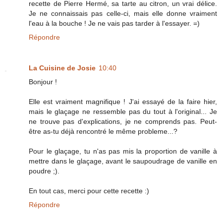
recette de Pierre Hermé, sa tarte au citron, un vrai délice.
Je ne connaissais pas celle-ci, mais elle donne vraiment
l'eau à la bouche ! Je ne vais pas tarder à l'essayer. =)
Répondre
La Cuisine de Josie
10:40
Bonjour !
Elle est vraiment magnifique ! J'ai essayé de la faire hier,
mais le glaçage ne ressemble pas du tout à l'original... Je
ne trouve pas d'explications, je ne comprends pas. Peut-
être as-tu déjà rencontré le même probleme...?
Pour le glaçage, tu n'as pas mis la proportion de vanille à
mettre dans le glaçage, avant le saupoudrage de vanille en
poudre ;).
En tout cas, merci pour cette recette :)
Répondre