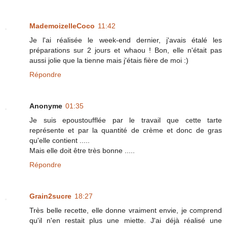
MademoizelleCoco
11:42
Je l'ai réalisée le week-end dernier, j'avais étalé les
préparations sur 2 jours et whaou ! Bon, elle n'était pas
aussi jolie que la tienne mais j'étais fière de moi :)
Répondre
Anonyme
01:35
Je suis epoustoufflée par le travail que cette tarte
représente et par la quantité de crème et donc de gras
qu'elle contient .....
Mais elle doit être très bonne .....
Répondre
Grain2sucre
18:27
Très belle recette, elle donne vraiment envie, je comprend
qu'il n'en restait plus une miette. J'ai déjà réalisé une