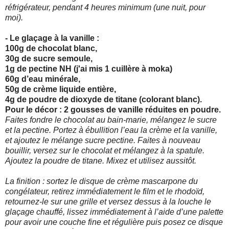
réfrigérateur, pendant 4 heures minimum (une nuit, pour
moi).
- Le glaçage à la vanille :
100g de chocolat blanc,
30g de sucre semoule,
1g de pectine NH (j'ai mis 1 cuillère à moka)
60g d’eau minérale,
50g de crème liquide entière,
4g de poudre de dioxyde de titane (colorant blanc).
Pour le décor : 2 gousses de vanille réduites en poudre.
Faites fondre le chocolat au bain-marie, mélangez le sucre
et la pectine. Portez à ébullition l’eau la crème et la vanille,
et ajoutez le mélange sucre pectine. Faites à nouveau
bouillir,
versez sur le chocolat et mélangez à la spatule.
Ajoutez la poudre de titane. Mixez et utilisez aussitôt.
La finition : sortez le disque de crème mascarpone du
congélateur, retirez immédiatement le film et le rhodoïd,
retournez-le sur une grille et versez dessus à la louche le
glaçage
chauffé, lissez immédiatement à l’aide d’une palette
pour avoir une couche fine et régulière puis posez ce disque