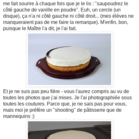
me fait sourire à chaque fois que je le lis : "saupoudrez le
côté gauche de vanille en poudre". Euh, un cercle (un
disque), ça n'a ni côté gauche ni côté droit... (mes élèves ne
manqueraient pas de me faire la remarque). M'enfin, bon,
puisque le Maître l'a dit, je l'ai fait.
Et je ne suis pas peu fière - vous l'aurez compris au vu de
toutes les photos que j'ai mises. Je l'ai photographiée sous
toutes les coutures. Parce que, je ne sais pas pour vous,
mais moi je préfère un "shooting" de pâtisserie que de
mannequins :)