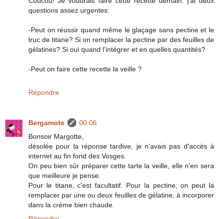
Coucou! Je voudrais faire cette recette demain: j'ai deux
questions assez urgentes:
-Peut on réussir quand même le glaçage sans pectine et le
truc de titane? Si on remplacer la pectine par des feuilles de
gélatines? Si oui quand l'intégrer et en quelles quantités?
-Peut on faire cette recette la veille ?
Répondre
Bergamote
00:06
Bonsoir Margotte,
désolée pour la réponse tardive, je n'avais pas d'accès à
internet au fin fond des Vosges.
On peu bien sûr préparer cette tarte la veille, elle n'en sera
que meilleure je pense.
Pour le titane, c'est facultatif. Pour la pectine, on peut la
remplacer par une ou deux feuilles de gélatine, à incorporer
dans la crème bien chaude.
Répondre