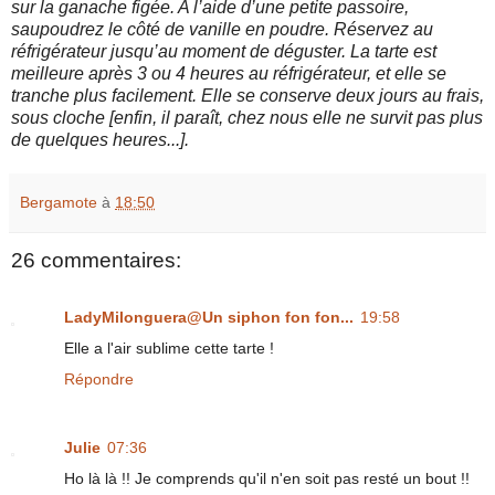
sur la ganache figée. A l’aide d’une petite passoire,
saupoudrez le
côté de vanille en poudre. Réservez au
réfrigérateur jusqu’au moment de déguster. La tarte est
meilleure après 3 ou 4 heures au réfrigérateur, et elle se
tranche plus facilement. Elle se
conserve deux jours au frais,
sous cloche [enfin, il paraît, chez nous elle ne survit pas plus
de quelques heures...].
Bergamote
à
18:50
26 commentaires:
LadyMilonguera@Un siphon fon fon...
19:58
Elle a l'air sublime cette tarte !
Répondre
Julie
07:36
Ho là là !! Je comprends qu'il n'en soit pas resté un bout !!