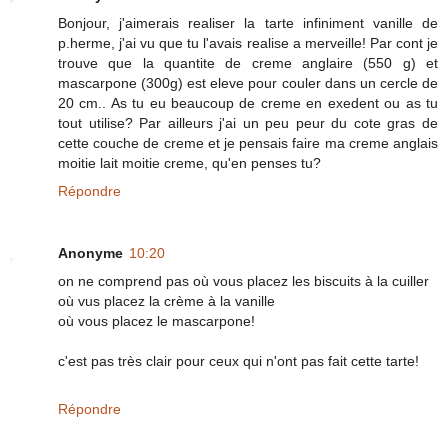
Bonjour, j'aimerais realiser la tarte infiniment vanille de
p.herme, j'ai vu que tu l'avais realise a merveille! Par cont je
trouve que la quantite de creme anglaire (550 g) et
mascarpone (300g) est eleve pour couler dans un cercle de
20 cm.. As tu eu beaucoup de creme en exedent ou as tu
tout utilise? Par ailleurs j'ai un peu peur du cote gras de
cette couche de creme et je pensais faire ma creme anglais
moitie lait moitie creme, qu'en penses tu?
Répondre
Anonyme
10:20
on ne comprend pas où vous placez les biscuits à la cuiller
où vus placez la crème à la vanille
où vous placez le mascarpone!
c'est pas très clair pour ceux qui n'ont pas fait cette tarte!
Répondre