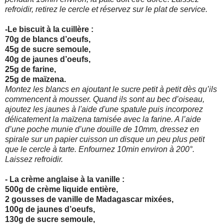
refroidir, retirez le
cercle et réservez sur le plat de service.
-Le biscuit à la cuillère :
70g de blancs d’oeufs,
45g de sucre semoule,
40g de jaunes d’oeufs,
25g de farine,
25g de maïzena.
Montez les blancs en ajoutant le sucre petit à petit dès qu’ils
commencent à mousser. Quand ils sont au bec d’oiseau,
ajoutez les jaunes à l'aide d'une spatule puis incorporez
délicatement la maïzena tamisée avec la farine. A l’aide
d’une poche munie d’une douille de 10mm, dressez en
spirale sur un papier cuisson un disque un peu plus petit
que le
cercle à tarte. Enfournez 10min environ à 200°.
Laissez refroidir.
- La crème anglaise à la vanille :
500g de crème liquide entière,
2 gousses de vanille de Madagascar mixées,
100g de jaunes d’oeufs,
130g de sucre semoule,