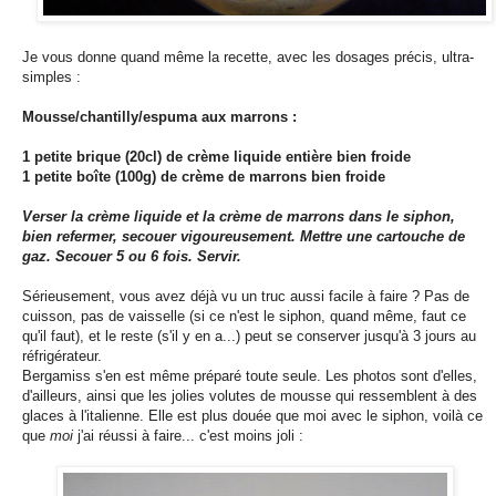
Je vous donne quand même la recette, avec les dosages précis, ultra-
simples :
Mousse/chantilly/espuma aux marrons :
1 petite brique (20cl) de crème liquide entière bien froide
1 petite boîte (100g) de crème de marrons bien froide
Verser la crème liquide et la crème de marrons dans le siphon,
bien refermer, secouer vigoureusement. Mettre une cartouche de
gaz. Secouer 5 ou 6 fois. Servir.
Sérieusement, vous avez déjà vu un truc aussi facile à faire ? Pas de
cuisson, pas de vaisselle (si ce n'est le siphon, quand même, faut ce
qu'il faut), et le reste (s'il y en a...) peut se conserver jusqu'à 3 jours au
réfrigérateur.
Bergamiss s'en est même préparé toute seule. Les photos sont d'elles,
d'ailleurs, ainsi que les jolies volutes de mousse qui ressemblent à des
glaces à l'italienne. Elle est plus douée que moi avec le siphon, voilà ce
que
moi
j'ai réussi à faire... c'est moins joli :