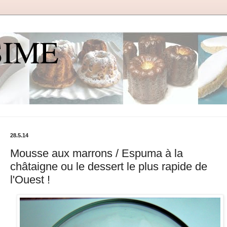
SIME
28.5.14
Mousse aux marrons / Espuma à la
châtaigne ou le dessert le plus rapide de
l'Ouest !