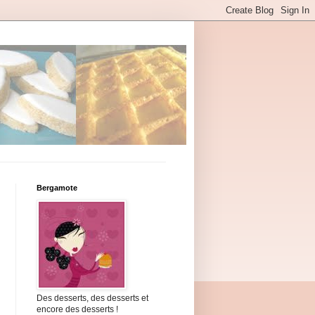
Bergamote
Des desserts, des desserts et
encore des desserts !