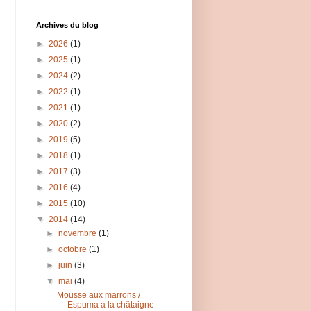
Archives du blog
►
2026
(1)
►
2025
(1)
►
2024
(2)
►
2022
(1)
►
2021
(1)
►
2020
(2)
►
2019
(5)
►
2018
(1)
►
2017
(3)
►
2016
(4)
►
2015
(10)
▼
2014
(14)
►
novembre
(1)
►
octobre
(1)
►
juin
(3)
▼
mai
(4)
Mousse aux marrons /
Espuma à la châtaigne