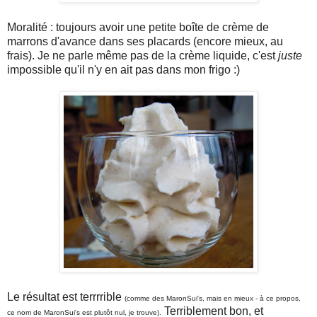
Moralité : toujours avoir une petite boîte de crème de
marrons d'avance dans ses placards (encore mieux, au
frais). Je ne parle même pas de la crème liquide, c'est
juste
impossible qu'il n'y en ait pas dans mon frigo :)
Le résultat est terrrrible
(comme des MaronSui's, mais en mieux - à ce propos,
Terriblement bon, et
ce nom de MaronSui's est plutôt nul, je trouve).