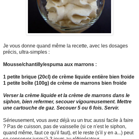
Je vous donne quand même la recette, avec les dosages
précis, ultra-simples :
Mousse/chantilly/espuma aux marrons :
1 petite brique (20cl) de crème liquide entière bien froide
1 petite boîte (100g) de crème de marrons bien froide
Verser la crème liquide et la crème de marrons dans le
siphon, bien refermer, secouer vigoureusement. Mettre
une cartouche de gaz. Secouer 5 ou 6 fois. Servir.
Sérieusement, vous avez déjà vu un truc aussi facile à faire
? Pas de cuisson, pas de vaisselle (si ce n'est le siphon,
quand même, faut ce qu'il faut), et le reste (s'il y en a...) peut
se conserver jusqu'à 3 jours au réfrigérateur.