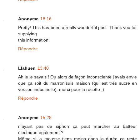
Anonyme
18:16
Pretty! This has been a really wonderful post. Thank you for
supplying
this information.
Répondre
Llahuen
13:40
Ah je le savais ! Ou alors de façon inconsciente j'avais envie
que ça soit du marron'suis maison (qui est très sucré en
version industrielle). merci pour la recette ;)
Répondre
Anonyme
15:28
n'ayant pas de siphon ça peut marcher au batteur
électrique également ?
Même si la mousse tiens moins dans la durée ça reste