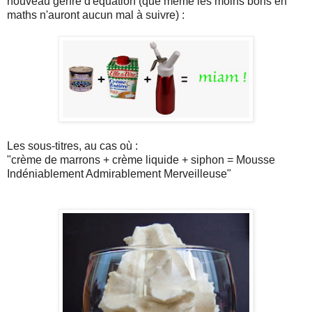
nouveau genre d'équation (que même les moins bons en
maths n'auront aucun mal à suivre) :
Les sous-titres, au cas où :
"crème de marrons + crème liquide + siphon = Mousse
Indéniablement Admirablement Merveilleuse"