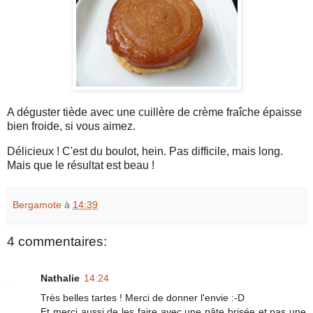
A déguster tiède avec une cuillère de crème fraîche épaisse
bien froide, si vous aimez.
Délicieux ! C'est du boulot, hein. Pas difficile, mais long.
Mais que le résultat est beau !
Bergamote
à
14:39
4 commentaires:
Nathalie
14:24
Très belles tartes ! Merci de donner l'envie :-D
Et merci aussi de les faire avec une pâte brisée et pas une