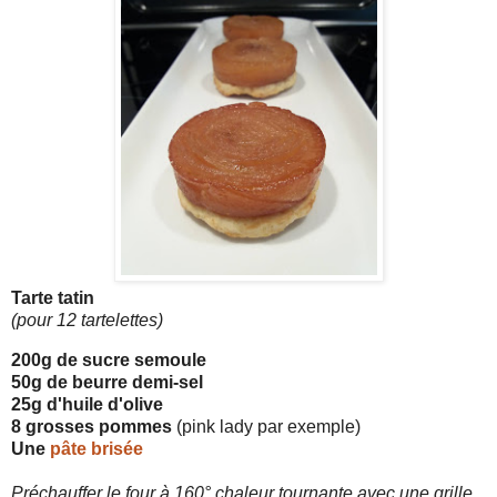
Tarte tatin
(pour 12 tartelettes)
200g de sucre semoule
50g de beurre demi-sel
25g d'huile d'olive
8 grosses pommes
(pink lady par exemple)
Une
pâte brisée
Préchauffer le four à 160° chaleur tournante avec une grille