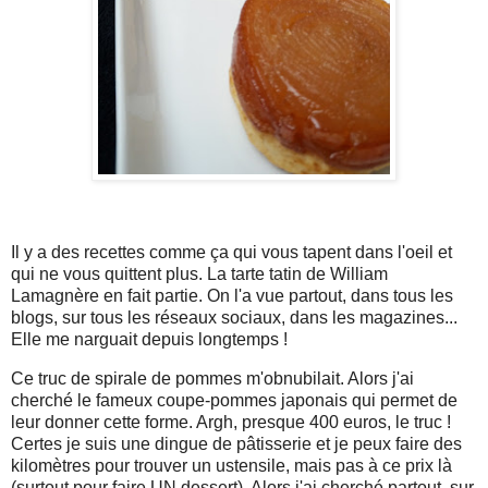
Il y a des recettes comme ça qui vous tapent dans l'oeil et
qui ne vous quittent plus. La tarte tatin de William
Lamagnère en fait partie. On l'a vue partout, dans tous les
blogs, sur tous les réseaux sociaux, dans les magazines...
Elle me narguait depuis longtemps !
Ce truc de spirale de pommes m'obnubilait. Alors j'ai
cherché le fameux coupe-pommes japonais qui permet de
leur donner cette forme. Argh, presque 400 euros, le truc !
Certes je suis une dingue de pâtisserie et je peux faire des
kilomètres pour trouver un ustensile, mais pas à ce prix là
(surtout pour faire UN dessert). Alors j'ai cherché partout, sur