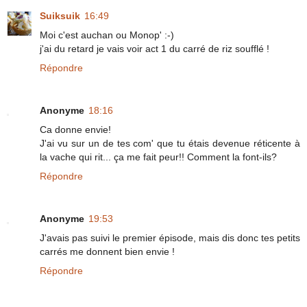
Suiksuik
16:49
Moi c'est auchan ou Monop' :-)
j'ai du retard je vais voir act 1 du carré de riz soufflé !
Répondre
Anonyme
18:16
Ca donne envie!
J'ai vu sur un de tes com' que tu étais devenue réticente à
la vache qui rit... ça me fait peur!! Comment la font-ils?
Répondre
Anonyme
19:53
J'avais pas suivi le premier épisode, mais dis donc tes petits
carrés me donnent bien envie !
Répondre