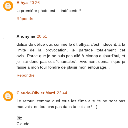
Alhya
20:26
la première photo est ... indécente!!
Répondre
Anonyme
20:51
délice de délice oui, comme le dit alhya, c'est indécent, à la
limite de la provocation, je partage totalement cet
avis...Parce que je ne suis pas allé à Monop aujourd'hui, et
je n'ai donc pas ces "chamalos"...Vivement demain que je
fasse à mon tour fondre de plaisir mon entourage...
Répondre
Claude-Olivier Marti
22:44
Le retour...comme quoi tous les films a suite ne sont pas
mauvais..en tout cas pas dans ta cuisine ! ;-)
Biz
Claude