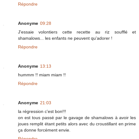
Répondre
Anonyme
09:28
J'essaie volontiers cette recette au riz soufflé et
shamalows... les enfants ne peuvent qu'adorer !
Répondre
Anonyme
13:13
hummm !! miam miam !!
Répondre
Anonyme
21:03
la régression c'est bon!!!
on est tous passé par le gavage de shamalows à avoir les
joues remplit étant petits alors avec du croustillant en prime
ça donne forcément envie.
Répondre