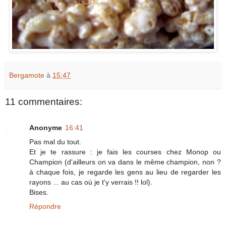
Bergamote
à
15:47
11 commentaires:
Anonyme
16:41
Pas mal du tout.
Et je te rassure : je fais les courses chez Monop ou
Champion (d'ailleurs on va dans le même champion, non ?
à chaque fois, je regarde les gens au lieu de regarder les
rayons ... au cas où je t'y verrais !! lol).
Bises.
Répondre