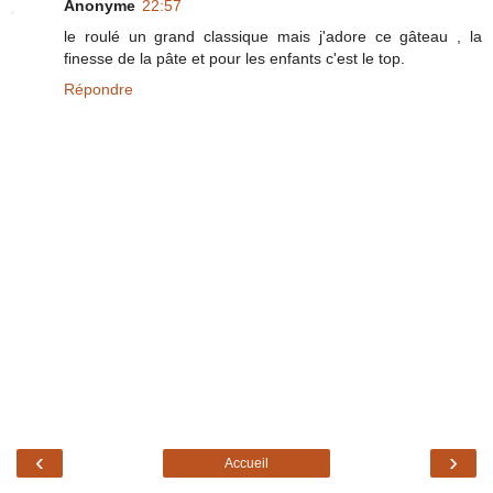
Anonyme
22:57
le roulé un grand classique mais j'adore ce gâteau , la
finesse de la pâte et pour les enfants c'est le top.
Répondre
‹
›
Accueil