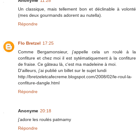
Anonyme
11:28
Un classique, mais tellement bon et déclinable à volonté
(mes deux gourmands adorent au nutella).
Répondre
Flo Bretzel
17:25
Comme Bergamonsieur, j'appelle cela un roulé à la
confiture et chez moi il est sytématiquement à la confiture
de fraise. Ce gâteau là, c'est ma madeleine à moi.
D'ailleurs, j'ai publié un billet sur le sujet lundi
http://bretzeletcafecreme.blogspot.com/2008/02/le-roul-la-
confiture-dangle.html
Répondre
Anonyme
20:18
j'adore les roulés patmamy
Répondre