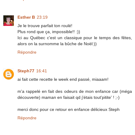
Esther B
23:19
Je le trouve parfait ton roulé!
Plus rond que ça, impossible!! :))
Ici au Québec c'est un classique pour le temps des fêtes,
alors on la surnomme la bûche de Noël:))
Répondre
Steph77
16:41
ai fait cette recette le week end passé, miaaam!
m'a rappelé en fait des odeurs de mon enfance car (méga
découverte) maman en faisait qd j'étais tout'pitite' ! ;-)
merci donc pour ce retour en enfance délicieux Steph
Répondre