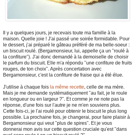
Il y a quelques jours, je recevais toute ma famille à la
maison. Quelle joie ! J'ai passé une soirée formidable. Pour
le dessert, j'ai préparé le gâteau préféré de ma belle-soeur :
un biscuit roulé. (Bergamonsieur, lui, appelle ça un "roulé à
la confiture"). J'ai donc demandé à la demoiselle de choisir
le parfum du biscuit. Elle m'a répondu "une confiture de fruits
rouges, de ton choix". Après concertation avec
Bergamonsieur, c'est la confiture de fraise qui a été élue.
J'utilise à chaque fois
la même recette
, celle de ma mère.
Mais je me demande systématiquement "au fait, je le roule
en longueur ou en largeur ?". Et comme je ne note pas la
réponse, d'une fois sur l'autre je ne m'en souviens plus.
Cette fois-ci, je l'ai roulé pour obtenir le biscuit le plus long
possible. La prochaine fois, je changerai, pour faire plaisir à
Bergamonsieur qui veut "plus de spires". Et je vous
donnerai mon avis sur cette question cruciale qu'est "dans