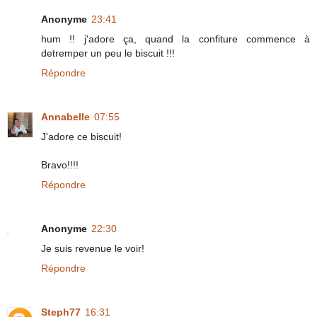
Anonyme
23:41
hum !! j'adore ça, quand la confiture commence à
detremper un peu le biscuit !!!
Répondre
Annabelle
07:55
J'adore ce biscuit!
Bravo!!!!
Répondre
Anonyme
22:30
Je suis revenue le voir!
Répondre
Steph77
16:31