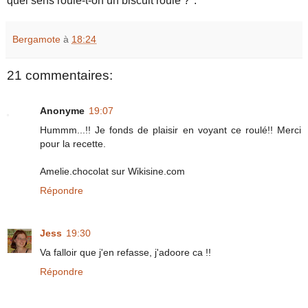
quel sens roule-t-on un biscuit roulé ?".
Bergamote
à
18:24
21 commentaires:
Anonyme
19:07
Hummm...!! Je fonds de plaisir en voyant ce roulé!! Merci
pour la recette.
Amelie.chocolat sur Wikisine.com
Répondre
Jess
19:30
Va falloir que j'en refasse, j'adoore ca !!
Répondre