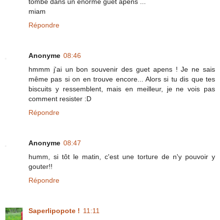
tombe dans un énorme guet apens ...
miam
Répondre
Anonyme
08:46
hmmm j'ai un bon souvenir des guet apens ! Je ne sais
même pas si on en trouve encore... Alors si tu dis que tes
biscuits y ressemblent, mais en meilleur, je ne vois pas
comment resister :D
Répondre
Anonyme
08:47
humm, si tôt le matin, c'est une torture de n'y pouvoir y
gouter!!
Répondre
Saperlipopote !
11:11