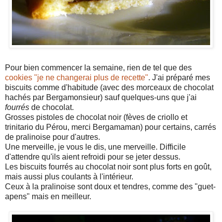
Pour bien commencer la semaine, rien de tel que des
cookies "je ne changerai plus de recette"
. J'ai préparé mes
biscuits comme d'habitude (avec des morceaux de chocolat
hachés par Bergamonsieur) sauf quelques-uns que j'ai
fourrés
de chocolat.
Grosses pistoles de chocolat noir (fèves de criollo et
trinitario du Pérou, merci Bergamaman) pour certains, carrés
de pralinoise pour d'autres.
Une merveille, je vous le dis, une merveille. Difficile
d'attendre qu'ils aient refroidi pour se jeter dessus.
Les biscuits fourrés au chocolat noir sont plus forts en goût,
mais aussi plus coulants à l'intérieur.
Ceux à la pralinoise sont doux et tendres, comme des "guet-
apens" mais en meilleur.