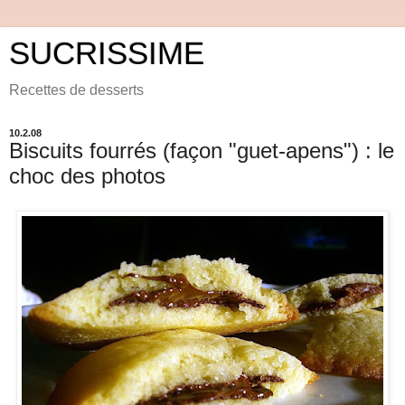
SUCRISSIME
Recettes de desserts
10.2.08
Biscuits fourrés (façon "guet-apens") : le
choc des photos