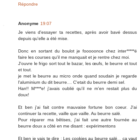
Répondre
Anonyme
19:07
Je viens d'essayer ta recettes, après avoir bavé dessus
depuis qu'elle a été mise.
Donc en sortant du boulot je fooooonce chez inter*****é
faire les courses qu'il me manquait et je rentre chez moi.
J'ouvre le frigo sort tout le bazar, les œufs, le beurre et tout
et tout.
je met le beurre au micro onde quand soudain je regarde
l'aluminium du dit beurre.... C'etait du beurre demi sel.
Han!! M****e! j'avais oublié qu'il ne m'en restait plus du
doux!
Et ben j'ai fait contre mauvaise fortune bon coeur. J'ai
continuer la recette, vaille que vaille. Au beurre salé.
Pour réparer ma bêtises, j'ai fait une autre fournée au
beurre doux a côté en me disant : expérimentons
Et ben je vais te dire : Les cookies au beurre salé... ça vaut