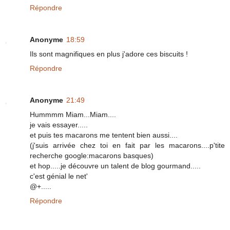
Répondre
Anonyme
18:59
Ils sont magnifiques en plus j'adore ces biscuits !
Répondre
Anonyme
21:49
Hummmm Miam...Miam....
je vais essayer.....
et puis tes macarons me tentent bien aussi....
(j'suis arrivée chez toi en fait par les macarons....p'tite
recherche google:macarons basques)
et hop.....je découvre un talent de blog gourmand.....
c'est génial le net'
@+.....
Répondre