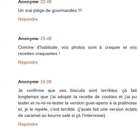
Anonyme
22:48
Un vrai piège de gourmandes !!!
Répondre
Anonyme
15:48
Comme d'habitude, vos photos sont à croquer et vos
recettes craquantes !
Répondre
Anonyme
16:09
Je confirme que ces biscuits sont terribles. çà fait
longtemps que j'ai adopté ta recette de cookies et j'ai pu
tester et re-re-re-tester la version guet-apens à la pralinoise
et, je le repète, c'est terrible. (j'avais fait une version éclats
de caramel au beurre salé si çà t'interresse).
Répondre