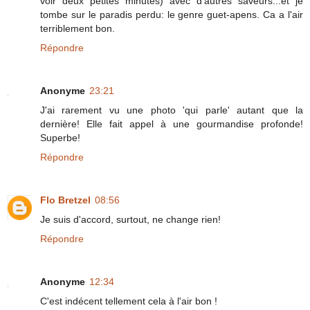
voir deux petites minutes) avec d'autres saveurs...et je
tombe sur le paradis perdu: le genre guet-apens. Ca a l'air
terriblement bon.
Répondre
Anonyme
23:21
J'ai rarement vu une photo 'qui parle' autant que la
dernière! Elle fait appel à une gourmandise profonde!
Superbe!
Répondre
Flo Bretzel
08:56
Je suis d'accord, surtout, ne change rien!
Répondre
Anonyme
12:34
C'est indécent tellement cela à l'air bon !