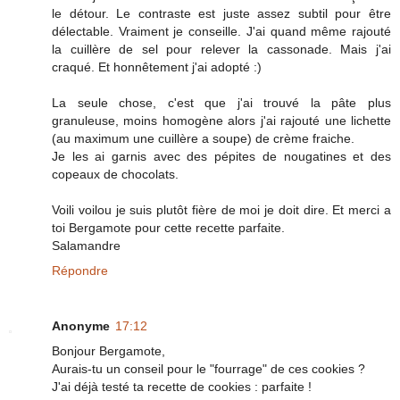
le détour. Le contraste est juste assez subtil pour être
délectable. Vraiment je conseille. J'ai quand même rajouté
la cuillère de sel pour relever la cassonade. Mais j'ai
craqué. Et honnêtement j'ai adopté :)
La seule chose, c'est que j'ai trouvé la pâte plus
granuleuse, moins homogène alors j'ai rajouté une lichette
(au maximum une cuillère a soupe) de crème fraiche.
Je les ai garnis avec des pépites de nougatines et des
copeaux de chocolats.
Voili voilou je suis plutôt fière de moi je doit dire. Et merci a
toi Bergamote pour cette recette parfaite.
Salamandre
Répondre
Anonyme
17:12
Bonjour Bergamote,
Aurais-tu un conseil pour le "fourrage" de ces cookies ?
J'ai déjà testé ta recette de cookies : parfaite !