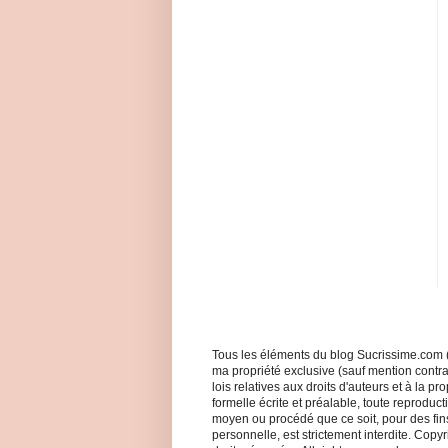
Tous les éléments du blog Sucrissime.com (
ma propriété exclusive (sauf mention contrair
lois relatives aux droits d'auteurs et à la pro
formelle écrite et préalable, toute reproduct
moyen ou procédé que ce soit, pour des fins 
personnelle, est strictement interdite. Cop