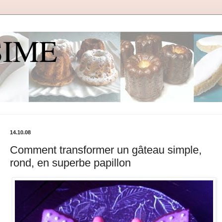
SIME
14.10.08
Comment transformer un gâteau simple,
rond, en superbe papillon