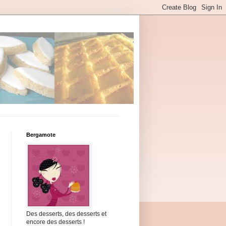
Bergamote
Des desserts, des desserts et
encore des desserts !