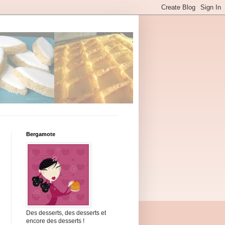
Bergamote
Des desserts, des desserts et
encore des desserts !