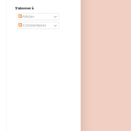
S’abonner à
Articles
Commentaires