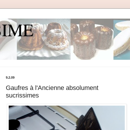
SIME
9.2.09
Gaufres à l'Ancienne absolument
sucrissimes