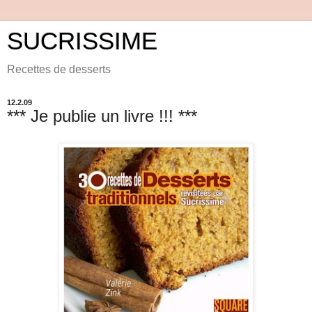
SUCRISSIME
Recettes de desserts
12.2.09
*** Je publie un livre !!! ***