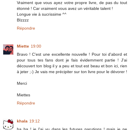
Vraiment que vous ayez votre propre livre, de pas du tout
étonné ! Car vraiment vous avez un véritable talent !
Longue vie à sucrissime ^^
BIzzzz
Répondre
Miette
19:00
Bravo ! C'est une excellente nouvelle ! Pour toi d'abord et
pour tous tes fans dont je fais évidemment partie ! J'ai
découvert ton blog il y a peu et tout est beau et bon ici, rien
à jeter ;-) Je vais me précipiter sur ton livre pour le dévorer !
Merci
Miettes
Répondre
khala
19:12
ha ha ! je l'ai vu dans les futures parutions ! mais je ne