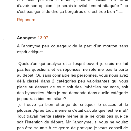
d'avoir son opinion " je serais inevitablement attaquée " ho
c'est pas gentil de dire ça bergatruc elle est trop bien ".....
Répondre
Anonyme
13:07
A l'anonyme peu courageux de la part d'un mouton sans
esprit critique:
-Quelqu'un qui analyse et a l'esprit ouvert je crois ne fait
pas les questions et les réponses, ne referme pas la porte
au débat. Or, sans connaitre les personnes, vous nous avez
déjà classé dans 2 catégories peu valorisantes qui vous
place au dessus de tout: soit des imbéciles moutons, soit
des hypocrites. Alors je me demande dans quelle catégorie
je pourrais bien me situer?
-je trouve ça bien étrange de critiquer le succès et le
jalouser. Après tout, même si c'était calculé quel est le mal?
Tout travail mérite salaire même si je ne crois pas que ce
soit l'intention de départ. Mr l'anonyme, si vous ne voulez
pas être soumis à ce genre de pratique je vous conseil de