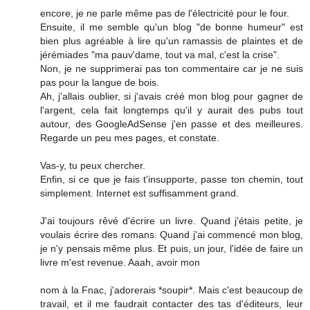
encore, je ne parle même pas de l'électricité pour le four.
Ensuite, il me semble qu'un blog "de bonne humeur" est
bien plus agréable à lire qu'un ramassis de plaintes et de
jérémiades "ma pauv'dame, tout va mal, c'est la crise".
Non, je ne supprimerai pas ton commentaire car je ne suis
pas pour la langue de bois.
Ah, j'allais oublier, si j'avais créé mon blog pour gagner de
l'argent, cela fait longtemps qu'il y aurait des pubs tout
autour, des GoogleAdSense j'en passe et des meilleures.
Regarde un peu mes pages, et constate.
Vas-y, tu peux chercher.
Enfin, si ce que je fais t'insupporte, passe ton chemin, tout
simplement. Internet est suffisamment grand.
J'ai toujours rêvé d'écrire un livre. Quand j'étais petite, je
voulais écrire des romans. Quand j'ai commencé mon blog,
je n'y pensais même plus. Et puis, un jour, l'idée de faire un
livre m'est revenue. Aaah, avoir mon
nom à la Fnac, j'adorerais *soupir*. Mais c'est beaucoup de
travail, et il me faudrait contacter des tas d'éditeurs, leur