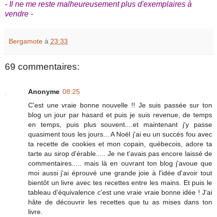
- Il ne me reste malheureusement plus d'exemplaires à
vendre -
Bergamote
à
23:33
69 commentaires:
Anonyme
08:25
C'est une vraie bonne nouvelle !! Je suis passée sur ton
blog un jour par hasard et puis je suis revenue, de temps
en temps, puis plus souvent....et maintenant j'y passe
quasiment tous les jours... A Noël j'ai eu un succés fou avec
ta recette de cookies et mon copain, québecois, adore ta
tarte au sirop d'érable..... Je ne t'avais pas encore laissé de
commentaires..... mais là en ouvrant ton blog j'avoue que
moi aussi j'ai éprouvé une grande joie à l'idée d'avoir tout
bientôt un livre avec tes recettes entre les mains. Et puis le
tableau d'équivalence c'est une vraie vraie bonne idée ! J'ai
hâte de découvrir les recettes que tu as mises dans ton
livre.