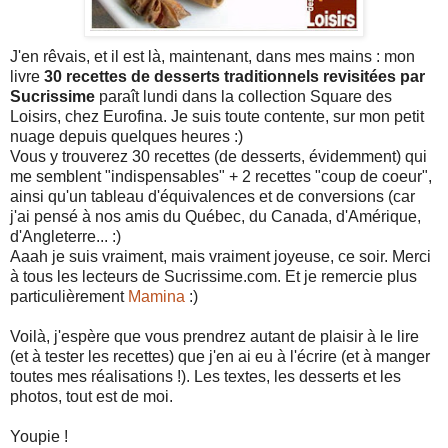
J'en rêvais, et il est là, maintenant, dans mes mains : mon
livre
30 recettes de desserts traditionnels revisitées par
Sucrissime
paraît lundi dans la collection Square des
Loisirs, chez Eurofina. Je suis toute contente, sur mon petit
nuage depuis quelques heures :)
Vous y trouverez 30 recettes (de desserts, évidemment) qui
me semblent "indispensables" + 2 recettes "coup de coeur",
ainsi qu'un tableau d'équivalences et de conversions (car
j'ai pensé à nos amis du Québec, du Canada, d'Amérique,
d'Angleterre... :)
Aaah je suis vraiment, mais vraiment joyeuse, ce soir. Merci
à tous les lecteurs de Sucrissime.com. Et je remercie plus
particulièrement
Mamina
:)
Voilà, j'espère que vous prendrez autant de plaisir à le lire
(et à tester les recettes) que j'en ai eu à l'écrire (et à manger
toutes mes réalisations !). Les textes, les desserts et les
photos, tout est de moi.
Youpie !