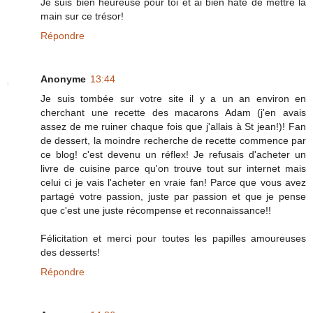
Je suis bien heureuse pour toi et ai bien hâte de mettre la
main sur ce trésor!
Répondre
Anonyme
13:44
Je suis tombée sur votre site il y a un an environ en
cherchant une recette des macarons Adam (j'en avais
assez de me ruiner chaque fois que j'allais à St jean!)! Fan
de dessert, la moindre recherche de recette commence par
ce blog! c'est devenu un réflex! Je refusais d'acheter un
livre de cuisine parce qu'on trouve tout sur internet mais
celui ci je vais l'acheter en vraie fan! Parce que vous avez
partagé votre passion, juste par passion et que je pense
que c'est une juste récompense et reconnaissance!!
Félicitation et merci pour toutes les papilles amoureuses
des desserts!
Répondre