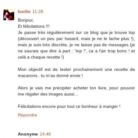
lucilie
11:28
Bonjour,
Et félicitations !!!
Je passe très régulièrement sur ce blog que je trouve top
(découvert un peu par hasard, mais je ne le lache plus !),
mais je suis très discrète, je ne laisse pas de messages (je
ne saurais que dire à part : 'top !', ca a l'air trop bons ! et
celà a chaque recette !)
Mon objectif est de tester prochainement une recette de
macarons.. tu m'as donné envie !
Alors je vais me précipiter acheter ton livre, pour pouvoir
me régaler des images aussi...
Félicitations encore pour tout ce bonheur à manger !
Répondre
Anonyme
14:46