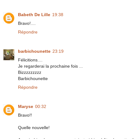
Babeth De Lille
19:38
Bravo!....
Répondre
barbichounette
23:19
Félicitions....
Je regarderai la prochaine fois ...
Bizzzzzzzzz
Barbichounette
Répondre
Maryse
00:32
Bravo!!
Quelle nouvelle!