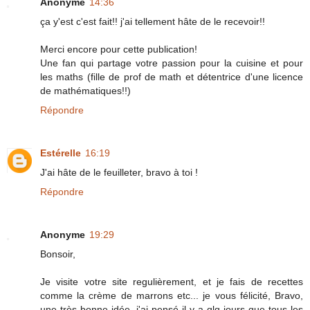
Anonyme
14:36
ça y'est c'est fait!! j'ai tellement hâte de le recevoir!!
Merci encore pour cette publication!
Une fan qui partage votre passion pour la cuisine et pour
les maths (fille de prof de math et détentrice d'une licence
de mathématiques!!)
Répondre
Estérelle
16:19
J'ai hâte de le feuilleter, bravo à toi !
Répondre
Anonyme
19:29
Bonsoir,
Je visite votre site regulièrement, et je fais de recettes
comme la crème de marrons etc... je vous félicité, Bravo,
une très bonne idée, j'ai pensé il y a qlq jours que tous les