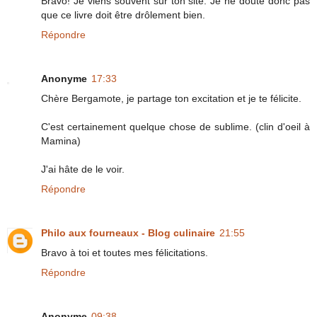
Bravo! Je viens souvent sur ton site. Je ne doute donc pas
que ce livre doit être drôlement bien.
Répondre
Anonyme
17:33
Chère Bergamote, je partage ton excitation et je te félicite.
C'est certainement quelque chose de sublime. (clin d'oeil à
Mamina)
J'ai hâte de le voir.
Répondre
Philo aux fourneaux - Blog culinaire
21:55
Bravo à toi et toutes mes félicitations.
Répondre
Anonyme
09:38