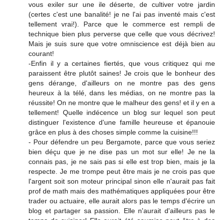
vous exiler sur une ile déserte, de cultiver votre jardin
(certes c'est une banalité! je ne l'ai pas inventé mais c'est
tellement vrai!). Parce que le commerce est rempli de
technique bien plus perverse que celle que vous décrivez!
Mais je suis sure que votre omniscience est déjà bien au
courant!
-Enfin il y a certaines fiertés, que vous critiquez qui me
paraissent être plutôt saines! Je crois que le bonheur des
gens dérange, d'ailleurs on ne montre pas des gens
heureux à la télé, dans les médias, on ne montre pas la
réussite! On ne montre que le malheur des gens! et il y en a
tellement! Quelle indécence un blog sur lequel son peut
distinguer l'existence d'une famille heureuse et épanouie
grâce en plus à des choses simple comme la cuisine!!!
- Pour défendre un peu Bergamote, parce que vous seriez
bien déçu que je ne dise pas un mot sur elle! Je ne la
connais pas, je ne sais pas si elle est trop bien, mais je la
respecte. Je me trompe peut être mais je ne crois pas que
l'argent soit son moteur principal sinon elle n'aurait pas fait
prof de math mais des mathématiques appliquées pour être
trader ou actuaire, elle aurait alors pas le temps d'écrire un
blog et partager sa passion. Elle n'aurait d'ailleurs pas le