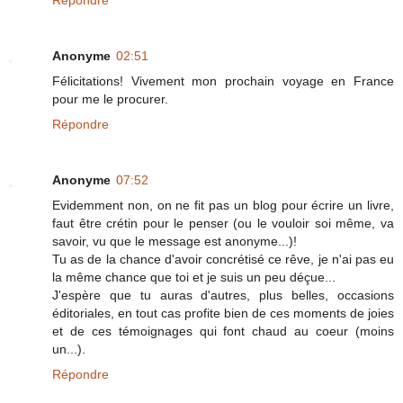
Répondre
Anonyme
02:51
Félicitations! Vivement mon prochain voyage en France
pour me le procurer.
Répondre
Anonyme
07:52
Evidemment non, on ne fit pas un blog pour écrire un livre,
faut être crétin pour le penser (ou le vouloir soi même, va
savoir, vu que le message est anonyme...)!
Tu as de la chance d'avoir concrétisé ce rêve, je n'ai pas eu
la même chance que toi et je suis un peu déçue...
J'espère que tu auras d'autres, plus belles, occasions
éditoriales, en tout cas profite bien de ces moments de joies
et de ces témoignages qui font chaud au coeur (moins
un...).
Répondre