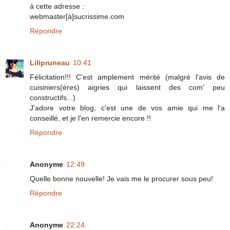
à cette adresse :
webmaster[à]sucrissime.com
Répondre
Lilipruneau
10:41
Félicitation!!! C'est amplement mérité (malgré l'avis de
cuisiniers(ères) aigries qui laissent des com' peu
constructifs...)
J'adore votre blog, c'est une de vos amie qui me l'a
conseillé, et je l'en remercie encore !!
Répondre
Anonyme
12:49
Quelle bonne nouvelle! Je vais me le procurer sous peu!
Répondre
Anonyme
22:24