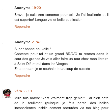
Anonyme
19:20
Bravo, je suis très contente pour toi!! Je l'ai feuilletée et il
est superbe! Longue vie et belle publication!
Répondre
Anonyme
21:47
Super bonne nouvelle !
Contente pour toi et un grand BRAVO tu rentres dans la
cour des grands.Je vais aller faire un tour chez mon libraire
à Saint Dié et oui dans les Vosges.....
En attendant je te souhaite beaucoup de succès .
Répondre
Véro
22:01
Mille fois bravo! C'est vraiment trop génial!! J'ai bien hâte
de le feuilleter (puisque je fais partie des belles
inconscientes insidieusement recrutées via ton blog pour