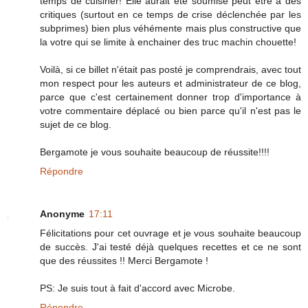
temps de cuisiner! Elle aurait été soumise peut être à des
critiques (surtout en ce temps de crise déclenchée par les
subprimes) bien plus véhémente mais plus constructive que
la votre qui se limite à enchainer des truc machin chouette!
Voilà, si ce billet n'était pas posté je comprendrais, avec tout
mon respect pour les auteurs et administrateur de ce blog,
parce que c'est certainement donner trop d'importance à
votre commentaire déplacé ou bien parce qu'il n'est pas le
sujet de ce blog.
Bergamote je vous souhaite beaucoup de réussite!!!!
Répondre
Anonyme
17:11
Félicitations pour cet ouvrage et je vous souhaite beaucoup
de succès. J'ai testé déjà quelques recettes et ce ne sont
que des réussites !! Merci Bergamote !
PS: Je suis tout à fait d'accord avec Microbe.
Répondre