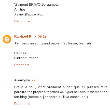
Vraiment BRAVO Bergamote
Amitiés
Xavier (l'autre blog...)
Répondre
Raphael Riljk
09:19
J'en veux un sur grand papier !(sulfurisé, bien sûr)
Raphael
Bibliogourmand
Répondre
Anonyme
22:09
Bravo à toi , c'est vraiment super que tu puisses faire
paraitre tes propres recettes =D Quel bel aboutissement de
ton blog (même si j'eespère qu'il va continuer !)
Répondre