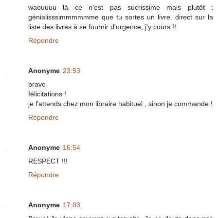
waouuuu là ce n'est pas sucrissime mais plutôt :
génialisssimmmmmme que tu sortes un livre. direct sur la
liste des livres à se fournir d'urgence, j'y cours !!
Répondre
Anonyme
23:53
bravo
félicitations !
je l'attends chez mon libraire habituel , sinon je commande !
Répondre
Anonyme
16:54
RESPECT !!!
Répondre
Anonyme
17:03