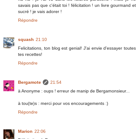
savais pas que c'était toi ! félicitation ! un livre gourmand et
sucré ! je vais adorer !
Répondre
squash
21:10
Felicitations, ton blog est genial! J'ai envie d'essayer toutes
tes recettes!
Répondre
Bergamote
21:54
à Anonyme : oups ! erreur de manip de Bergamonsieur...
à tou(te)s : merci pour vos encouragements :)
Répondre
Marion
22:06