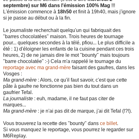
septembre) sur M6 dans l'émission 100% Mag
!!!
L'émission commence à
18h50
et finit à 19h40, mais j'ignore
si je passe au début ou à la fin.
Le journaliste recherchait quelqu'un qui fabriquait des
"barres chocolatées" maison. Trois heures de tournage
pour... quelques secondes à la télé, pfiou... Le plus difficile a
été : 1) d'éloigner les enfants de la cuisine pendant ces trois
heures, 2) de ne jamais dire le mot "bounty" mais toujours
"barre chocolatée" :-) Cela m'a rappelé le tournage du
reportage avec ma grand-mère
faisant des gaufres, dans les
Vosges :
Ma grand-mère
: Alors, ce qu'il faut savoir, c'est que cette
pâte à gaufre ne fonctionne pas bien du tout dans un
gaufrier Tefal.
La journaliste
: euh, madame, il ne faut pas citer de
marques...
Ma grand-mère
: je n'ai pas dit de marque, j'ai dit Tefal (!?!).
Vous trouverez la recette des "bounty" dans
ce billet
.
Si vous manquez le reportage, vous pourrez le regarder sur
M6Replay.