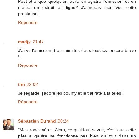
Peut-être que quelqu'un aura enregistré l'émission et en
mettra un extrait en ligne? J'aimerais bien voir cette
prestation!
Répondre
madjy
21:47
J'ai vu l'émission ,trop mimi tes deux loustics ,encore bravo
!!
Répondre
tini
22:02
Je regarde, j'adore les bounty et je t'ai râté à la télé!!!
Répondre
Sébastien Durand
00:24
"Ma grand-mère : Alors, ce qu'il faut savoir, c'est que cette
pâte à gaufre ne fonctionne pas bien du tout dans un