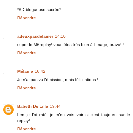
*BD-blogueuse sucrée*
Répondre
adeuxpasdelamer
14:10
super le M6replay! vous êtes très bien à l'image, bravo!!!
Répondre
Mélanie
16:42
Je n'ai pas vu l'émission, mais félicitations !
Répondre
Babeth De Lille
19:44
ben je l'ai raté...je m'en vais voir si c'est toujours sur le
replay!
Répondre