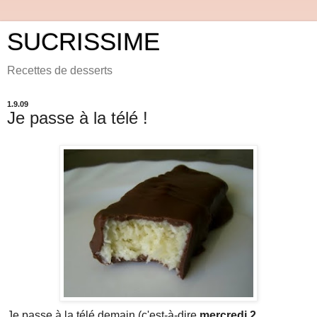
SUCRISSIME
Recettes de desserts
1.9.09
Je passe à la télé !
Je passe à la télé demain (c'est-à-dire
mercredi 2