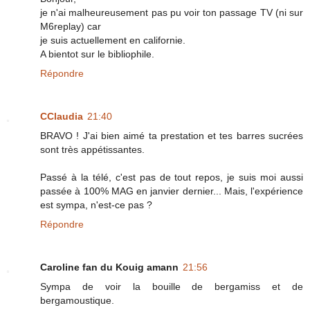
je n'ai malheureusement pas pu voir ton passage TV (ni sur
M6replay) car
je suis actuellement en californie.
A bientot sur le bibliophile.
Répondre
CClaudia
21:40
BRAVO ! J'ai bien aimé ta prestation et tes barres sucrées
sont très appétissantes.
Passé à la télé, c'est pas de tout repos, je suis moi aussi
passée à 100% MAG en janvier dernier... Mais, l'expérience
est sympa, n'est-ce pas ?
Répondre
Caroline fan du Kouig amann
21:56
Sympa de voir la bouille de bergamiss et de
bergamoustique.