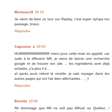
Moineau16
20:19
Je viens de faire un tour sur Replay, c'est super sympa ton
passage, bravo.
Répondre
Capucine_o
20:03
HUMMMMMMMMMM merci pour cette mise en appétit, car
suite à la diffusion M6, je viens de lancer une recherche
google et de trouver ton site ... les ingrédients sont déjà
achetés, y'a plus k'à...
et après avoir relevé la recette, je vais voyager dans tes
autres pages qui ont l'air bien alléchantes ... ;-)
Répondre
Encolie
19:46
Ah dommage que M6 ne soit pas diffusé au Québec...!