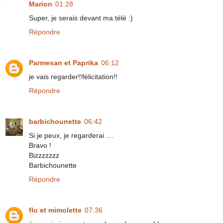
Marion
01:28
Super, je serais devant ma télé :)
Répondre
Parmesan et Paprika
06:12
je vais regarder!!félicitation!!
Répondre
barbichounette
06:42
Si je peux, je regarderai ....
Bravo !
Bizzzzzzz
Barbichounette
Répondre
flo et mimolette
07:36