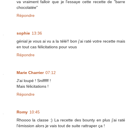
va vraiment falloir que je l'essaye cette recette de "barre
chocolatée"
Répondre
sophie
13:36
génial je vous ai vu a la télé!! bon j'ai raté votre recette mais
en tout cas félicitations pour vous
Répondre
Marie Charrier
07:12
J'ai loupé ! Snifffff !
Mais félicitations !
Répondre
Romy
10:45
Rhoooo la classe :) La recette des bounty en plus j'ai raté
l'émission alors je vais tout de suite rattraper ça !