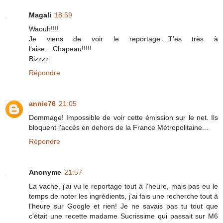
Magali
18:59
Waouh!!!!
Je viens de voir le reportage....T'es très à
l'aise....Chapeau!!!!!
Bizzzz
Répondre
annie76
21:05
Dommage! Impossible de voir cette émission sur le net. Ils
bloquent l'accès en dehors de la France Métropolitaine...
Répondre
Anonyme
21:57
La vache, j'ai vu le reportage tout à l'heure, mais pas eu le
temps de noter les ingrédients, j'ai fais une recherche tout à
l'heure sur Google et rien! Je ne savais pas tu tout que
c'était une recette madame Sucrissime qui passait sur M6