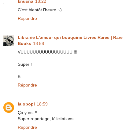
knucna
18:22
C'est bientôt l'heure :-)
Répondre
Librairie L'amour qui bouquine Livres Rares | Rare
Books
18:58
VUUUUUUUUUUUUUUUUU !!!
Super !
B.
Répondre
lalopopi
18:59
Ça y est !!
Super reportage, félicitations
Répondre