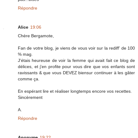
Répondre
Alice
19:06
Chère Bergamote,
Fan de votre blog, je viens de vous voir sur la rediff' de 100
% mag.
J'étais heureuse de voir la femme qui avait fait ce blog de
délices, et j'en profite pour vous dire que vos enfants sont
ravissants & que vous DEVEZ biensur continuer à les gâter
comme ça.
En espérant lire et réaliser longtemps encore vos recettes.
Sincèrement
A.
Répondre
Anonyme
19:22