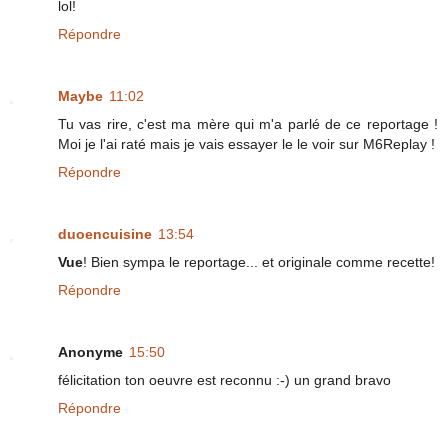
lol!
Répondre
Maybe
11:02
Tu vas rire, c'est ma mère qui m'a parlé de ce reportage !
Moi je l'ai raté mais je vais essayer le le voir sur M6Replay !
Répondre
duoencuisine
13:54
Vue
! Bien sympa le reportage... et originale comme recette!
Répondre
Anonyme
15:50
félicitation ton oeuvre est reconnu :-) un grand bravo
Répondre