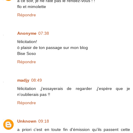
à ce soir, je ne rate pas le rendez-vous ! !
flo et mimolette
Répondre
Anonyme
07:38
félicitation!
ö plaisir de ton passage sur mon blog
Bise Soso
Répondre
madjy
08:49
félicitation ,j'essayerais de regarder ,j'espère que je
n'oublierais pas !!
Répondre
Unknown
09:18
a priori c'est en toute fin d'émission qu'ils passent cette