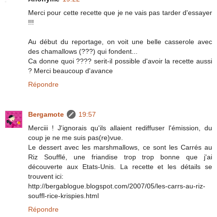
Merci pour cette recette que je ne vais pas tarder d'essayer
!!!
Au début du reportage, on voit une belle casserole avec
des chamallows (???) qui fondent...
Ca donne quoi ???? serit-il possible d'avoir la recette aussi
? Merci beaucoup d'avance
Répondre
Bergamote
19:57
Merciii ! J'ignorais qu'ils allaient rediffuser l'émission, du
coup je ne me suis pas(re)vue.
Le dessert avec les marshmallows, ce sont les Carrés au
Riz Soufflé, une friandise trop trop bonne que j'ai
découverte aux Etats-Unis. La recette et les détails se
trouvent ici:
http://bergablogue.blogspot.com/2007/05/les-carrs-au-riz-
souffl-rice-krispies.html
Répondre