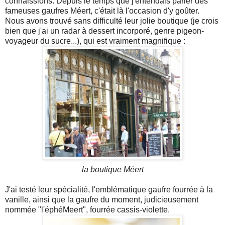
connaissions. Depuis le temps que j'entendais parler des
fameuses gaufres Méert, c'était là l'occasion d'y goûter.
Nous avons trouvé sans difficulté leur jolie boutique (je crois
bien que j'ai un radar à dessert incorporé, genre pigeon-
voyageur du sucre...), qui est vraiment magnifique :
la boutique Méert
J'ai testé leur spécialité, l'emblématique gaufre fourrée à la
vanille, ainsi que la gaufre du moment, judicieusement
nommée "l'éphéMeert", fourrée cassis-violette.