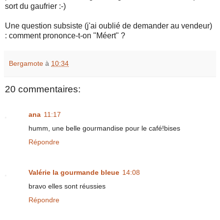
sort du gaufrier :-)
Une question subsiste (j'ai oublié de demander au vendeur)
: comment prononce-t-on "Méert" ?
Bergamote
à
10:34
20 commentaires:
ana
11:17
humm, une belle gourmandise pour le café!bises
Répondre
Valérie la gourmande bleue
14:08
bravo elles sont réussies
Répondre