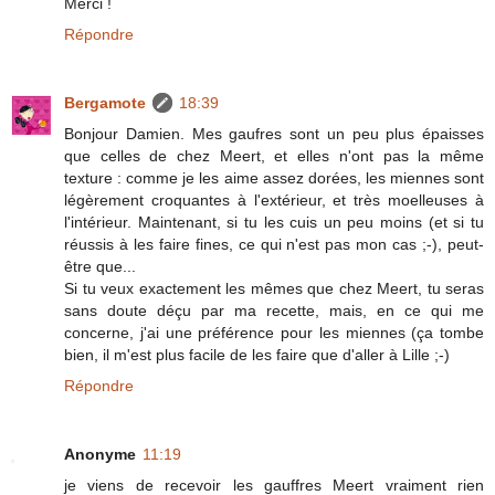
Merci !
Répondre
Bergamote
18:39
Bonjour Damien. Mes gaufres sont un peu plus épaisses
que celles de chez Meert, et elles n'ont pas la même
texture : comme je les aime assez dorées, les miennes sont
légèrement croquantes à l'extérieur, et très moelleuses à
l'intérieur. Maintenant, si tu les cuis un peu moins (et si tu
réussis à les faire fines, ce qui n'est pas mon cas ;-), peut-
être que...
Si tu veux exactement les mêmes que chez Meert, tu seras
sans doute déçu par ma recette, mais, en ce qui me
concerne, j'ai une préférence pour les miennes (ça tombe
bien, il m'est plus facile de les faire que d'aller à Lille ;-)
Répondre
Anonyme
11:19
je viens de recevoir les gauffres Meert vraiment rien