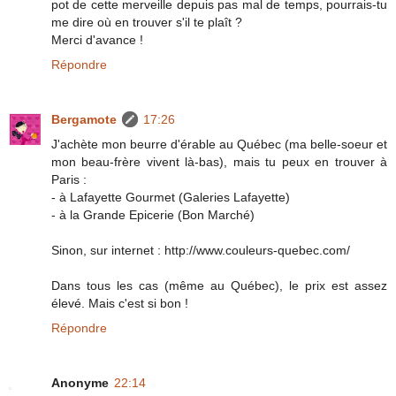
pot de cette merveille depuis pas mal de temps, pourrais-tu
me dire où en trouver s'il te plaît ?
Merci d'avance !
Répondre
Bergamote
17:26
J'achète mon beurre d'érable au Québec (ma belle-soeur et
mon beau-frère vivent là-bas), mais tu peux en trouver à
Paris :
- à Lafayette Gourmet (Galeries Lafayette)
- à la Grande Epicerie (Bon Marché)
Sinon, sur internet : http://www.couleurs-quebec.com/
Dans tous les cas (même au Québec), le prix est assez
élevé. Mais c'est si bon !
Répondre
Anonyme
22:14