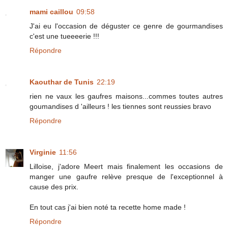
mami caillou
09:58
J'ai eu l'occasion de déguster ce genre de gourmandises
c'est une tueeeerie !!!
Répondre
Kaouthar de Tunis
22:19
rien ne vaux les gaufres maisons...commes toutes autres
goumandises d 'ailleurs ! les tiennes sont reussies bravo
Répondre
Virginie
11:56
Lilloise, j'adore Meert mais finalement les occasions de
manger une gaufre relève presque de l'exceptionnel à
cause des prix.
En tout cas j'ai bien noté ta recette home made !
Répondre