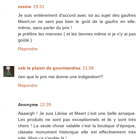
rosine
19:31
Je suis entièrement d'accord avec toi au sujet des gaufres
Meert,on ne sent pas bien le goût de la gaufre en elle-
même, sans parler du prix !
je préfère les miennes ( et les tiennes même si je n'y ai pas
goûté )
Répondre
sab le plaisir de gourmandise
21:58
rien que le prix me donne une indigestion!!!
Répondre
Anonyme
22:39
Aaaargh ! Je suis Liloise et Meert c'est une belle arnaque.
Les produits ne sont pas exceptionnels et ils y sont très
chers ! La seule chose valable c'est la boutique d'époque,
classée monument historique elle est effectivement très
jolie. Mais ça s'arrête là !