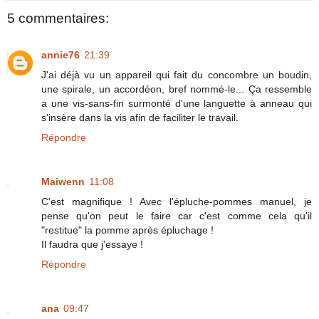
5 commentaires:
annie76
21:39
J'ai déjà vu un appareil qui fait du concombre un boudin,
une spirale, un accordéon, bref nommé-le... Ça ressemble
a une vis-sans-fin surmonté d'une languette à anneau qui
s'insère dans la vis afin de faciliter le travail.
Répondre
Maiwenn
11:08
C'est magnifique ! Avec l'épluche-pommes manuel, je
pense qu'on peut le faire car c'est comme cela qu'il
"restitue" la pomme après épluchage !
Il faudra que j'essaye !
Répondre
ana
09:47