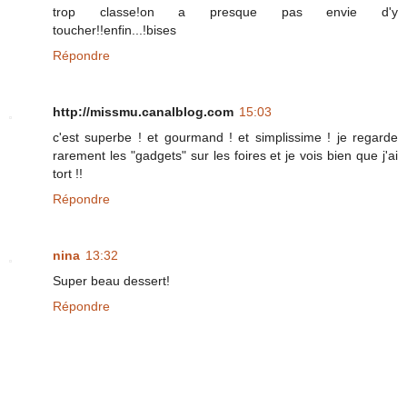
trop classe!on a presque pas envie d'y
toucher!!enfin...!bises
Répondre
http://missmu.canalblog.com
15:03
c'est superbe ! et gourmand ! et simplissime ! je regarde
rarement les "gadgets" sur les foires et je vois bien que j'ai
tort !!
Répondre
nina
13:32
Super beau dessert!
Répondre