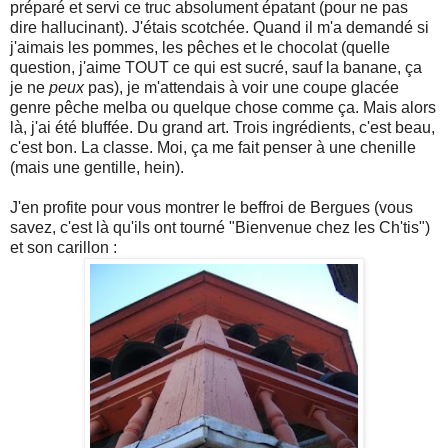
préparé et servi ce truc absolument épatant (pour ne pas
dire hallucinant). J'étais scotchée. Quand il m'a demandé si
j'aimais les pommes, les pêches et le chocolat (quelle
question, j'aime TOUT ce qui est sucré, sauf la banane, ça
je ne
peux
pas), je m'attendais à voir une coupe glacée
genre pêche melba ou quelque chose comme ça. Mais alors
là, j'ai été bluffée. Du grand art. Trois ingrédients, c'est beau,
c'est bon. La classe. Moi, ça me fait penser à une chenille
(mais une gentille, hein).
J'en profite pour vous montrer le beffroi de Bergues (vous
savez, c'est là qu'ils ont tourné "Bienvenue chez les Ch'tis")
et son carillon :