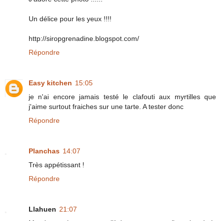
Un délice pour les yeux !!!!
http://siropgrenadine.blogspot.com/
Répondre
Easy kitchen
15:05
je n'ai encore jamais testé le clafouti aux myrtilles que
j'aime surtout fraiches sur une tarte. A tester donc
Répondre
Planchas
14:07
Très appétissant !
Répondre
Llahuen
21:07