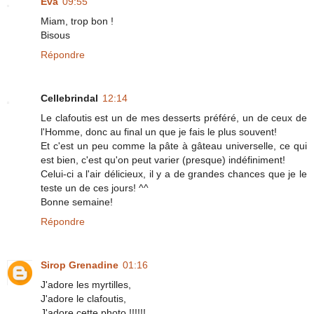
Eva
09:55
Miam, trop bon !
Bisous
Répondre
Cellebrindal
12:14
Le clafoutis est un de mes desserts préféré, un de ceux de
l'Homme, donc au final un que je fais le plus souvent!
Et c'est un peu comme la pâte à gâteau universelle, ce qui
est bien, c'est qu'on peut varier (presque) indéfiniment!
Celui-ci a l'air délicieux, il y a de grandes chances que je le
teste un de ces jours! ^^
Bonne semaine!
Répondre
Sirop Grenadine
01:16
J'adore les myrtilles,
J'adore le clafoutis,
J'adore cette photo !!!!!!