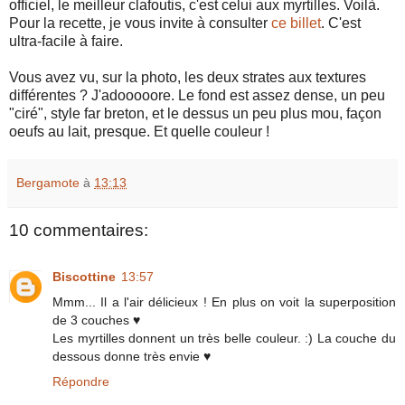
officiel, le meilleur clafoutis, c'est celui aux myrtilles. Voilà.
Pour la recette, je vous invite à consulter
ce billet
. C'est
ultra-facile à faire.
Vous avez vu, sur la photo, les deux strates aux textures
différentes ? J'adooooore. Le fond est assez dense, un peu
"ciré", style far breton, et le dessus un peu plus mou, façon
oeufs au lait, presque. Et quelle couleur !
Bergamote
à
13:13
10 commentaires:
Biscottine
13:57
Mmm... Il a l'air délicieux ! En plus on voit la superposition
de 3 couches ♥
Les myrtilles donnent un très belle couleur. :) La couche du
dessous donne très envie ♥
Répondre