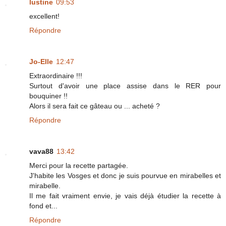
lustine
09:53
excellent!
Répondre
Jo-Elle
12:47
Extraordinaire !!!
Surtout d'avoir une place assise dans le RER pour
bouquiner !!
Alors il sera fait ce gâteau ou ... acheté ?
Répondre
vava88
13:42
Merci pour la recette partagée.
J'habite les Vosges et donc je suis pourvue en mirabelles et
mirabelle.
Il me fait vraiment envie, je vais déjà étudier la recette à
fond et...
Répondre