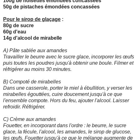
100g de noisettes émondées concassées
50g de pistaches émondées concassées
Pour le sirop de glaçage
:
80g de sucre
60g d'eau
14g d'alcool de mirabelle
A) Pâte sablée aux amandes
Travailler le beurre avec le sucre glace, incorporer les œufs
puis toutes les poudres jusqu'à obtenir une boule. Filmer et
réfrigérer au moins 30 minutes.
B) Compoté de mirabelles
Dans une casserole, porter le miel à ébullition, y verser les
mirabelles égouttées, cuire doucement jusqu'à ce que
l'ensemble compote. Hors du feu, ajouter l'alcool. Laisser
refroidir. Réfrigérer.
C) Crème aux amandes
Fouetter, en incorporant dans l'ordre : le beurre, le sucre
glace, la fécule, l'alcool, les amandes, le sirop de glucose,
les œufs. Fouetter jusqu'à ce que le mélange augmente de