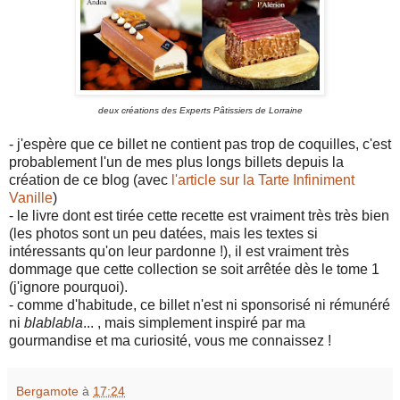
deux créations des Experts Pâtissiers de Lorraine
- j'espère que ce billet ne contient pas trop de coquilles, c'est
probablement l'un de mes plus longs billets depuis la
création de ce blog (avec
l'article sur la Tarte Infiniment
Vanille
)
- le livre dont est tirée cette recette est vraiment très très bien
(les photos sont un peu datées, mais les textes si
intéressants qu'on leur pardonne !), il est vraiment très
dommage que cette collection se soit arrêtée dès le tome 1
(j'ignore pourquoi).
- comme d'habitude, ce billet n'est ni sponsorisé ni rémunéré
ni
blablabla
... , mais simplement inspiré par ma
gourmandise et ma curiosité, vous me connaissez !
Bergamote
à
17:24