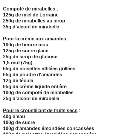
Compoté de mirabelles :
125g de miel de Lorraine
250g de mirabelles au sirop
35g d'alcool de mirabelle
Pour la crème aux amandes
:
100g de beurre mou
125g de sucre glace
25g de sirop de glucose
1,5 œuf (75g)
65g de noisettes effilées grillées
65g de poudre d'amandes
12g de fécule
65g de crème liquide entière
100g de compoté de mirabelles
25g d'alcool de mirabelle
Pour le croustillant de fruits secs
:
40g d'eau
100g de sucre
100g d'amandes émondées concassées