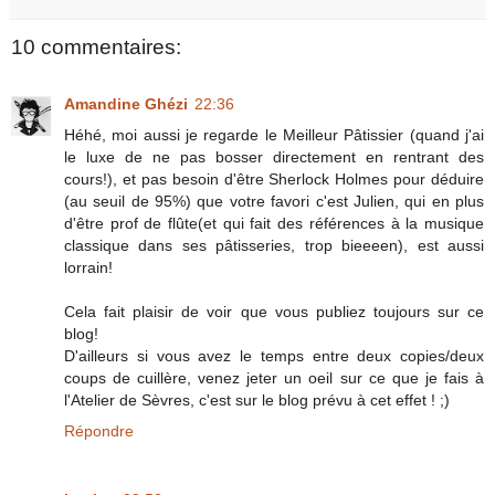
10 commentaires:
Amandine Ghézi
22:36
Héhé, moi aussi je regarde le Meilleur Pâtissier (quand j'ai
le luxe de ne pas bosser directement en rentrant des
cours!), et pas besoin d'être Sherlock Holmes pour déduire
(au seuil de 95%) que votre favori c'est Julien, qui en plus
d'être prof de flûte(et qui fait des références à la musique
classique dans ses pâtisseries, trop bieeeen), est aussi
lorrain!
Cela fait plaisir de voir que vous publiez toujours sur ce
blog!
D'ailleurs si vous avez le temps entre deux copies/deux
coups de cuillère, venez jeter un oeil sur ce que je fais à
l'Atelier de Sèvres, c'est sur le blog prévu à cet effet ! ;)
Répondre