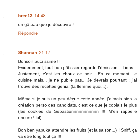
bree13
14:48
un gâteau que je découvre !
Répondre
Shannah
21:17
Bonsoir Sucrissime !!
Evidemment, tout bon pâtissier regarde l'émission... Tiens...
Justement, c'est les choux ce soir... En ce moment, je
cuisine mais... je ne publie pas... Je devrais pourtant : j'ai
trouvé des recettes génial (la flemme quoi...).
Même si je suis un peu déçue cette année, j'aimais bien la
création perso des candidats, c'est ce que je copiais le plus
(les cookies de Sébastiennnnnnnnnnn !!! M'en rappelle
encore ! lol).
Bon ben yapuka attendre les fruits (et la saison...) ! Sniff, ça
va être long tout ça !!!