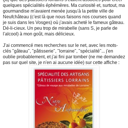
quelques spécialités éphémères. Ma curiosité et, surtout, ma
gourmandise m'avaient menée jusqu'à la petite ville de
Neufchâteau (c'est là que nous faisons nos courses quand
je suis dans les Vosges) où j'avais acheté le fameux gâteau.
Dé-li-cieux. Un peu trop de mirabelle (sans S, je parle de
l'alcool) à mon goût, mais délicieux.
J'ai commencé mes recherches sur le net, avec les mots-
clés "gâteau", "pâtisserie", "lorraine", "spécialité"... j'en
oublie probablement, et j'ai fini par tomber (ne me demandez
pas sur quel site, je n'en ai aucune idée) sur cette affiche :