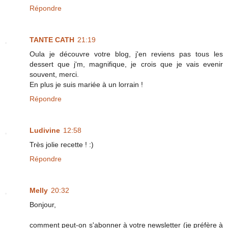
Répondre
TANTE CATH
21:19
Oula je découvre votre blog, j'en reviens pas tous les
dessert que j'm, magnifique, je crois que je vais evenir
souvent, merci.
En plus je suis mariée à un lorrain !
Répondre
Ludivine
12:58
Très jolie recette ! :)
Répondre
Melly
20:32
Bonjour,
comment peut-on s'abonner à votre newsletter (je préfère à