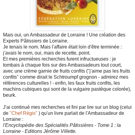
Mais oui, un Ambassadeur de Lorraine ! Une création des
Experts Pâtissiers de Lorraine.
Je tenais le nom. Mais l'affaire était loin d'être terminée :
j'avais le nom, oui, mais de recette, point.
Et mes premières recherches furent infructueuses : je
tombais à chaque fois sur des Ambassadeurs tout court,
avec une crème garnie de fruits confits ("j'aime pas les fruits
confits" comme dirait le Schtroumpf grognon - admirez mes
références culturelles ! - enfin, les faux fruits confits, les
machins cubiques qui sont de la vulgaire pastèque colorée),
beurk.
J'ai continué mes recherches et fini par lire sur un blog (celui
de
"Chef Régis"
) qu'un livre parlait de l'Ambassadeur de
Lorraine :
l'Encyclopédie des Spécialités Pâtissières - Tome 1 : la
Lorraine - Editions Jérôme Villette.