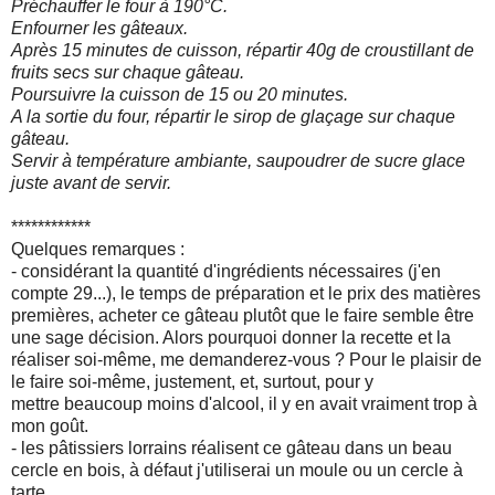
Préchauffer le four à 190°C.
Enfourner les gâteaux.
Après 15 minutes de cuisson, répartir 40g de croustillant de
fruits secs sur chaque gâteau.
Poursuivre la cuisson de 15 ou 20 minutes.
A la sortie du four, répartir le sirop de glaçage sur chaque
gâteau.
Servir à température ambiante, saupoudrer de sucre glace
juste avant de servir.
************
Quelques remarques :
- considérant la quantité d'ingrédients nécessaires (j'en
compte 29...), le temps de préparation et le prix des matières
premières, acheter ce gâteau plutôt que le faire semble être
une sage décision. Alors pourquoi donner la recette et la
réaliser soi-même, me demanderez-vous ? Pour le plaisir de
le faire soi-même, justement, et, surtout, pour y
mettre beaucoup moins d'alcool, il y en avait vraiment trop à
mon goût.
- les pâtissiers lorrains réalisent ce gâteau dans un beau
cercle en bois, à défaut j'utiliserai un moule ou un cercle à
tarte.