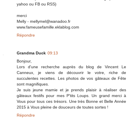
yahoo ou FB ou RSS)
merci
Melly - mellymel@wanadoo.fr
www.fameusefamille.eklablog.com
Répondre
Grandma Duck
09:13
Bonjour,
Lors d'une recherche auprès du blog de Vincent Le
Canneux, je viens de découvrir le votre, riche de
succulentes recettes. Les photos de vos gâteaux de Fête
sont magnifiques.
Je suis jeune mamie et je prends plaisir à réaliser des
gâteaux festifs pour mes P'tits Loups. Un grand merci à
Vous pour tous ces trésors. Une très Bonne et Belle Année
2015 à Vous pleine de douceurs de toutes sortes !
Répondre