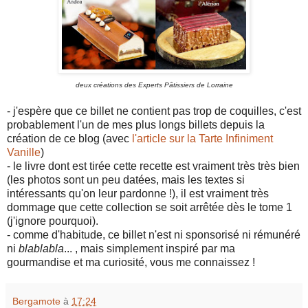
deux créations des Experts Pâtissiers de Lorraine
- j'espère que ce billet ne contient pas trop de coquilles, c'est
probablement l'un de mes plus longs billets depuis la
création de ce blog (avec
l'article sur la Tarte Infiniment
Vanille
)
- le livre dont est tirée cette recette est vraiment très très bien
(les photos sont un peu datées, mais les textes si
intéressants qu'on leur pardonne !), il est vraiment très
dommage que cette collection se soit arrêtée dès le tome 1
(j'ignore pourquoi).
- comme d'habitude, ce billet n'est ni sponsorisé ni rémunéré
ni
blablabla
... , mais simplement inspiré par ma
gourmandise et ma curiosité, vous me connaissez !
Bergamote
à
17:24