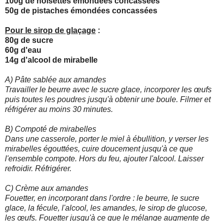
100g de noisettes émondées concassées
50g de pistaches émondées concassées
Pour le sirop de glaçage
:
80g de sucre
60g d'eau
14g d'alcool de mirabelle
A) Pâte sablée aux amandes
Travailler le beurre avec le sucre glace, incorporer les œufs
puis toutes les poudres jusqu'à obtenir une boule. Filmer et
réfrigérer au moins 30 minutes.
B) Compoté de mirabelles
Dans une casserole, porter le miel à ébullition, y verser les
mirabelles égouttées, cuire doucement jusqu'à ce que
l'ensemble compote. Hors du feu, ajouter l'alcool. Laisser
refroidir. Réfrigérer.
C) Crème aux amandes
Fouetter, en incorporant dans l'ordre : le beurre, le sucre
glace, la fécule, l'alcool, les amandes, le sirop de glucose,
les œufs. Fouetter jusqu'à ce que le mélange augmente de