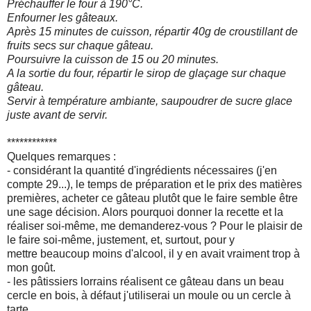
Préchauffer le four à 190°C.
Enfourner les gâteaux.
Après 15 minutes de cuisson, répartir 40g de croustillant de
fruits secs sur chaque gâteau.
Poursuivre la cuisson de 15 ou 20 minutes.
A la sortie du four, répartir le sirop de glaçage sur chaque
gâteau.
Servir à température ambiante, saupoudrer de sucre glace
juste avant de servir.
************
Quelques remarques :
- considérant la quantité d'ingrédients nécessaires (j'en
compte 29...), le temps de préparation et le prix des matières
premières, acheter ce gâteau plutôt que le faire semble être
une sage décision. Alors pourquoi donner la recette et la
réaliser soi-même, me demanderez-vous ? Pour le plaisir de
le faire soi-même, justement, et, surtout, pour y
mettre beaucoup moins d'alcool, il y en avait vraiment trop à
mon goût.
- les pâtissiers lorrains réalisent ce gâteau dans un beau
cercle en bois, à défaut j'utiliserai un moule ou un cercle à
tarte.