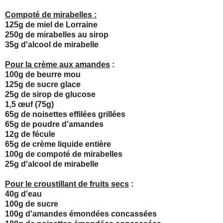
Compoté de mirabelles :
125g de miel de Lorraine
250g de mirabelles au sirop
35g d'alcool de mirabelle
Pour la crème aux amandes
:
100g de beurre mou
125g de sucre glace
25g de sirop de glucose
1,5 œuf (75g)
65g de noisettes effilées grillées
65g de poudre d'amandes
12g de fécule
65g de crème liquide entière
100g de compoté de mirabelles
25g d'alcool de mirabelle
Pour le croustillant de fruits secs
:
40g d'eau
100g de sucre
100g d'amandes émondées concassées