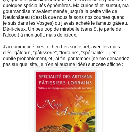
quelques spécialités éphémères. Ma curiosité et, surtout, ma
gourmandise m'avaient menée jusqu'à la petite ville de
Neufchâteau (c'est là que nous faisons nos courses quand
je suis dans les Vosges) où j'avais acheté le fameux gâteau.
Dé-li-cieux. Un peu trop de mirabelle (sans S, je parle de
l'alcool) à mon goût, mais délicieux.
J'ai commencé mes recherches sur le net, avec les mots-
clés "gâteau", "pâtisserie", "lorraine", "spécialité"... j'en
oublie probablement, et j'ai fini par tomber (ne me demandez
pas sur quel site, je n'en ai aucune idée) sur cette affiche :