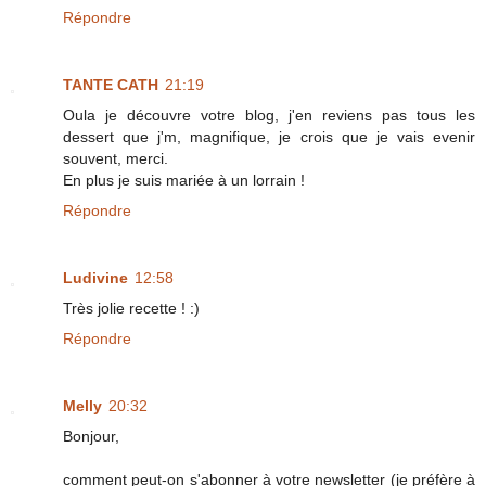
Répondre
TANTE CATH
21:19
Oula je découvre votre blog, j'en reviens pas tous les
dessert que j'm, magnifique, je crois que je vais evenir
souvent, merci.
En plus je suis mariée à un lorrain !
Répondre
Ludivine
12:58
Très jolie recette ! :)
Répondre
Melly
20:32
Bonjour,
comment peut-on s'abonner à votre newsletter (je préfère à