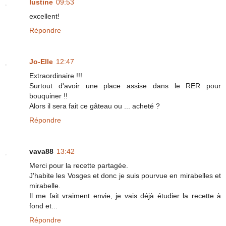
lustine
09:53
excellent!
Répondre
Jo-Elle
12:47
Extraordinaire !!!
Surtout d'avoir une place assise dans le RER pour
bouquiner !!
Alors il sera fait ce gâteau ou ... acheté ?
Répondre
vava88
13:42
Merci pour la recette partagée.
J'habite les Vosges et donc je suis pourvue en mirabelles et
mirabelle.
Il me fait vraiment envie, je vais déjà étudier la recette à
fond et...
Répondre