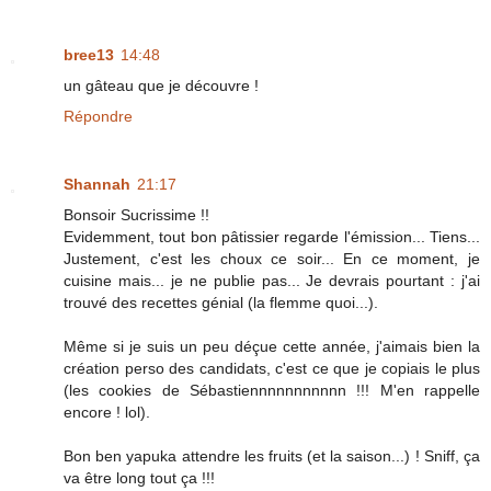
bree13
14:48
un gâteau que je découvre !
Répondre
Shannah
21:17
Bonsoir Sucrissime !!
Evidemment, tout bon pâtissier regarde l'émission... Tiens...
Justement, c'est les choux ce soir... En ce moment, je
cuisine mais... je ne publie pas... Je devrais pourtant : j'ai
trouvé des recettes génial (la flemme quoi...).
Même si je suis un peu déçue cette année, j'aimais bien la
création perso des candidats, c'est ce que je copiais le plus
(les cookies de Sébastiennnnnnnnnnn !!! M'en rappelle
encore ! lol).
Bon ben yapuka attendre les fruits (et la saison...) ! Sniff, ça
va être long tout ça !!!