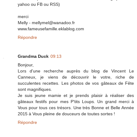
yahoo ou FB ou RSS)
merci
Melly - mellymel@wanadoo.fr
www.fameusefamille.eklablog.com
Répondre
Grandma Duck
09:13
Bonjour,
Lors d'une recherche auprès du blog de Vincent Le
Canneux, je viens de découvrir le votre, riche de
succulentes recettes. Les photos de vos gâteaux de Fête
sont magnifiques.
Je suis jeune mamie et je prends plaisir à réaliser des
gâteaux festifs pour mes P'tits Loups. Un grand merci à
Vous pour tous ces trésors. Une très Bonne et Belle Année
2015 à Vous pleine de douceurs de toutes sortes !
Répondre