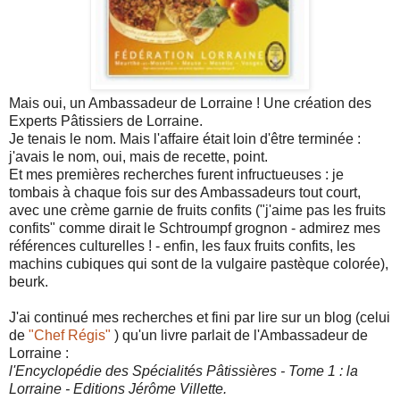
Mais oui, un Ambassadeur de Lorraine ! Une création des
Experts Pâtissiers de Lorraine.
Je tenais le nom. Mais l'affaire était loin d'être terminée :
j'avais le nom, oui, mais de recette, point.
Et mes premières recherches furent infructueuses : je
tombais à chaque fois sur des Ambassadeurs tout court,
avec une crème garnie de fruits confits ("j'aime pas les fruits
confits" comme dirait le Schtroumpf grognon - admirez mes
références culturelles ! - enfin, les faux fruits confits, les
machins cubiques qui sont de la vulgaire pastèque colorée),
beurk.
J'ai continué mes recherches et fini par lire sur un blog (celui
de
"Chef Régis"
) qu'un livre parlait de l'Ambassadeur de
Lorraine :
l'Encyclopédie des Spécialités Pâtissières - Tome 1 : la
Lorraine - Editions Jérôme Villette.