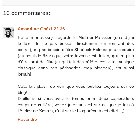
10 commentaires:
Amandine Ghézi
22:36
Héhé, moi aussi je regarde le Meilleur Pâtissier (quand j'ai
le luxe de ne pas bosser directement en rentrant des
cours!), et pas besoin d'être Sherlock Holmes pour déduire
(au seuil de 95%) que votre favori c'est Julien, qui en plus
d'être prof de flûte(et qui fait des références à la musique
classique dans ses pâtisseries, trop bieeeen), est aussi
lorrain!
Cela fait plaisir de voir que vous publiez toujours sur ce
blog!
D'ailleurs si vous avez le temps entre deux copies/deux
coups de cuillère, venez jeter un oeil sur ce que je fais à
l'Atelier de Sèvres, c'est sur le blog prévu à cet effet ! ;)
Répondre