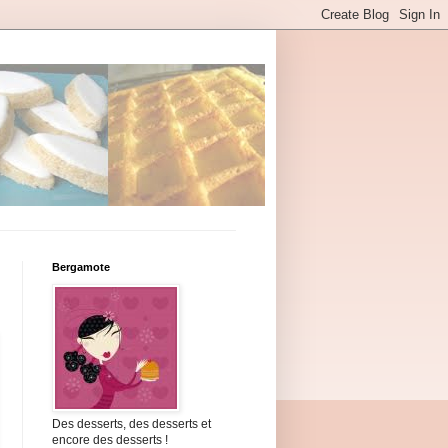
Bergamote
Des desserts, des desserts et
encore des desserts !