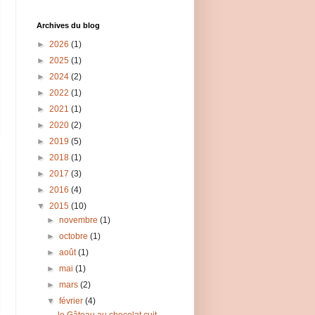
Archives du blog
►
2026
(1)
►
2025
(1)
►
2024
(2)
►
2022
(1)
►
2021
(1)
►
2020
(2)
►
2019
(5)
►
2018
(1)
►
2017
(3)
►
2016
(4)
▼
2015
(10)
►
novembre
(1)
►
octobre
(1)
►
août
(1)
►
mai
(1)
►
mars
(2)
▼
février
(4)