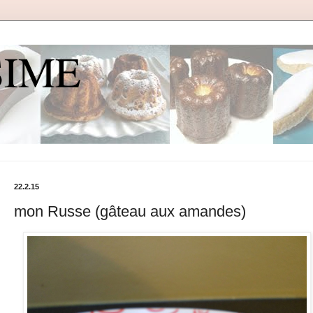
SIME
22.2.15
mon Russe (gâteau aux amandes)