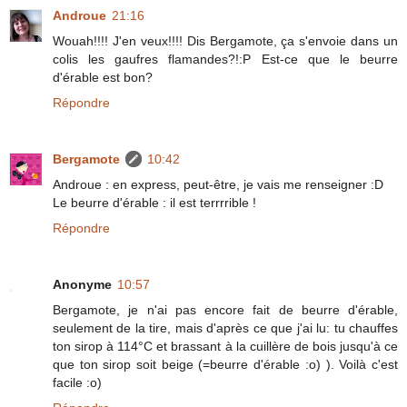
Androue
21:16
Wouah!!!! J'en veux!!!! Dis Bergamote, ça s'envoie dans un
colis les gaufres flamandes?!:P Est-ce que le beurre
d'érable est bon?
Répondre
Bergamote
10:42
Androue : en express, peut-être, je vais me renseigner :D
Le beurre d'érable : il est terrrrible !
Répondre
Anonyme
10:57
Bergamote, je n'ai pas encore fait de beurre d'érable,
seulement de la tire, mais d'après ce que j'ai lu: tu chauffes
ton sirop à 114°C et brassant à la cuillère de bois jusqu'à ce
que ton sirop soit beige (=beurre d'érable :o) ). Voilà c'est
facile :o)