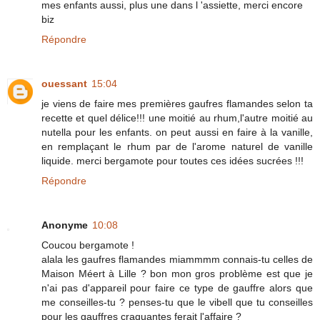
mes enfants aussi, plus une dans l 'assiette, merci encore
biz
Répondre
ouessant
15:04
je viens de faire mes premières gaufres flamandes selon ta
recette et quel délice!!! une moitié au rhum,l'autre moitié au
nutella pour les enfants. on peut aussi en faire à la vanille,
en remplaçant le rhum par de l'arome naturel de vanille
liquide. merci bergamote pour toutes ces idées sucrées !!!
Répondre
Anonyme
10:08
Coucou bergamote !
alala les gaufres flamandes miammmm connais-tu celles de
Maison Méert à Lille ? bon mon gros problème est que je
n'ai pas d'appareil pour faire ce type de gauffre alors que
me conseilles-tu ? penses-tu que le vibell que tu conseilles
pour les gauffres craquantes ferait l'affaire ?