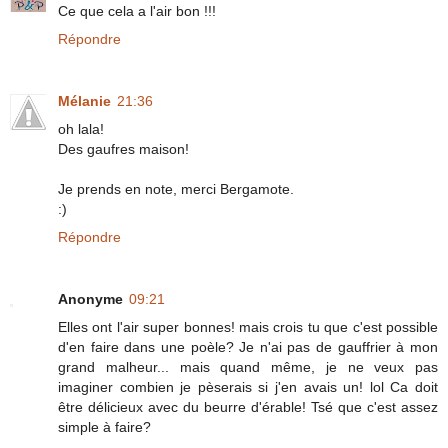
Ce que cela a l'air bon !!!
Répondre
Mélanie
21:36
oh lala!
Des gaufres maison!
Je prends en note, merci Bergamote.
:)
Répondre
Anonyme
09:21
Elles ont l'air super bonnes! mais crois tu que c'est possible
d'en faire dans une poèle? Je n'ai pas de gauffrier à mon
grand malheur... mais quand même, je ne veux pas
imaginer combien je pèserais si j'en avais un! lol Ca doit
être délicieux avec du beurre d'érable! Tsé que c'est assez
simple à faire?