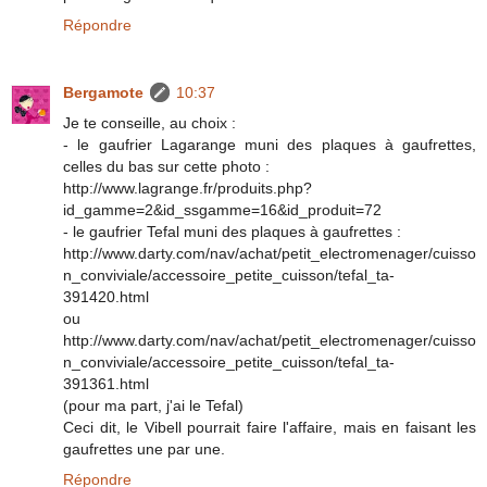
Répondre
Bergamote
10:37
Je te conseille, au choix :
- le gaufrier Lagarange muni des plaques à gaufrettes,
celles du bas sur cette photo :
http://www.lagrange.fr/produits.php?
id_gamme=2&id_ssgamme=16&id_produit=72
- le gaufrier Tefal muni des plaques à gaufrettes :
http://www.darty.com/nav/achat/petit_electromenager/cuisso
n_conviviale/accessoire_petite_cuisson/tefal_ta-
391420.html
ou
http://www.darty.com/nav/achat/petit_electromenager/cuisso
n_conviviale/accessoire_petite_cuisson/tefal_ta-
391361.html
(pour ma part, j'ai le Tefal)
Ceci dit, le Vibell pourrait faire l'affaire, mais en faisant les
gaufrettes une par une.
Répondre