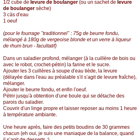
1/2 cube de
levure de boulanger
(ou un sachet de
levure
de boulanger
sèche)
3 càs d'eau
1 oeuf
(pour le fourrage "traditionnel" : 75g de beurre fondu,
mélangé à 180g de vergeoise blonde et un verre à liqueur
de rhum brun - facultatif)
Dans un saladier profond, mélanger (à la cuillère de bois ou
avec le robot, crochet-pétrin) la farine et le sucre.
Ajouter les 3 cuillères à soupe d'eau tiède, la levure
(délayée dans l'eau au préalable s'il s'agit de levure fraîche),
mélanger.
Ajouter le beurre fondu, et enfin l'oeuf.
Pétrir jusqu'à obtention d'une boule qui se détache des
parois du saladier.
Couvrir d'un linge propre et laisser reposer au moins 1 heure
à température ambiante.
Une heure après, faire des petits boudins de 30 grammes
chacun (eh oui, je suis une maniaque de la balance, quand
il s'agit de desserts :)