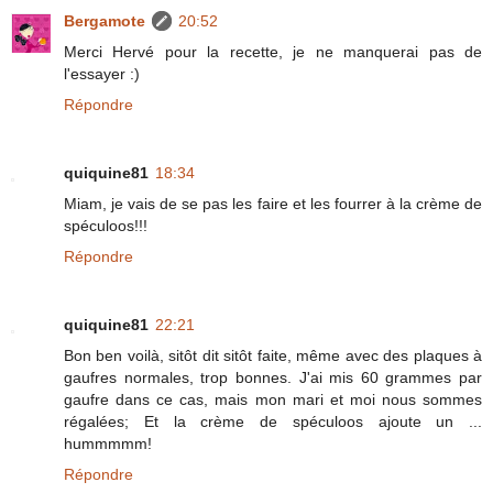
Bergamote
20:52
Merci Hervé pour la recette, je ne manquerai pas de
l'essayer :)
Répondre
quiquine81
18:34
Miam, je vais de se pas les faire et les fourrer à la crème de
spéculoos!!!
Répondre
quiquine81
22:21
Bon ben voilà, sitôt dit sitôt faite, même avec des plaques à
gaufres normales, trop bonnes. J'ai mis 60 grammes par
gaufre dans ce cas, mais mon mari et moi nous sommes
régalées; Et la crème de spéculoos ajoute un ...
hummmmm!
Répondre