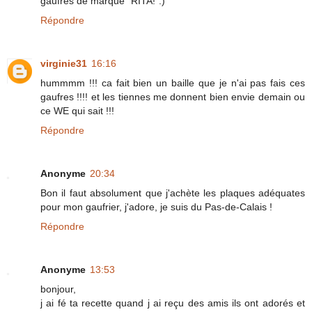
gaufres de marque "RITA!":)
Répondre
virginie31
16:16
hummmm !!! ca fait bien un baille que je n'ai pas fais ces
gaufres !!!! et les tiennes me donnent bien envie demain ou
ce WE qui sait !!!
Répondre
Anonyme
20:34
Bon il faut absolument que j'achète les plaques adéquates
pour mon gaufrier, j'adore, je suis du Pas-de-Calais !
Répondre
Anonyme
13:53
bonjour,
j ai fé ta recette quand j ai reçu des amis ils ont adorés et