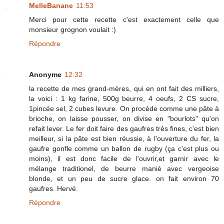
MelleBanane
11:53
Merci pour cette recette c'est exactement celle que
monsieur grognon voulait :)
Répondre
Anonyme
12:32
la recette de mes grand-mères, qui en ont fait des milliers,
la voici : 1 kg farine, 500g beurre, 4 oeufs, 2 CS sucre,
1pincée sel, 2 cubes levure. On procède comme une pâte à
brioche, on laisse pousser, on divise en "bourlots" qu'on
refait lever. Le fer doit faire des gaufres très fines, c'est bien
meilleur, si la pâte est bien réussie, à l'ouverture du fer, la
gaufre gonfle comme un ballon de rugby (ça c'est plus ou
moins), il est donc facile de l'ouvrir,et garnir avec le
mélange traditionel, de beurre manié avec vergeoise
blonde, et un peu de sucre glace. on fait environ 70
gaufres. Hervé.
Répondre