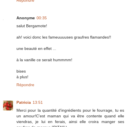
Répondre
Anonyme
00:35
salut Bergamote!
ah! voici donc les fameuuuuses graufres flamandes!!
une beauté en effet ...
à la vanille ce serait hummmm!
bises
à plus!
Répondre
Patricia
13:51
Merci pour la quantité d'ingrédients pour le fourrage, tu es
un amour!C'est maman qui va être contente quand elle
viendras, je lui en ferais, ainsi elle croira manger ses