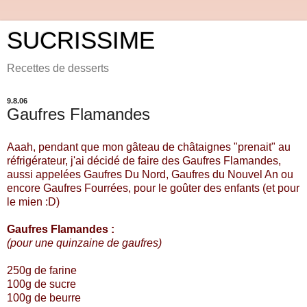
SUCRISSIME
Recettes de desserts
9.8.06
Gaufres Flamandes
Aaah, pendant que mon gâteau de châtaignes "prenait" au
réfrigérateur, j'ai décidé de faire des Gaufres Flamandes,
aussi appelées Gaufres Du Nord, Gaufres du Nouvel An ou
encore Gaufres Fourrées, pour le goûter des enfants (et pour
le mien :D)
Gaufres Flamandes :
(pour une quinzaine de gaufres)
250g de farine
100g de sucre
100g de beurre