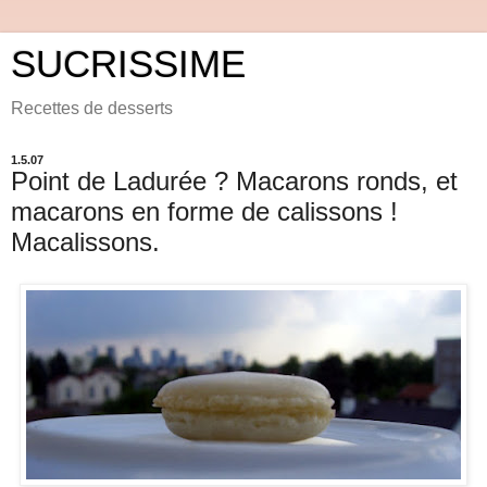
SUCRISSIME
Recettes de desserts
1.5.07
Point de Ladurée ? Macarons ronds, et
macarons en forme de calissons !
Macalissons.