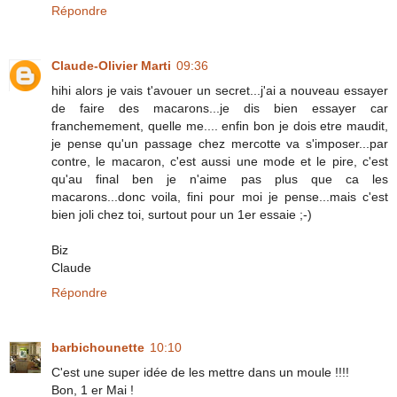
Répondre
Claude-Olivier Marti
09:36
hihi alors je vais t'avouer un secret...j'ai a nouveau essayer
de faire des macarons...je dis bien essayer car
franchemement, quelle me.... enfin bon je dois etre maudit,
je pense qu'un passage chez mercotte va s'imposer...par
contre, le macaron, c'est aussi une mode et le pire, c'est
qu'au final ben je n'aime pas plus que ca les
macarons...donc voila, fini pour moi je pense...mais c'est
bien joli chez toi, surtout pour un 1er essaie ;-)
Biz
Claude
Répondre
barbichounette
10:10
C'est une super idée de les mettre dans un moule !!!!
Bon, 1 er Mai !