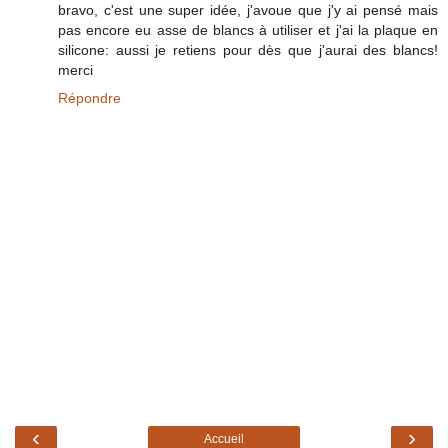
bravo, c'est une super idée, j'avoue que j'y ai pensé mais
pas encore eu asse de blancs à utiliser et j'ai la plaque en
silicone: aussi je retiens pour dès que j'aurai des blancs!
merci
Répondre
‹
›
Accueil