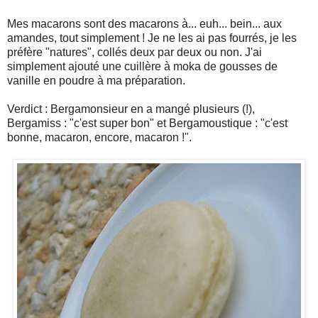
Mes macarons sont des macarons à... euh... bein... aux
amandes, tout simplement ! Je ne les ai pas fourrés, je les
préfère "natures", collés deux par deux ou non. J'ai
simplement ajouté une cuillère à moka de gousses de
vanille en poudre à ma préparation.
Verdict : Bergamonsieur en a mangé plusieurs (!),
Bergamiss : "c'est super bon" et Bergamoustique : "c'est
bonne, macaron, encore, macaron !".