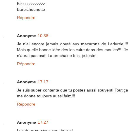
Bizzzzzzzzzzzz
Barbichounette
Répondre
Anonyme
10:38
Je n'ai encore jamais gouté aux macarons de Ladurée!!!!
Mais quelle bonne idée des les cuire dans des moules!!!! Je
n'aurai pas osé! La prochaine fois, je teste!
Répondre
Anonyme
17:17
Je suis super contente que tu postes aussi souvent! Tout ça
me donne toujours aussi faim!!!
Répondre
Anonyme
17:27
Les deux versions sont belles!