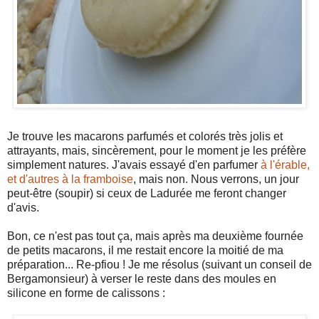
Je trouve les macarons parfumés et colorés très jolis et
attrayants, mais, sincèrement, pour le moment je les préfère
simplement natures. J'avais essayé d'en parfumer
à l'érable,
et d'autres à la framboise
, mais non. Nous verrons, un jour
peut-être (soupir) si ceux de Ladurée me feront changer
d'avis.
Bon, ce n'est pas tout ça, mais après ma deuxième fournée
de petits macarons, il me restait encore la moitié de ma
préparation... Re-pfiou ! Je me résolus (suivant un conseil de
Bergamonsieur) à verser le reste dans des moules en
silicone en forme de calissons :