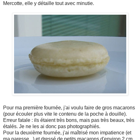
Mercotte, elle y détaille tout avec minutie.
Pour ma première fournée, j'ai voulu faire de gros macarons
(pour écouler plus vite le contenu de la poche à douille).
Erreur fatale : ils étaient très bons, mais pas très beaux, très
étalés. Je ne les ai donc pas photographiés.
Pour la deuxième fournée, j'ai maîtrisé mon impatience (et
ma paresse...) et dressé de petits macarons d'environ 2 cm