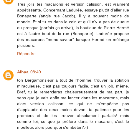
Très jolis tes macarons et version calisson, est vraiment
appétissante. Concernant Ladurée, essaye plutôt d'aller rue
Bonaparte (angle rue Jacob), il y a souvent moins de
monde. Et si tu es dans le coin et qu'il n'y a pas de queue
ou presque (parfois ça arrive), la boutique de Pierre Hermé
est à l'autre bout de la rue (Bonaparte). Ladurée propose
des macarons "mono-saveur" lorsque Hermé en mélange
plusieurs.
Répondre
Alhya
08:49
ton Bergamonsieur a tout de l'homme, trouver la solution
miraculeuse, c'est pas toujours facile, c'est un job, même.
Bref, tu le remercieras chaleureusement de ma part, je
sens que je vais enfin me lancer dans les macarons, mais
alors version calisson! ce qui ne m'empêche pas
d'applaudir des deux mains devant ta patience pour les
premiers et de les trouver absolument parfaits! mais
comme toi, ce que je préfère dans le macaron, c'est le
moelleux alors pourquoi s'embêter?;-)