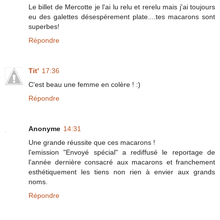
Le billet de Mercotte je l'ai lu relu et rerelu mais j'ai toujours
eu des galettes désespérement plate....tes macarons sont
superbes!
Répondre
Tit'
17:36
C'est beau une femme en colère ! :)
Répondre
Anonyme
14:31
Une grande réussite que ces macarons !
l'emission "Envoyé spécial" a rediffusé le reportage de
l'année dernière consacré aux macarons et franchement
esthétiquement les tiens non rien à envier aux grands
noms.
Répondre