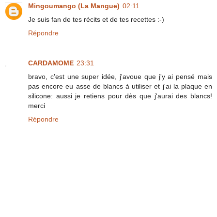
Mingoumango (La Mangue)
02:11
Je suis fan de tes récits et de tes recettes :-)
Répondre
CARDAMOME
23:31
bravo, c'est une super idée, j'avoue que j'y ai pensé mais
pas encore eu asse de blancs à utiliser et j'ai la plaque en
silicone: aussi je retiens pour dès que j'aurai des blancs!
merci
Répondre