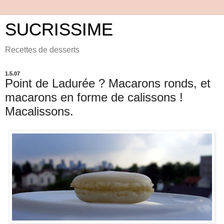
SUCRISSIME
Recettes de desserts
1.5.07
Point de Ladurée ? Macarons ronds, et
macarons en forme de calissons !
Macalissons.