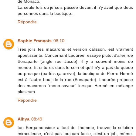
de Monaco.
La seule fois où je suis passée devant il n'y avait que deux
personnes dans la boutique...
Répondre
Sophie François
08:10
Très jolis tes macarons et version calisson, est vraiment
appétissante. Concernant Ladurée, essaye plutôt d'aller rue
Bonaparte (angle rue Jacob), il y a souvent moins de
monde. Et si tu es dans le coin et qu'il n'y a pas de queue
ou presque (parfois ça arrive), la boutique de Pierre Hermé
est à l'autre bout de la rue (Bonaparte). Ladurée propose
des macarons "mono-saveur" lorsque Hermé en mélange
plusieurs.
Répondre
Alhya
08:49
ton Bergamonsieur a tout de l'homme, trouver la solution
miraculeuse, c'est pas toujours facile, c'est un job, même.