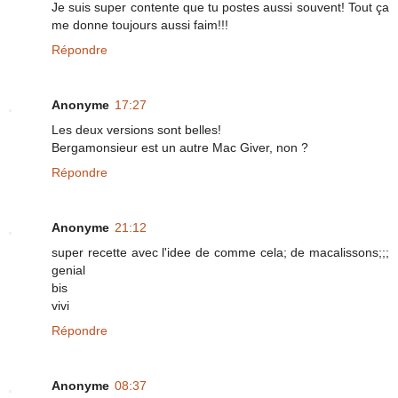
Je suis super contente que tu postes aussi souvent! Tout ça
me donne toujours aussi faim!!!
Répondre
Anonyme
17:27
Les deux versions sont belles!
Bergamonsieur est un autre Mac Giver, non ?
Répondre
Anonyme
21:12
super recette avec l'idee de comme cela; de macalissons;;;
genial
bis
vivi
Répondre
Anonyme
08:37