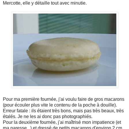
Mercotte, elle y détaille tout avec minutie.
Pour ma première fournée, j'ai voulu faire de gros macarons
(pour écouler plus vite le contenu de la poche à douille).
Erreur fatale : ils étaient très bons, mais pas très beaux, très
étalés. Je ne les ai donc pas photographiés.
Pour la deuxième fournée, j'ai maîtrisé mon impatience (et
ma paresse...) et dressé de petits macarons d'environ 2 cm