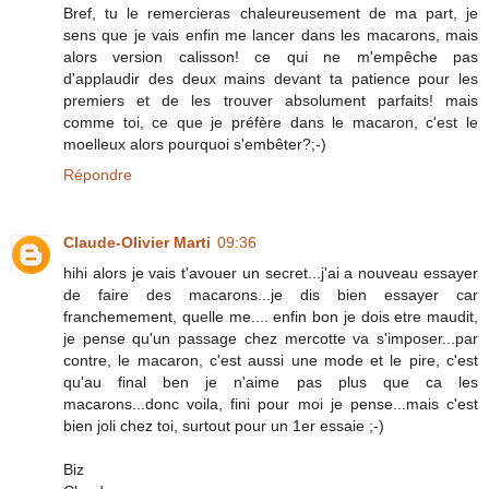
Bref, tu le remercieras chaleureusement de ma part, je
sens que je vais enfin me lancer dans les macarons, mais
alors version calisson! ce qui ne m'empêche pas
d'applaudir des deux mains devant ta patience pour les
premiers et de les trouver absolument parfaits! mais
comme toi, ce que je préfère dans le macaron, c'est le
moelleux alors pourquoi s'embêter?;-)
Répondre
Claude-Olivier Marti
09:36
hihi alors je vais t'avouer un secret...j'ai a nouveau essayer
de faire des macarons...je dis bien essayer car
franchemement, quelle me.... enfin bon je dois etre maudit,
je pense qu'un passage chez mercotte va s'imposer...par
contre, le macaron, c'est aussi une mode et le pire, c'est
qu'au final ben je n'aime pas plus que ca les
macarons...donc voila, fini pour moi je pense...mais c'est
bien joli chez toi, surtout pour un 1er essaie ;-)
Biz