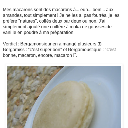
Mes macarons sont des macarons à... euh... bein... aux
amandes, tout simplement ! Je ne les ai pas fourrés, je les
préfère "natures", collés deux par deux ou non. J'ai
simplement ajouté une cuillère à moka de gousses de
vanille en poudre à ma préparation.
Verdict : Bergamonsieur en a mangé plusieurs (!),
Bergamiss : "c'est super bon" et Bergamoustique : "c'est
bonne, macaron, encore, macaron !".