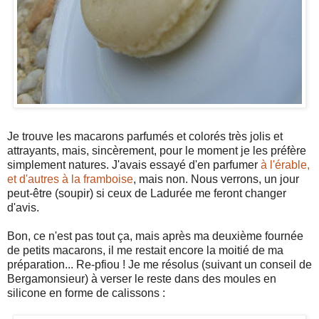
Je trouve les macarons parfumés et colorés très jolis et
attrayants, mais, sincèrement, pour le moment je les préfère
simplement natures. J'avais essayé d'en parfumer
à l'érable,
et d'autres à la framboise
, mais non. Nous verrons, un jour
peut-être (soupir) si ceux de Ladurée me feront changer
d'avis.
Bon, ce n'est pas tout ça, mais après ma deuxième fournée
de petits macarons, il me restait encore la moitié de ma
préparation... Re-pfiou ! Je me résolus (suivant un conseil de
Bergamonsieur) à verser le reste dans des moules en
silicone en forme de calissons :