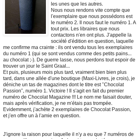
les unes que les autres.
Nous nous rendons vite compte que
l'exemplaire que nous possédons est
le numéro 2. Il nous faut le numéro 1. A
tout prix. Les libraires que nous
contactons n'en ont plus. J'appelle la
société d'édition en question, laquelle
me confirme ma crainte : ils ont vendu tous les exemplaires
du numéro 1 (qui se sont vendus comme des petits pains...
au chocolat ;-). De guerre lasse, nous perdons tout espoir de
trouver un jour le Saint Graal...
Et puis, plusieurs mois plus tard, vraiment bien bien plus
tard, dans une allée d'une boutique (Maxi-Livres, je crois), je
déniche un tas de magazines dont le titre est "Chocolat
Passion", numéro 1. Victoire ! Il s'agit en fait du premier
numéro de Chocolat Magazine !!! Le nom me faisait douter,
mais après vérification, je ne m'étais pas trompée.
Evidemment, j'achète 2 exemplaires de Chocolat Passion,
et j'en offre un à l'amie en question.
J'ignore la raison pour laquelle il n'y a eu que 7 numéros de