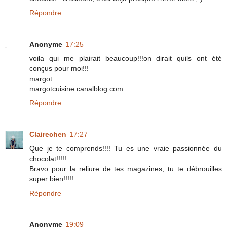
Répondre
Anonyme
17:25
voila qui me plairait beaucoup!!!on dirait quils ont été
conçus pour moi!!!
margot
margotcuisine.canalblog.com
Répondre
Clairechen
17:27
Que je te comprends!!!! Tu es une vraie passionnée du
chocolat!!!!!
Bravo pour la reliure de tes magazines, tu te débrouilles
super bien!!!!!
Répondre
Anonyme
19:09