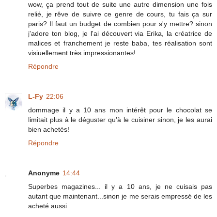
wow, ça prend tout de suite une autre dimension une fois
relié, je rêve de suivre ce genre de cours, tu fais ça sur
paris? Il faut un budget de combien pour s'y mettre? sinon
j'adore ton blog, je l'ai découvert via Erika, la créatrice de
malices et franchement je reste baba, tes réalisation sont
visiuellement très impressionantes!
Répondre
L-Fy
22:06
dommage il y a 10 ans mon intérêt pour le chocolat se
limitait plus à le déguster qu'à le cuisiner sinon, je les aurai
bien achetés!
Répondre
Anonyme
14:44
Superbes magazines... il y a 10 ans, je ne cuisais pas
autant que maintenant...sinon je me serais empressé de les
acheté aussi