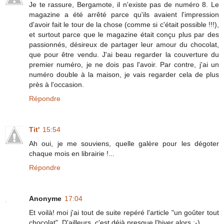
Je te rassure, Bergamote, il n'existe pas de numéro 8. Le
magazine a été arrêté parce qu'ils avaient l'impression
d'avoir fait le tour de la chose (comme si c'était possible !!!),
et surtout parce que le magazine était conçu plus par des
passionnés, désireux de partager leur amour du chocolat,
que pour être vendu. J'ai beau regarder la couverture du
premier numéro, je ne dois pas l'avoir. Par contre, j'ai un
numéro double à la maison, je vais regarder cela de plus
près à l'occasion.
Répondre
Tit'
15:54
Ah oui, je me souviens, quelle galère pour les dégoter
chaque mois en librairie !...
Répondre
Anonyme
17:04
Et voilà! moi j'ai tout de suite repéré l'article "un goûter tout
chocolat". D'ailleurs, c'est déjà presque l'hiver alors ;-)