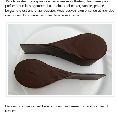
J'ai utilisé des meringues que ma soeur m'a offertes, des meringues
parfumées à la bergamote. L'association chocolat, vanille, praliné,
bergamote est une vraie réussite. Vous pouvez bien entendu utiliser des
meringues du commerce ou les faire vous-même.
Découvrons maintenant l'intérieur des ces larmes, on voit bien les 3
textures :