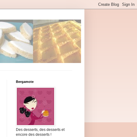
Bergamote
Des desserts, des desserts et
encore des desserts !