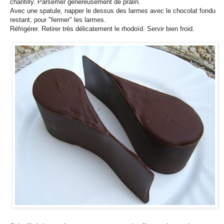
chantilly. Parsemer généreusement de pralin.
Avec une spatule, napper le dessus des larmes avec le chocolat fondu
restant, pour "fermer" les larmes.
Réfrigérer. Retirer très délicatement le rhodoïd. Servir bien froid.