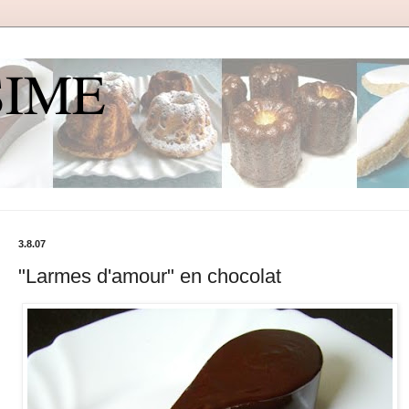
SIME
3.8.07
"Larmes d'amour" en chocolat