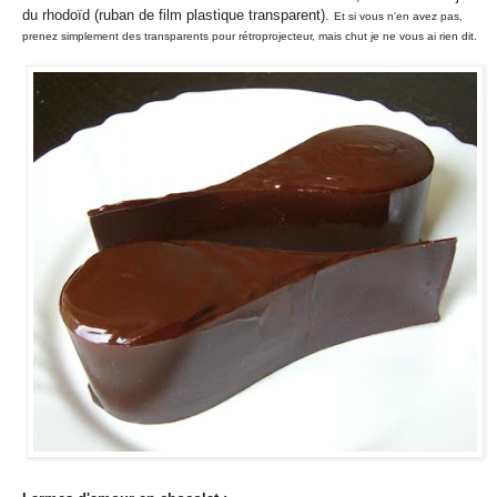
du rhodoïd (ruban de film plastique transparent).
Et si vous n'en avez pas,
prenez simplement des transparents pour rétroprojecteur, mais chut je ne vous ai rien dit.