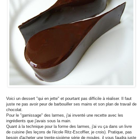
Voici un dessert "qui en jette" et pourtant pas difficile à réaliser. Il faut
juste ne pas avoir peur de barbouiller ses mains et son plan de travail de
chocolat.
Pour le "garnissage" des larmes, j'ai inventé une recette avec les
ingrédients que j'avais sous la main.
Quant à la technique pour la forme des larmes, j'ai vu ça dans un livre
de cuisine (les leçons de l'école Ritz-Escoffier, je crois). Pratique, pas
besoin d'acheter une trente-sixième série de moules, il vous faudra juste