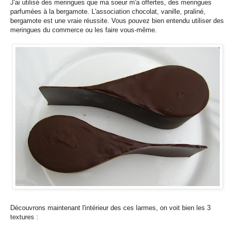
J'ai utilisé des meringues que ma soeur m'a offertes, des meringues
parfumées à la bergamote. L'association chocolat, vanille, praliné,
bergamote est une vraie réussite. Vous pouvez bien entendu utiliser des
meringues du commerce ou les faire vous-même.
Découvrons maintenant l'intérieur des ces larmes, on voit bien les 3
textures :