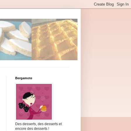
Bergamote
Des desserts, des desserts et
encore des desserts !