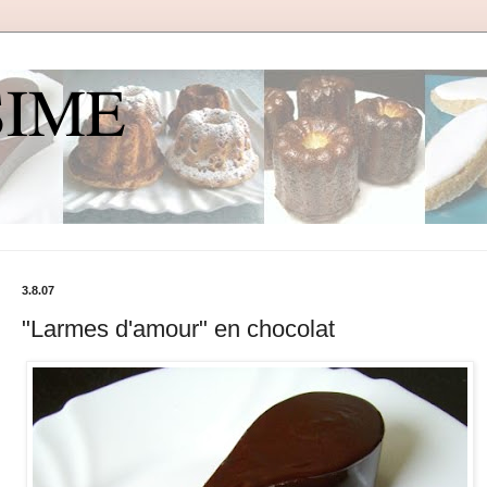
SIME
3.8.07
"Larmes d'amour" en chocolat