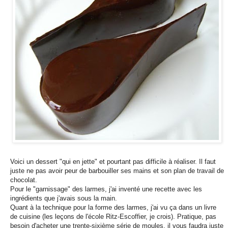
Voici un dessert "qui en jette" et pourtant pas difficile à réaliser. Il faut
juste ne pas avoir peur de barbouiller ses mains et son plan de travail de
chocolat.
Pour le "garnissage" des larmes, j'ai inventé une recette avec les
ingrédients que j'avais sous la main.
Quant à la technique pour la forme des larmes, j'ai vu ça dans un livre
de cuisine (les leçons de l'école Ritz-Escoffier, je crois). Pratique, pas
besoin d'acheter une trente-sixième série de moules, il vous faudra juste