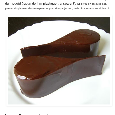
du rhodoïd (ruban de film plastique transparent).
Et si vous n'en avez pas,
prenez simplement des transparents pour rétroprojecteur, mais chut je ne vous ai rien dit.