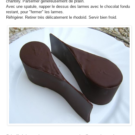
chantilly. Parsemer généreusement de pralin.
Avec une spatule, napper le dessus des larmes avec le chocolat fondu
restant, pour "fermer" les larmes.
Réfrigérer. Retirer très délicatement le rhodoïd. Servir bien froid.