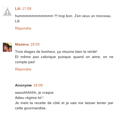
Lili
17:09
hummmmmmmmmmm !!! trop bon. J'en veux un morceau.
Lili
Répondre
Mamina
18:03
Trois étages de bonheur, ça résume bien la vérité!
Et même pas calorique puisque quand on aime, on ne
compte pas!
Répondre
Anonyme
18:09
waouhhhhhh, je craque
Adieu régime lol !
Je mets ta recette de côté et je vais me laisser tenter par
cette gourmandise.