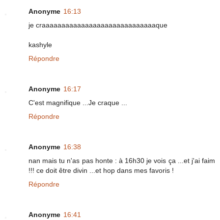
Anonyme
16:13
je craaaaaaaaaaaaaaaaaaaaaaaaaaaaaque
kashyle
Répondre
Anonyme
16:17
C'est magnifique ...Je craque ...
Répondre
Anonyme
16:38
nan mais tu n'as pas honte : à 16h30 je vois ça ...et j'ai faim
!!! ce doit être divin ...et hop dans mes favoris !
Répondre
Anonyme
16:41