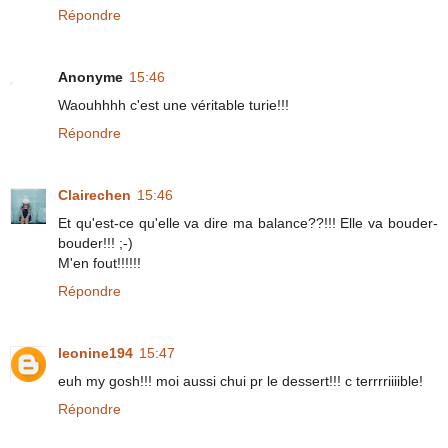
Répondre
Anonyme
15:46
Waouhhhh c'est une véritable turie!!!
Répondre
Clairechen
15:46
Et qu'est-ce qu'elle va dire ma balance??!!! Elle va bouder-
bouder!!! ;-)
M'en fout!!!!!!
Répondre
leonine194
15:47
euh my gosh!!! moi aussi chui pr le dessert!!! c terrrriiiible!
Répondre