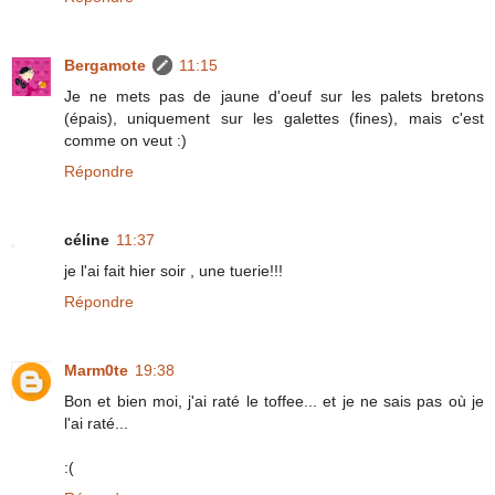
Bergamote
11:15
Je ne mets pas de jaune d'oeuf sur les palets bretons
(épais), uniquement sur les galettes (fines), mais c'est
comme on veut :)
Répondre
céline
11:37
je l'ai fait hier soir , une tuerie!!!
Répondre
Marm0te
19:38
Bon et bien moi, j'ai raté le toffee... et je ne sais pas où je
l'ai raté...
:(