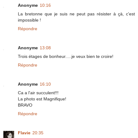
Anonyme
10:16
La bretonne que je suis ne peut pas résister à çà, c'est
impossible !
Répondre
Anonyme
13:08
Trois étages de bonheur.....je veux bien te croire!
Répondre
Anonyme
16:10
Ca a l'air succulent!!!
La photo est Magnifique!
BRAVO
Répondre
Flavie
20:35