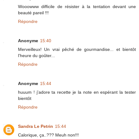
Wooowww difficile de résister à la tentation devant une
beauté pareil !!!
Répondre
Anonyme
15:40
Merveilleux! Un vrai pêché de gourmandise... et bientôt
l'heure du goûter...
Répondre
Anonyme
15:44
huuum ! j'adore ta recette je la note en espérant la tester
bientôt
Répondre
Sandra Le Petrin
15:44
Calorique, ça..??? Meuh non!!!