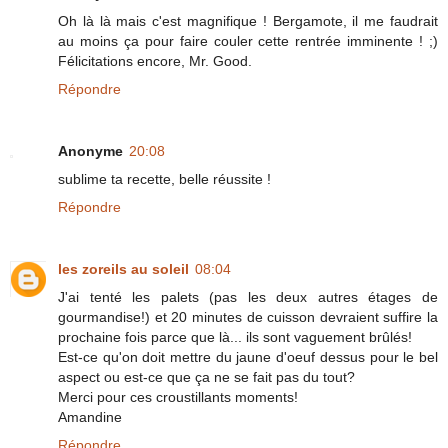
Oh là là mais c'est magnifique ! Bergamote, il me faudrait
au moins ça pour faire couler cette rentrée imminente ! ;)
Félicitations encore, Mr. Good.
Répondre
Anonyme
20:08
sublime ta recette, belle réussite !
Répondre
les zoreils au soleil
08:04
J'ai tenté les palets (pas les deux autres étages de
gourmandise!) et 20 minutes de cuisson devraient suffire la
prochaine fois parce que là... ils sont vaguement brûlés!
Est-ce qu'on doit mettre du jaune d'oeuf dessus pour le bel
aspect ou est-ce que ça ne se fait pas du tout?
Merci pour ces croustillants moments!
Amandine
Répondre