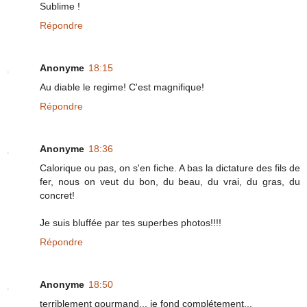
Sublime !
Répondre
Anonyme
18:15
Au diable le regime! C'est magnifique!
Répondre
Anonyme
18:36
Calorique ou pas, on s'en fiche. A bas la dictature des fils de
fer, nous on veut du bon, du beau, du vrai, du gras, du
concret!
Je suis bluffée par tes superbes photos!!!!
Répondre
Anonyme
18:50
terriblement gourmand... je fond complétement...