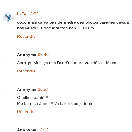
L-Fy
18:59
oooo mais ça va pas de mettre des photos pareilles devant
nos yeux!! Ca doit être trop bon..... Bravo
Répondre
Anonyme
06:40
Aarrrgh! Mais ça m'a l'air d'un autre vrai délice. Miam!
Répondre
Anonyme
20:54
Quelle cruauté!!!
Me faire ça à moi!!! Va falloir que je tente...
Répondre
Anonyme
18:12