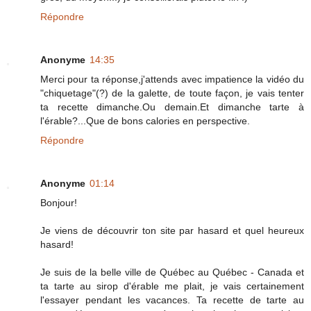
Répondre
Anonyme
14:35
Merci pour ta réponse,j'attends avec impatience la vidéo du
"chiquetage"(?) de la galette, de toute façon, je vais tenter
ta recette dimanche.Ou demain.Et dimanche tarte à
l'érable?...Que de bons calories en perspective.
Répondre
Anonyme
01:14
Bonjour!
Je viens de découvrir ton site par hasard et quel heureux
hasard!
Je suis de la belle ville de Québec au Québec - Canada et
ta tarte au sirop d'érable me plait, je vais certainement
l'essayer pendant les vacances. Ta recette de tarte au