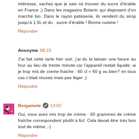
intéresse, sachez que je sais où trouver du sucre d'érable
en France ;) Dans les magasins Botanic qui disposent d'un
marché bio. Dans le rayon patisserie, ils vendent du sirop
jusqu'à 1.5L et du.. sucre d'érable ! Bonne cuisine !
Répondre
Anonyme
08:23
J'ai fait cette tarte hier soir; j'ai du la laisser une heure au
four au lieu de trente minute car l'appareil restait liquide; ai
je trop mis de creme fraiche : 60 cl = 60 g ou bien? en tous
cas c'était réussis mais pas léger ;)
Répondre
Bergamote
13:02
Oui, vous avez mis trop de crème : 60 grammes de crème
fraîche correspondent plutôt à 6cl. Cela devait être très bon
tout de même ;-)
Répondre