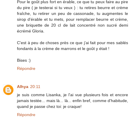
Pour le goût plus fort en érable, ce que tu peux faire au pire
du pire ( je testerai si tu veux ) : tu retires beurre et crème
fraîche, tu retirer un peu de cassonade, tu augmentes le
sirop d'érable et tu mets, pour remplacer beurre et crème,
une briquette de 20 cl de lait concentré non sucré demi
écrémé Gloria.
C'est à peu de choses près ce que j'ai fait pour mes sablés
fondants à la crème de marrons et le goût y était !
Bises :)
Répondre
Alhya
20:11
je suis comme Lisanka, je l'ai vue plusieurs fois et encore
jamais testée... mais là... là... enfin bref, comme d'habitude,
quand je passe chez toi: je craque!
Répondre