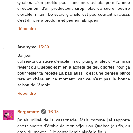
Québec. J'en profite pour faire mes achats pour l'année
directement d'un producteur; sirop, bloc de sucre, beurre
d'érable, miam! Le sucre granulé est peu courant ici aussi,
c'est difficile à produire et peu en fabriquent.
Répondre
Anonyme
15:50
Bonjour
utilises-tu du sucre d'érable fin ou plus granuleux?Mon mari
revient du Québec et m'en a acheté de deux sortes, tout ça
pour tester ta recette!Là bas aussi, c'est une denrée plutôt
rare et chère en ce moment, car ce n'est pas la bonne
saison de l'érable...
Répondre
Bergamote
16:13
j'avais utilisé de la cassonade. Mais comme j'ai rapporté
divers sucres d'érable de mon séjour au Québec (du fin, du
gros, du moyen...) je conseillerais plutôt le fin :)