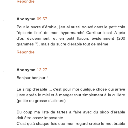
Répondre
Anonyme
09:57
Pour le sucre d'érable, j'en ai aussi trouvé dans le petit coin
"épicerie fine" de mon hypermarché Carrfour local. A prix
d'or, évidemment, et en petit flacon, évidemment (200
grammes ?), mais du sucre d'érable tout de même !
Répondre
Anonyme
12:27
Bonjour bonjour !
Le sirop d'érable ... c'est pour moi quelque chose qui arrive
juste après le miel et à manger tout simplement à la cuillère
(petite ou grosse d'ailleurs).
Du coup ma liste de tartes à faire avec du sirop d'érable
doit être assez imposante.
C'est qu'à chaque fois que mon regard croise le mot érable