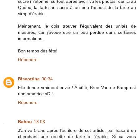
sucre m'étonne, surtout après avoir vu les photos, car ici au
Québc, la tarte au sucre à un peu l'aspect de la tarte au
sirop d'érable.
Maintenant, je dois trouver l'équivalent des unités de
mesures, car j'avoue être un peu perdue dans certaines
informations.
Bon temps des fête!
Répondre
Biscottine
00:34
Elle donne vraiment envie ! A côté, Bree Van de Kamp est
une amatrice xD !
Répondre
Babou
18:03
J'arrive 5 ans après l'écriture de cet article, par hasard en
cherchant une recette de tarte à l'érable. Si ça vous