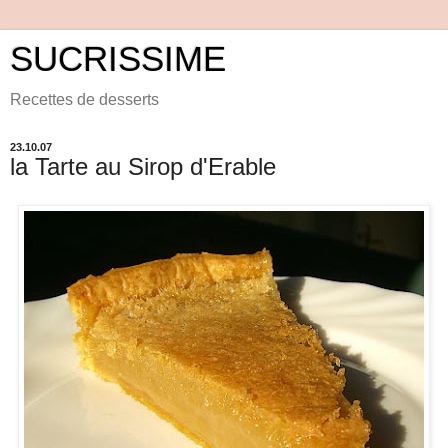
SUCRISSIME
Recettes de desserts
23.10.07
la Tarte au Sirop d'Erable