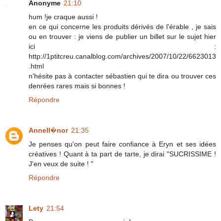
Anonyme
21:10
hum !je craque aussi !
en ce qui concerne les produits dérivés de l'érable , je sais
ou en trouver : je viens de publier un billet sur le sujet hier
ici :
http://1ptitcreu.canalblog.com/archives/2007/10/22/6623013
.html
n'hésite pas à contacter sébastien qui te dira ou trouver ces
denrées rares mais si bonnes !
Répondre
Annell�nor
21:35
Je penses qu'on peut faire confiance à Eryn et ses idées
créatives ! Quant à ta part de tarte, je dirai "SUCRISSIME !
J'en veux de suite ! "
Répondre
Lety
21:54