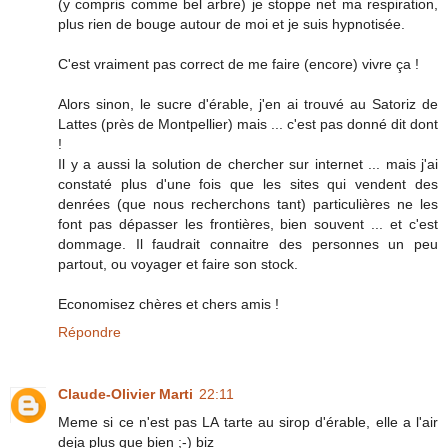
(y compris comme bel arbre) je stoppe net ma respiration,
plus rien de bouge autour de moi et je suis hypnotisée.
C'est vraiment pas correct de me faire (encore) vivre ça !
Alors sinon, le sucre d'érable, j'en ai trouvé au Satoriz de
Lattes (près de Montpellier) mais ... c'est pas donné dit dont
!
Il y a aussi la solution de chercher sur internet ... mais j'ai
constaté plus d'une fois que les sites qui vendent des
denrées (que nous recherchons tant) particulières ne les
font pas dépasser les frontières, bien souvent ... et c'est
dommage. Il faudrait connaitre des personnes un peu
partout, ou voyager et faire son stock.
Economisez chères et chers amis !
Répondre
Claude-Olivier Marti
22:11
Meme si ce n'est pas LA tarte au sirop d'érable, elle a l'air
deja plus que bien ;-) biz