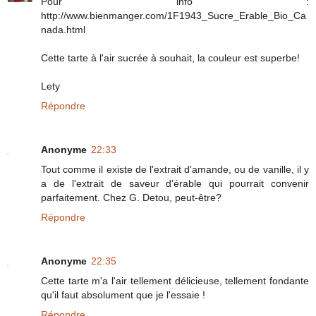
Pour info :
http://www.bienmanger.com/1F1943_Sucre_Erable_Bio_Ca
nada.html
Cette tarte à l'air sucrée à souhait, la couleur est superbe!
Lety
Répondre
Anonyme
22:33
Tout comme il existe de l'extrait d'amande, ou de vanille, il y
a de l'extrait de saveur d'érable qui pourrait convenir
parfaitement. Chez G. Detou, peut-être?
Répondre
Anonyme
22:35
Cette tarte m'a l'air tellement délicieuse, tellement fondante
qu'il faut absolument que je l'essaie !
Répondre