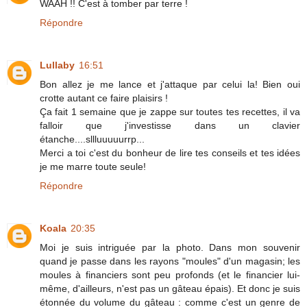
WAAH !! C'est à tomber par terre !
Répondre
Lullaby
16:51
Bon allez je me lance et j'attaque par celui la! Bien oui
crotte autant ce faire plaisirs !
Ça fait 1 semaine que je zappe sur toutes tes recettes, il va
falloir que j'investisse dans un clavier
étanche....sllluuuuurrp...
Merci a toi c'est du bonheur de lire tes conseils et tes idées
je me marre toute seule!
Répondre
Koala
20:35
Moi je suis intriguée par la photo. Dans mon souvenir
quand je passe dans les rayons "moules" d'un magasin; les
moules à financiers sont peu profonds (et le financier lui-
même, d'ailleurs, n'est pas un gâteau épais). Et donc je suis
étonnée du volume du gâteau : comme c'est un genre de