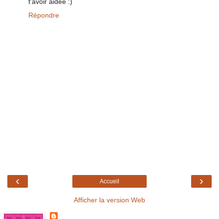
t'avoir aidée :)
Répondre
‹
›
Accueil
Afficher la version Web