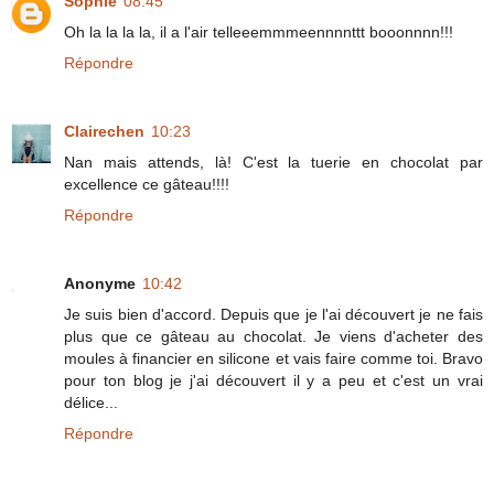
Sophie
08:45
Oh la la la la, il a l'air telleeemmmeennnnttt booonnnn!!!
Répondre
Clairechen
10:23
Nan mais attends, là! C'est la tuerie en chocolat par
excellence ce gâteau!!!!
Répondre
Anonyme
10:42
Je suis bien d'accord. Depuis que je l'ai découvert je ne fais
plus que ce gâteau au chocolat. Je viens d'acheter des
moules à financier en silicone et vais faire comme toi. Bravo
pour ton blog je j'ai découvert il y a peu et c'est un vrai
délice...
Répondre