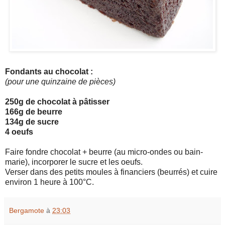
Fondants au chocolat :
(pour une quinzaine de pièces)
250g de chocolat à pâtisser
166g de beurre
134g de sucre
4 oeufs
Faire fondre chocolat + beurre (au micro-ondes ou bain-
marie), incorporer le sucre et les oeufs.
Verser dans des petits moules à financiers (beurrés) et cuire
environ 1 heure à 100°C.
Bergamote
à
23:03