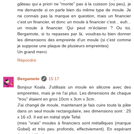
gâteau qui a priori ne "monte" pas à la cuisson (ou peu), je
me demande si on parle bien du même type de moule. Je
ne connais pas la marque en question, mais un financier
c'est un financier, et donc un moule à financier c'est... euh...
un moule à financier. Qui peut m'éclairer ? Ou toi,
Bergamote, si tu repasses par là, voudras-tu bien donner
les dimensions des empreinte d'un moule (si c'est comme
je suppose une plaque de plusieurs empreintes)
Un grand merci.
Répondre
Bergamote
15:17
Bonjour Koala. J'utilisais un moule en silicone avec des
empreintes, mais je ne l'ai plus. Les dimensions de chaque
"trou" étaient en gros 10cm x 3cm x 3cm.
J'ai changé de moule, maintenant je fais cuire toute la pâte
dans un seul moule rectangulaire, ses dimensions sont : 25
x 16 x3. Il est en métal style Tefal.
(mes "vrais" moules à financiers sont métalliques (marque
Gobel) et très peu profonds, effectviement). En espérant