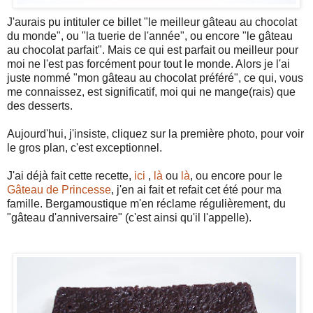
J'aurais pu intituler ce billet "le meilleur gâteau au chocolat
du monde", ou "la tuerie de l'année", ou encore "le gâteau
au chocolat parfait". Mais ce qui est parfait ou meilleur pour
moi ne l'est pas forcément pour tout le monde. Alors je l'ai
juste nommé "mon gâteau au chocolat préféré", ce qui, vous
me connaissez, est significatif, moi qui ne mange(rais) que
des desserts.
Aujourd'hui, j'insiste, cliquez sur la première photo, pour voir
le gros plan, c'est exceptionnel.
J'ai déjà fait cette recette,
ici
,
là
ou
là
, ou encore pour le
Gâteau de Princesse
, j'en ai fait et refait cet été pour ma
famille. Bergamoustique m'en réclame régulièrement, du
"gâteau d'anniversaire" (c'est ainsi qu'il l'appelle).