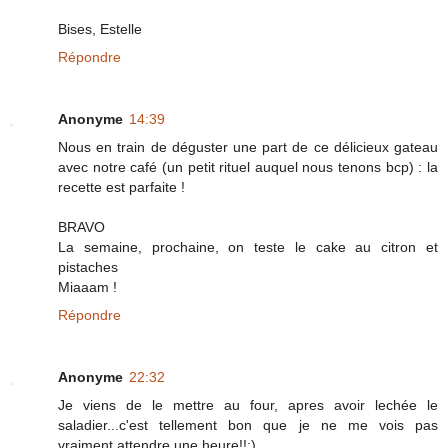
Bises, Estelle
Répondre
Anonyme
14:39
Nous en train de déguster une part de ce délicieux gateau
avec notre café (un petit rituel auquel nous tenons bcp) : la
recette est parfaite !
BRAVO
La semaine, prochaine, on teste le cake au citron et
pistaches
Miaaam !
Répondre
Anonyme
22:32
Je viens de le mettre au four, apres avoir lechée le
saladier...c'est tellement bon que je ne me vois pas
vraiment attendre une heure!!:)