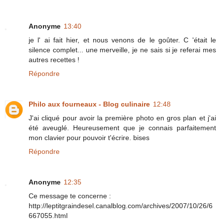
Anonyme
13:40
je l' ai fait hier, et nous venons de le goûter. C 'était le
silence complet... une merveille, je ne sais si je referai mes
autres recettes !
Répondre
Philo aux fourneaux - Blog culinaire
12:48
J'ai cliqué pour avoir la première photo en gros plan et j'ai
été aveuglé. Heureusement que je connais parfaitement
mon clavier pour pouvoir t'écrire. bises
Répondre
Anonyme
12:35
Ce message te concerne :
http://leptitgraindesel.canalblog.com/archives/2007/10/26/6
667055.html