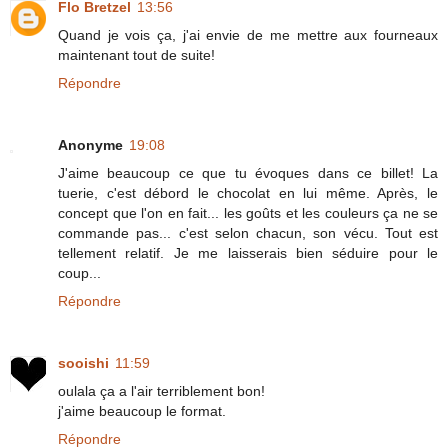
Flo Bretzel
13:56
Quand je vois ça, j'ai envie de me mettre aux fourneaux
maintenant tout de suite!
Répondre
Anonyme
19:08
J'aime beaucoup ce que tu évoques dans ce billet! La
tuerie, c'est débord le chocolat en lui même. Après, le
concept que l'on en fait... les goûts et les couleurs ça ne se
commande pas... c'est selon chacun, son vécu. Tout est
tellement relatif. Je me laisserais bien séduire pour le
coup...
Répondre
sooishi
11:59
oulala ça a l'air terriblement bon!
j'aime beaucoup le format.
Répondre