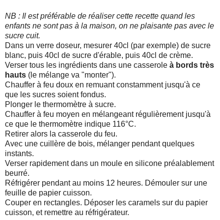
NB : Il est préférable de réaliser cette recette quand les
enfants ne sont pas à la maison, on ne plaisante pas avec le
sucre cuit.
Dans un verre doseur, mesurer 40cl (par exemple) de sucre
blanc, puis 40cl de sucre d'érable, puis 40cl de crème.
Verser tous les ingrédients dans une casserole
à bords très
hauts
(le mélange va "monter").
Chauffer à feu doux en remuant constamment jusqu'à ce
que les sucres soient fondus.
Plonger le thermomètre à sucre.
Chauffer à feu moyen en mélangeant régulièrement jusqu'à
ce que le thermomètre indique 116°C.
Retirer alors la casserole du feu.
Avec une cuillère de bois, mélanger pendant quelques
instants.
Verser rapidement dans un moule en silicone préalablement
beurré.
Réfrigérer pendant au moins 12 heures. Démouler sur une
feuille de papier cuisson.
Couper en rectangles. Déposer les caramels sur du papier
cuisson, et remettre au réfrigérateur.