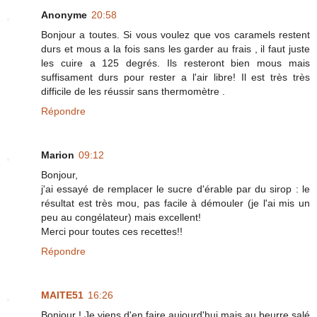
Anonyme
20:58
Bonjour a toutes. Si vous voulez que vos caramels restent
durs et mous a la fois sans les garder au frais , il faut juste
les cuire a 125 degrés. Ils resteront bien mous mais
suffisament durs pour rester a l'air libre! Il est très très
difficile de les réussir sans thermomètre .
Répondre
Marion
09:12
Bonjour,
j'ai essayé de remplacer le sucre d'érable par du sirop : le
résultat est très mou, pas facile à démouler (je l'ai mis un
peu au congélateur) mais excellent!
Merci pour toutes ces recettes!!
Répondre
MAITE51
16:26
Bonjour ! Je viens d'en faire aujourd'hui mais au beurre salé