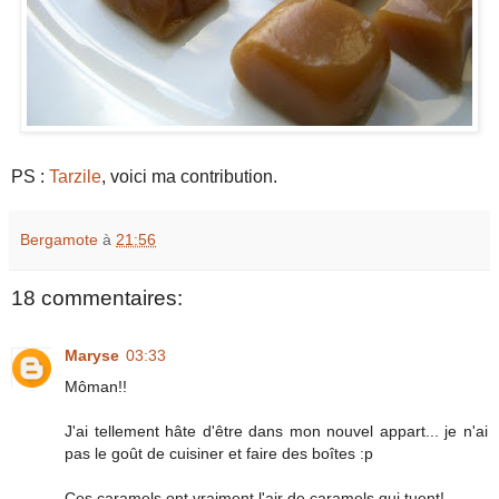
PS :
Tarzile
, voici ma contribution.
Bergamote
à
21:56
18 commentaires:
Maryse
03:33
Môman!!
J'ai tellement hâte d'être dans mon nouvel appart... je n'ai
pas le goût de cuisiner et faire des boîtes :p
Ces caramels ont vraiment l'air de caramels qui tuent!