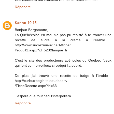
Répondre
Karine
10:15
Bonjour Bergamotte,
La Québécoise en moi n'a pas pu résisté à te trouver une
recette de sucre à la crème à l'érable :
http://www.sucrezmieux.ca/Afficher
Produit2.aspx?id=520&langue=fr
C'est le site des producteurs acéricoles du Québec (ceux
qui font ce merveilleux sirop)qui l'a publié.
De plus, j'ai trouvé une recette de fudge à l'érable :
http://curieuxbegin.telequebec.tv
/FicheRecette.aspx?id=63
J'espère que tout ceci t'interpellera.
Répondre