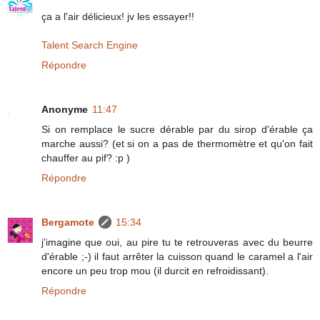
ça a l'air délicieux! jv les essayer!!
Talent Search Engine
Répondre
Anonyme
11:47
Si on remplace le sucre dérable par du sirop d'érable ça
marche aussi? (et si on a pas de thermomètre et qu'on fait
chauffer au pif? :p )
Répondre
Bergamote
15:34
j'imagine que oui, au pire tu te retrouveras avec du beurre
d'érable ;-) il faut arrêter la cuisson quand le caramel a l'air
encore un peu trop mou (il durcit en refroidissant).
Répondre