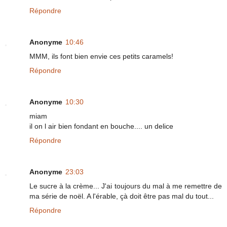
Répondre
Anonyme
10:46
MMM, ils font bien envie ces petits caramels!
Répondre
Anonyme
10:30
miam
il on l air bien fondant en bouche.... un delice
Répondre
Anonyme
23:03
Le sucre à la crème... J'ai toujours du mal à me remettre de
ma série de noël. A l'érable, çà doit être pas mal du tout...
Répondre