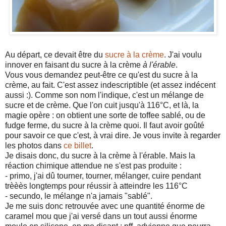
Au départ, ce devait être du
sucre à la crème
. J'ai voulu
innover en faisant du sucre à la crème
à l'érable
.
Vous vous demandez peut-être ce qu'est du sucre à la
crème, au fait. C'est assez indescriptible (et assez indécent
aussi :). Comme son nom l'indique, c'est un mélange de
sucre et de crème. Que l'on cuit jusqu'à 116°C, et là, la
magie opère : on obtient une sorte de toffee sablé, ou de
fudge ferme, du sucre à la crème quoi. Il faut avoir goûté
pour savoir ce que c'est, à vrai dire. Je vous invite à regarder
les photos dans
ce billet
.
Je disais donc, du sucre à la crème à l'érable. Mais la
réaction chimique attendue ne s'est pas produite :
- primo, j'ai dû tourner, tourner, mélanger, cuire pendant
trèèès longtemps pour réussir à atteindre les 116°C
- secundo, le mélange n'a jamais "sablé".
Je me suis donc retrouvée avec une quantité énorme de
caramel mou que j'ai versé dans un tout aussi énorme