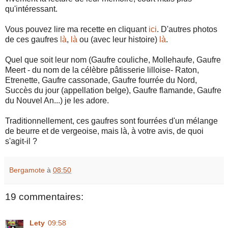
qu'intéressant.
Vous pouvez lire ma recette en cliquant
ici
. D'autres photos
de ces gaufres
là
,
là
ou (avec leur histoire)
là
.
Quel que soit leur nom (Gaufre couliche, Mollehaufe, Gaufre
Meert - du nom de la célèbre pâtisserie lilloise- Raton,
Etrenette, Gaufre cassonade, Gaufre fourrée du Nord,
Succès du jour (appellation belge), Gaufre flamande, Gaufre
du Nouvel An...) je les adore.
Traditionnellement, ces gaufres sont fourrées d'un mélange
de beurre et de vergeoise, mais là, à votre avis, de quoi
s'agit-il ?
Bergamote
à
08:50
19 commentaires:
Lety
09:58