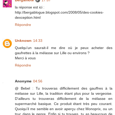
la réponse est ici :
http://bergablogue.blogspot.com/2008/05/des-cookies-
dexception.html
Répondre
Unknown
14:33
Quelqu'un saurait-il me dire où je peux acheter des
gaufrettes à la mélasse sur Lille ou environs ?
Merci à vous
Répondre
Anonyme
04:56
@ Bebel : Tu trouveras difficilement des gauffres à la
mélasse sur Lille, la tradition étant plus pour la vergeoise.
D'ailleurs tu trouveras difficilement de la mélasse en
supermarché basique. Ce produit étant très peu courant.
Quoiqu'il me semble en avoir aperçu chez Monoprix, ou un
truc dans le genre. Enfin si tu trouves, tu as beaucoup de