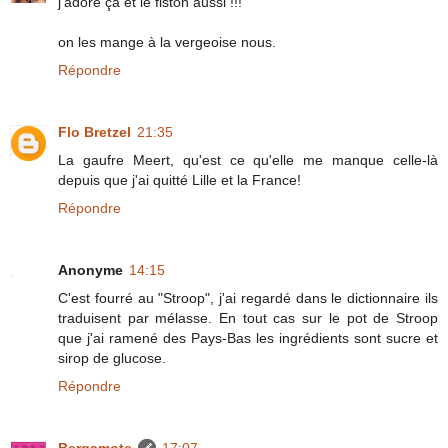
j'adore ça et le fiston aussi !!!
on les mange à la vergeoise nous.
Répondre
Flo Bretzel
21:35
La gaufre Meert, qu'est ce qu'elle me manque celle-là
depuis que j'ai quitté Lille et la France!
Répondre
Anonyme
14:15
C'est fourré au "Stroop", j'ai regardé dans le dictionnaire ils
traduisent par mélasse. En tout cas sur le pot de Stroop
que j'ai ramené des Pays-Bas les ingrédients sont sucre et
sirop de glucose.
Répondre
Bergamote
17:07