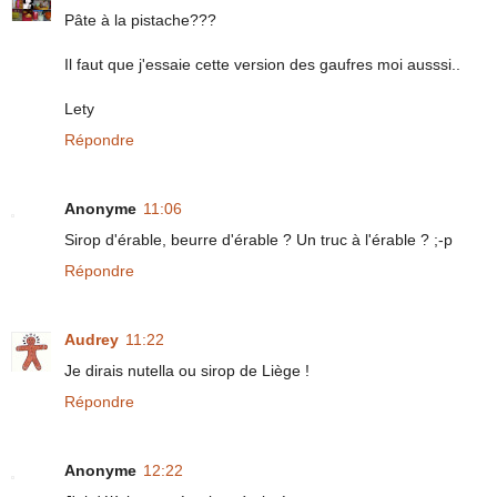
Pâte à la pistache???
Il faut que j'essaie cette version des gaufres moi ausssi..
Lety
Répondre
Anonyme
11:06
Sirop d'érable, beurre d'érable ? Un truc à l'érable ? ;-p
Répondre
Audrey
11:22
Je dirais nutella ou sirop de Liège !
Répondre
Anonyme
12:22