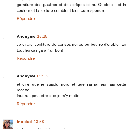
garniture des gaufres et des crêpes ici au Québec... et la
couleur et la texture semblent bien correspondre!
Répondre
Anonyme
15:25
Je dirais: confiture de cerises noires ou beurre d'érable. En
tout les cas ça à l'air bon!
Répondre
Anonyme
09:13
et dire que je suisdu nord et que j'ai jamais fais cette
recette!!
faudrait peut etre que je m'y mette!!
Répondre
trinidad
13:58