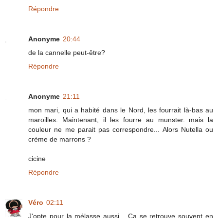
Répondre
Anonyme
20:44
de la cannelle peut-être?
Répondre
Anonyme
21:11
mon mari, qui a habité dans le Nord, les fourrait là-bas au
maroilles. Maintenant, il les fourre au munster. mais la
couleur ne me parait pas correspondre... Alors Nutella ou
crème de marrons ?
cicine
Répondre
Véro
02:11
J'opte pour la mélasse aussi... Ça se retrouve souvent en