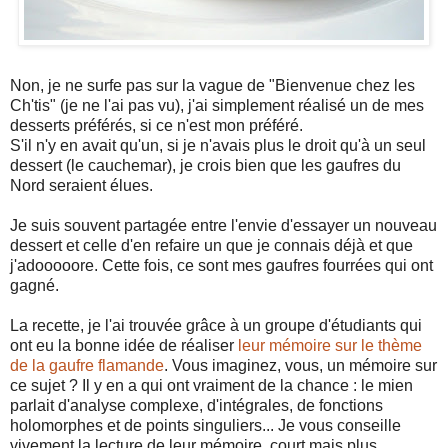
Non, je ne surfe pas sur la vague de "Bienvenue chez les
Ch'tis" (je ne l'ai pas vu), j'ai simplement réalisé un de mes
desserts préférés, si ce n'est mon préféré.
S'il n'y en avait qu'un, si je n'avais plus le droit qu'à un seul
dessert (le cauchemar), je crois bien que les gaufres du
Nord seraient élues.
Je suis souvent partagée entre l'envie d'essayer un nouveau
dessert et celle d'en refaire un que je connais déjà et que
j'adooooore. Cette fois, ce sont mes gaufres fourrées qui ont
gagné.
La recette, je l'ai trouvée grâce à un groupe d'étudiants qui
ont eu la bonne idée de réaliser
leur mémoire sur le thème
de la gaufre flamande
. Vous imaginez, vous, un mémoire sur
ce sujet ? Il y en a qui ont vraiment de la chance : le mien
parlait d'analyse complexe, d'intégrales, de fonctions
holomorphes et de points singuliers... Je vous conseille
vivement la lecture de leur mémoire, court mais plus