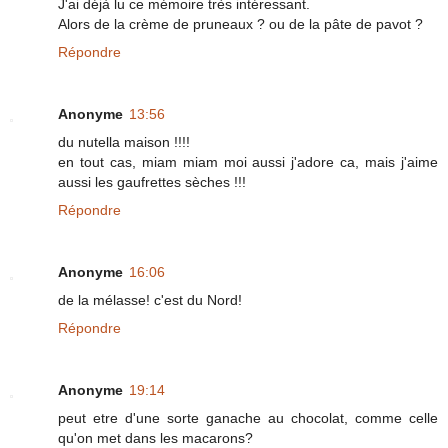
J'ai déjà lu ce mémoire très intéressant.
Alors de la crème de pruneaux ? ou de la pâte de pavot ?
Répondre
Anonyme
13:56
du nutella maison !!!!
en tout cas, miam miam moi aussi j'adore ca, mais j'aime
aussi les gaufrettes sèches !!!
Répondre
Anonyme
16:06
de la mélasse! c'est du Nord!
Répondre
Anonyme
19:14
peut etre d'une sorte ganache au chocolat, comme celle
qu'on met dans les macarons?