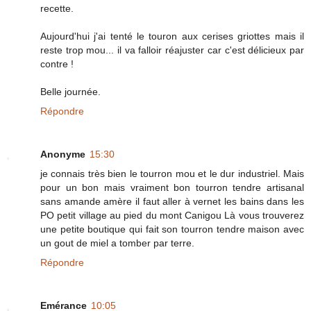
recette.
Aujourd'hui j'ai tenté le touron aux cerises griottes mais il
reste trop mou... il va falloir réajuster car c'est délicieux par
contre !
Belle journée.
Répondre
Anonyme
15:30
je connais très bien le tourron mou et le dur industriel. Mais
pour un bon mais vraiment bon tourron tendre artisanal
sans amande amère il faut aller à vernet les bains dans les
PO petit village au pied du mont Canigou Là vous trouverez
une petite boutique qui fait son tourron tendre maison avec
un gout de miel a tomber par terre.
Répondre
Emérance
10:05