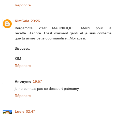
Répondre
KimGala
20:26
Bergamote, c'est MAGNIFIQUE. Merci pour la
recette...J'adore...C'est vraiment gentil et je suis contente
que tu aimes cette gourmandise...Moi aussi.
Bisousss,
KIM
Répondre
Anonyme
19:57
je ne connais pas ce desseert patmamy
Répondre
Lucie
02:47