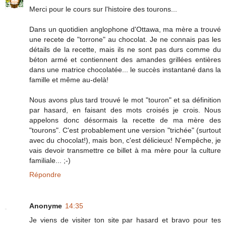
Merci pour le cours sur l'histoire des tourons...
Dans un quotidien anglophone d'Ottawa, ma mère a trouvé
une recete de "torrone" au chocolat. Je ne connais pas les
détails de la recette, mais ils ne sont pas durs comme du
béton armé et contiennent des amandes grillées entières
dans une matrice chocolatée... le succès instantané dans la
famille et même au-delà!
Nous avons plus tard trouvé le mot "touron" et sa définition
par hasard, en faisant des mots croisés je crois. Nous
appelons donc désormais la recette de ma mère des
"tourons". C'est probablement une version "trichée" (surtout
avec du chocolat!), mais bon, c'est délicieux! N'empêche, je
vais devoir transmettre ce billet à ma mère pour la culture
familiale... ;-)
Répondre
Anonyme
14:35
Je viens de visiter ton site par hasard et bravo pour tes