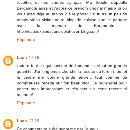
recettes et tes photos sympas. Ma filleule s'appelle
Bergamote aussi et j'adore ce prénom original mais à priori
vous êtes déjà au moins 2 à le porter ! si tu as un peu de
temps viens visiter notre blog de cuisine que je partage
avec la maman de Bergamote :
http://lesdeuxpiedsdansleplat.over-blog.com/
Répondre
Loan
17:16
j'adore tout ce qui contient de l'amande surtout en grande
quantité. J'ai longtemps cherché la recette du turon mou, et
la tienne me donne grande envie... tout comme de
nombreuses recette sur ton beau blog. Je reviendrai pour
poster mes impressions et résultats sur cette recette si
tentante!
Répondre
Loan
17:16
Ce commentaire a été supprimé par l'auteur.