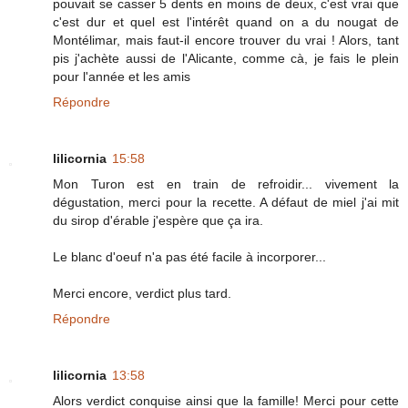
pouvait se casser 5 dents en moins de deux, c'est vrai que
c'est dur et quel est l'intérêt quand on a du nougat de
Montélimar, mais faut-il encore trouver du vrai ! Alors, tant
pis j'achète aussi de l'Alicante, comme cà, je fais le plein
pour l'année et les amis
Répondre
lilicornia
15:58
Mon Turon est en train de refroidir... vivement la
dégustation, merci pour la recette. A défaut de miel j'ai mit
du sirop d'érable j'espère que ça ira.
Le blanc d'oeuf n'a pas été facile à incorporer...
Merci encore, verdict plus tard.
Répondre
lilicornia
13:58
Alors verdict conquise ainsi que la famille! Merci pour cette