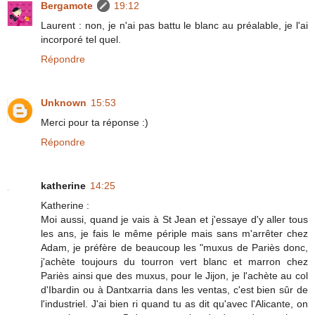
Bergamote
19:12
Laurent : non, je n'ai pas battu le blanc au préalable, je l'ai
incorporé tel quel.
Répondre
Unknown
15:53
Merci pour ta réponse :)
Répondre
katherine
14:25
Katherine :
Moi aussi, quand je vais à St Jean et j'essaye d'y aller tous
les ans, je fais le même périple mais sans m'arrêter chez
Adam, je préfère de beaucoup les "muxus de Pariès donc,
j'achète toujours du tourron vert blanc et marron chez
Pariès ainsi que des muxus, pour le Jijon, je l'achète au col
d'Ibardin ou à Dantxarria dans les ventas, c'est bien sûr de
l'industriel. J'ai bien ri quand tu as dit qu'avec l'Alicante, on