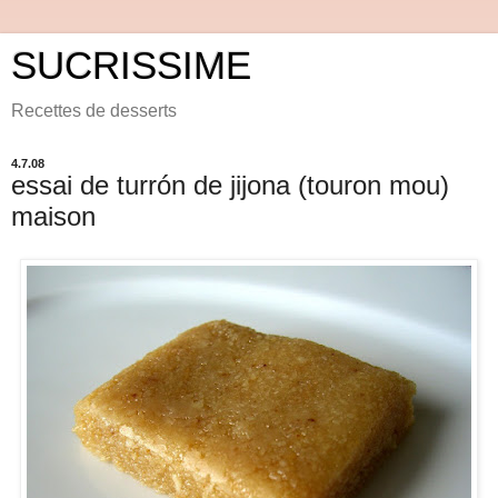
SUCRISSIME
Recettes de desserts
4.7.08
essai de turrón de jijona (touron mou)
maison