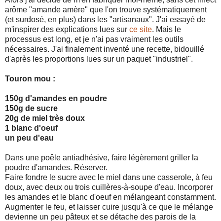
arôme "amande amère" que l'on trouve systématiquement
(et surdosé, en plus) dans les "artisanaux". J'ai essayé de
m'inspirer des explications lues sur
ce site
. Mais le
processus est long, et je n'ai pas vraiment les outils
nécessaires. J'ai finalement inventé une recette, bidouillé
d'après les proportions lues sur un paquet "industriel".
Touron mou :
150g d'amandes en poudre
150g de sucre
20g de miel très doux
1 blanc d'oeuf
un peu d'eau
Dans une poêle antiadhésive, faire légèrement griller la
poudre d'amandes. Réserver.
Faire fondre le sucre avec le miel dans une casserole, à feu
doux, avec deux ou trois cuillères-à-soupe d'eau. Incorporer
les amandes et le blanc d'oeuf en mélangeant constamment.
Augmenter le feu, et laisser cuire jusqu'à ce que le mélange
devienne un peu pâteux et se détache des parois de la