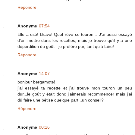
Répondre
Anonyme
07:54
Elle a osé! Bravo! Quel rêve ce touron... J'ai aussi essayé
d'en mettre dans les recettes, mais je trouve qu'il y a une
déperdition du goût - je préfère pur, tant qu'à faire!
Répondre
Anonyme
14:07
bonjour bergamote!
j'ai essayé ta recette et j'ai trouvé mon touron un peu
dur...le goût y était donc j'aimerais recommencer mais j'ai
dû faire une bêtise quelque part...un conseil?
Répondre
Anonyme
00:16