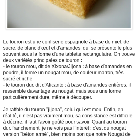
Le touron est une confiserie espagnole à base de miel, de
sucre, de blanc d'œuf et d'amandes, qui se présente le plus
souvent sous la forme d'une tablette rectangulaire. On trouve
deux variétés principales de touron :
- le touron mou, dit de Xixona/Jijona : à base d'amandes en
poudre, il forme un nougat mou, de couleur marron, très
sucré et riche.
- le touron dur, dit d'Alicante : à base d'amandes entières, il
ressemble davantage au nougat, mais sous une forme
particulièrement dure, même à découper.
Je raffole du touron "jijona", celui qui est mou. Enfin, en
réalité, il n'est pas vraiment mou, sa consistance est difficile
à décrire, il faut l'avoir goûté pour savoir. Quant au touron
dur, franchement, je ne vois pas l'intérêt : c'est du nougat
version "béton armé", bien moins bon que notre Nougat de