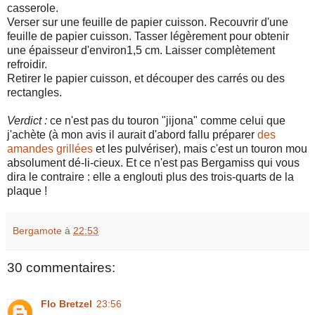
casserole.
Verser sur une feuille de papier cuisson. Recouvrir d'une
feuille de papier cuisson. Tasser légèrement pour obtenir
une épaisseur d'environ1,5 cm. Laisser complètement
refroidir.
Retirer le papier cuisson, et découper des carrés ou des
rectangles.
Verdict :
ce n'est pas du touron "jijona" comme celui que
j'achète (à mon avis il aurait d'abord fallu préparer
des
amandes grillées
et les pulvériser), mais c'est un touron mou
absolument dé-li-cieux. Et ce n'est pas Bergamiss qui vous
dira le contraire : elle a englouti plus des trois-quarts de la
plaque !
Bergamote
à
22:53
30 commentaires:
Flo Bretzel
23:56