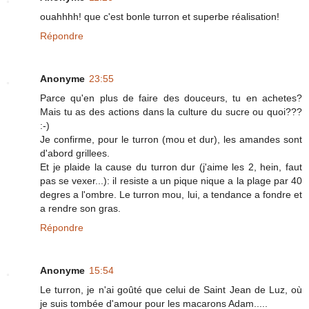
ouahhhh! que c'est bonle turron et superbe réalisation!
Répondre
Anonyme
23:55
Parce qu'en plus de faire des douceurs, tu en achetes?
Mais tu as des actions dans la culture du sucre ou quoi???
:-)
Je confirme, pour le turron (mou et dur), les amandes sont
d'abord grillees.
Et je plaide la cause du turron dur (j'aime les 2, hein, faut
pas se vexer...): il resiste a un pique nique a la plage par 40
degres a l'ombre. Le turron mou, lui, a tendance a fondre et
a rendre son gras.
Répondre
Anonyme
15:54
Le turron, je n'ai goûté que celui de Saint Jean de Luz, où
je suis tombée d'amour pour les macarons Adam.....