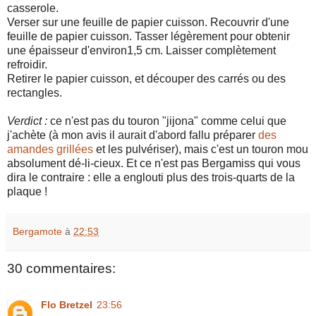
casserole.
Verser sur une feuille de papier cuisson. Recouvrir d'une
feuille de papier cuisson. Tasser légèrement pour obtenir
une épaisseur d'environ1,5 cm. Laisser complètement
refroidir.
Retirer le papier cuisson, et découper des carrés ou des
rectangles.
Verdict :
ce n'est pas du touron "jijona" comme celui que
j'achète (à mon avis il aurait d'abord fallu préparer
des
amandes grillées
et les pulvériser), mais c'est un touron mou
absolument dé-li-cieux. Et ce n'est pas Bergamiss qui vous
dira le contraire : elle a englouti plus des trois-quarts de la
plaque !
Bergamote
à
22:53
30 commentaires:
Flo Bretzel
23:56