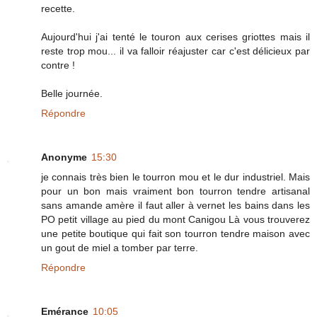
recette.
Aujourd'hui j'ai tenté le touron aux cerises griottes mais il
reste trop mou... il va falloir réajuster car c'est délicieux par
contre !
Belle journée.
Répondre
Anonyme
15:30
je connais très bien le tourron mou et le dur industriel. Mais
pour un bon mais vraiment bon tourron tendre artisanal
sans amande amère il faut aller à vernet les bains dans les
PO petit village au pied du mont Canigou Là vous trouverez
une petite boutique qui fait son tourron tendre maison avec
un gout de miel a tomber par terre.
Répondre
Emérance
10:05