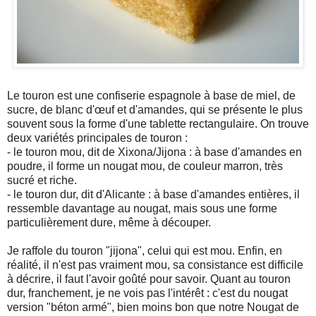
Le touron est une confiserie espagnole à base de miel, de
sucre, de blanc d'œuf et d'amandes, qui se présente le plus
souvent sous la forme d'une tablette rectangulaire. On trouve
deux variétés principales de touron :
- le touron mou, dit de Xixona/Jijona : à base d'amandes en
poudre, il forme un nougat mou, de couleur marron, très
sucré et riche.
- le touron dur, dit d'Alicante : à base d'amandes entières, il
ressemble davantage au nougat, mais sous une forme
particulièrement dure, même à découper.
Je raffole du touron "jijona", celui qui est mou. Enfin, en
réalité, il n'est pas vraiment mou, sa consistance est difficile
à décrire, il faut l'avoir goûté pour savoir. Quant au touron
dur, franchement, je ne vois pas l'intérêt : c'est du nougat
version "béton armé", bien moins bon que notre Nougat de