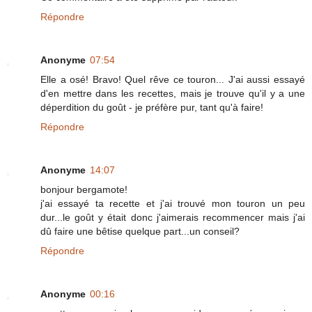
Répondre
Anonyme
07:54
Elle a osé! Bravo! Quel rêve ce touron... J'ai aussi essayé
d'en mettre dans les recettes, mais je trouve qu'il y a une
déperdition du goût - je préfère pur, tant qu'à faire!
Répondre
Anonyme
14:07
bonjour bergamote!
j'ai essayé ta recette et j'ai trouvé mon touron un peu
dur...le goût y était donc j'aimerais recommencer mais j'ai
dû faire une bêtise quelque part...un conseil?
Répondre
Anonyme
00:16