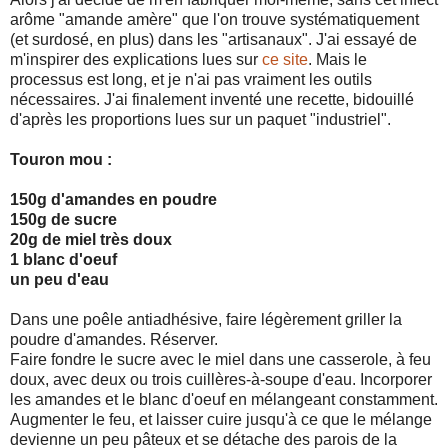
arôme "amande amère" que l'on trouve systématiquement
(et surdosé, en plus) dans les "artisanaux". J'ai essayé de
m'inspirer des explications lues sur
ce site
. Mais le
processus est long, et je n'ai pas vraiment les outils
nécessaires. J'ai finalement inventé une recette, bidouillé
d'après les proportions lues sur un paquet "industriel".
Touron mou :
150g d'amandes en poudre
150g de sucre
20g de miel très doux
1 blanc d'oeuf
un peu d'eau
Dans une poêle antiadhésive, faire légèrement griller la
poudre d'amandes. Réserver.
Faire fondre le sucre avec le miel dans une casserole, à feu
doux, avec deux ou trois cuillères-à-soupe d'eau. Incorporer
les amandes et le blanc d'oeuf en mélangeant constamment.
Augmenter le feu, et laisser cuire jusqu'à ce que le mélange
devienne un peu pâteux et se détache des parois de la