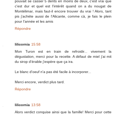
pouvait se casser 5 dents en moins de deux, c'est vrai que
c'est dur et quel est l'intérêt quand on a du nougat de
Montélimar, mais faut-il encore trouver du vrai ! Alors, tant
pis j'achète aussi de l'Alicante, comme cà, je fais le plein
pour l'année et les amis
Répondre
lilicornia
15:58
Mon Turon est en train de refroidir... vivement la
dégustation, merci pour la recette. A défaut de miel j'ai mit
du sirop d'érable j'espère que ça ira.
Le blanc d'oeuf n'a pas été facile à incorporer...
Merci encore, verdict plus tard.
Répondre
lilicornia
13:58
Alors verdict conquise ainsi que la famille! Merci pour cette