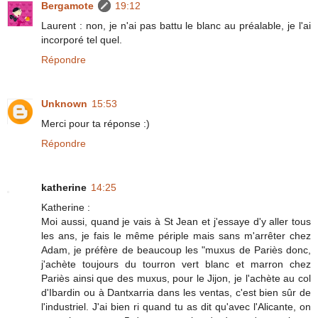
Bergamote
19:12
Laurent : non, je n'ai pas battu le blanc au préalable, je l'ai
incorporé tel quel.
Répondre
Unknown
15:53
Merci pour ta réponse :)
Répondre
katherine
14:25
Katherine :
Moi aussi, quand je vais à St Jean et j'essaye d'y aller tous
les ans, je fais le même périple mais sans m'arrêter chez
Adam, je préfère de beaucoup les "muxus de Pariès donc,
j'achète toujours du tourron vert blanc et marron chez
Pariès ainsi que des muxus, pour le Jijon, je l'achète au col
d'Ibardin ou à Dantxarria dans les ventas, c'est bien sûr de
l'industriel. J'ai bien ri quand tu as dit qu'avec l'Alicante, on