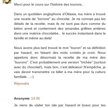
Merci pour le cours sur l'histoire des tourons...
Dans un quotidien anglophone d'Ottawa, ma mère a trouvé
une recete de "torrone" au chocolat. Je ne connais pas les
détails de la recette, mais ils ne sont pas durs comme du
béton armé et contiennent des amandes grillées entières
dans une matrice chocolatée... le succès instantané dans la
famille et même au-delà!
Nous avons plus tard trouvé le mot "touron" et sa définition
par hasard, en faisant des mots croisés je crois. Nous
appelons donc désormais la recette de ma mère des
"tourons". C'est probablement une version "trichée" (surtout
avec du chocolat!), mais bon, c'est délicieux! N'empêche, je
vais devoir transmettre ce billet à ma mère pour la culture
familiale... ;-)
Répondre
Anonyme
14:35
Je viens de visiter ton site par hasard et bravo pour tes