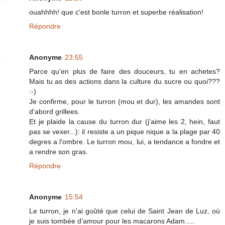
ouahhhh! que c'est bonle turron et superbe réalisation!
Répondre
Anonyme
23:55
Parce qu'en plus de faire des douceurs, tu en achetes?
Mais tu as des actions dans la culture du sucre ou quoi???
:-)
Je confirme, pour le turron (mou et dur), les amandes sont
d'abord grillees.
Et je plaide la cause du turron dur (j'aime les 2, hein, faut
pas se vexer...): il resiste a un pique nique a la plage par 40
degres a l'ombre. Le turron mou, lui, a tendance a fondre et
a rendre son gras.
Répondre
Anonyme
15:54
Le turron, je n'ai goûté que celui de Saint Jean de Luz, où
je suis tombée d'amour pour les macarons Adam.....