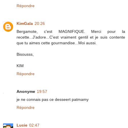
Répondre
KimGala
20:26
Bergamote, c'est MAGNIFIQUE. Merci pour la
recette...J'adore...C'est vraiment gentil et je suis contente
que tu aimes cette gourmandise...Moi aussi.
Bisousss,
KIM
Répondre
Anonyme
19:57
je ne connais pas ce desseert patmamy
Répondre
Lucie
02:47