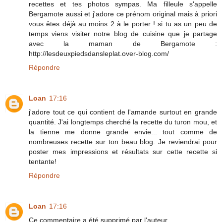
recettes et tes photos sympas. Ma filleule s'appelle
Bergamote aussi et j'adore ce prénom original mais à priori
vous êtes déjà au moins 2 à le porter ! si tu as un peu de
temps viens visiter notre blog de cuisine que je partage
avec la maman de Bergamote :
http://lesdeuxpiedsdansleplat.over-blog.com/
Répondre
Loan
17:16
j'adore tout ce qui contient de l'amande surtout en grande
quantité. J'ai longtemps cherché la recette du turon mou, et
la tienne me donne grande envie... tout comme de
nombreuses recette sur ton beau blog. Je reviendrai pour
poster mes impressions et résultats sur cette recette si
tentante!
Répondre
Loan
17:16
Ce commentaire a été supprimé par l'auteur.