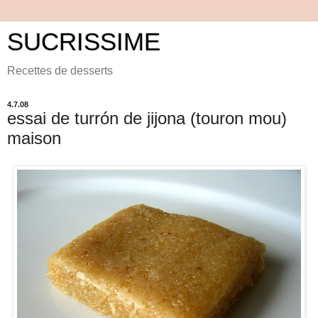
SUCRISSIME
Recettes de desserts
4.7.08
essai de turrón de jijona (touron mou)
maison