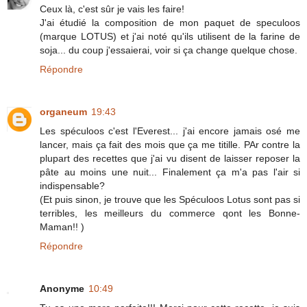
Ceux là, c'est sûr je vais les faire!
J'ai étudié la composition de mon paquet de speculoos
(marque LOTUS) et j'ai noté qu'ils utilisent de la farine de
soja... du coup j'essaierai, voir si ça change quelque chose.
Répondre
organeum
19:43
Les spéculoos c'est l'Everest... j'ai encore jamais osé me
lancer, mais ça fait des mois que ça me titille. PAr contre la
plupart des recettes que j'ai vu disent de laisser reposer la
pâte au moins une nuit... Finalement ça m'a pas l'air si
indispensable?
(Et puis sinon, je trouve que les Spéculoos Lotus sont pas si
terribles, les meilleurs du commerce qont les Bonne-
Maman!! )
Répondre
Anonyme
10:49