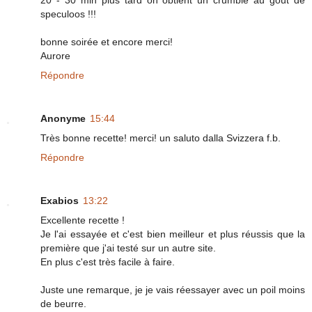
20 - 30 min plus tard on obtient un crumble au goût de
speculoos !!!
bonne soirée et encore merci!
Aurore
Répondre
Anonyme
15:44
Très bonne recette! merci! un saluto dalla Svizzera f.b.
Répondre
Exabios
13:22
Excellente recette !
Je l'ai essayée et c'est bien meilleur et plus réussis que la
première que j'ai testé sur un autre site.
En plus c'est très facile à faire.
Juste une remarque, je je vais réessayer avec un poil moins
de beurre.