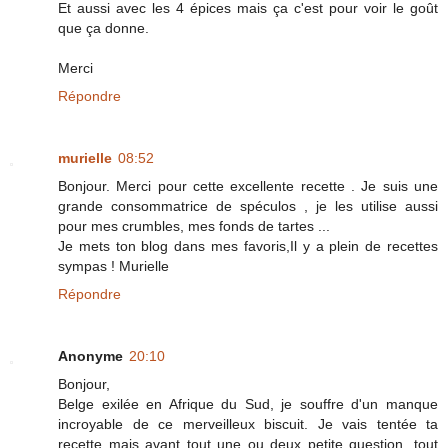
Et aussi avec les 4 épices mais ça c'est pour voir le goût
que ça donne.
Merci
Répondre
murielle
08:52
Bonjour. Merci pour cette excellente recette . Je suis une
grande consommatrice de spéculos , je les utilise aussi
pour mes crumbles, mes fonds de tartes ...
Je mets ton blog dans mes favoris,Il y a plein de recettes
sympas ! Murielle
Répondre
Anonyme
20:10
Bonjour,
Belge exilée en Afrique du Sud, je souffre d'un manque
incroyable de ce merveilleux biscuit. Je vais tentée ta
recette mais avant tout une ou deux petite question, tout