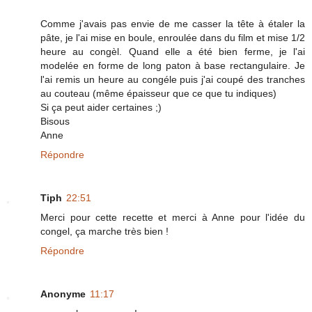
Comme j'avais pas envie de me casser la tête à étaler la
pâte, je l'ai mise en boule, enroulée dans du film et mise 1/2
heure au congèl. Quand elle a été bien ferme, je l'ai
modelée en forme de long paton à base rectangulaire. Je
l'ai remis un heure au congéle puis j'ai coupé des tranches
au couteau (même épaisseur que ce que tu indiques)
Si ça peut aider certaines ;)
Bisous
Anne
Répondre
Tiph
22:51
Merci pour cette recette et merci à Anne pour l'idée du
congel, ça marche très bien !
Répondre
Anonyme
11:17