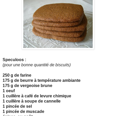
Speculoos :
(pour une bonne quantité de biscuits)
250 g de farine
175 g de beurre à température ambiante
175 g de vergeoise brune
1 oeuf
1 cuillère à café de levure chimique
1 cuillère à soupe de cannelle
1 pincée de sel
1 pincée de muscade