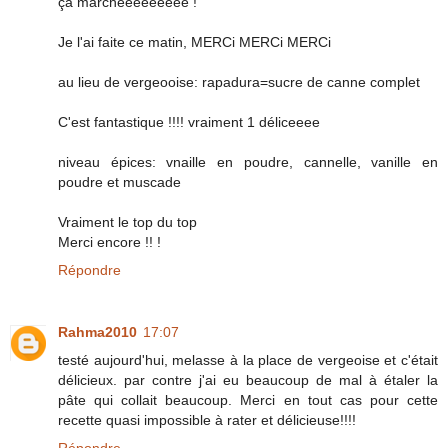
ça marcheeeeeeeee !
Je l'ai faite ce matin, MERCi MERCi MERCi
au lieu de vergeooise: rapadura=sucre de canne complet
C'est fantastique !!!! vraiment 1 déliceeee
niveau épices: vnaille en poudre, cannelle, vanille en
poudre et muscade
Vraiment le top du top
Merci encore !! !
Répondre
Rahma2010
17:07
testé aujourd'hui, melasse à la place de vergeoise et c'était
délicieux. par contre j'ai eu beaucoup de mal à étaler la
pâte qui collait beaucoup. Merci en tout cas pour cette
recette quasi impossible à rater et délicieuse!!!!