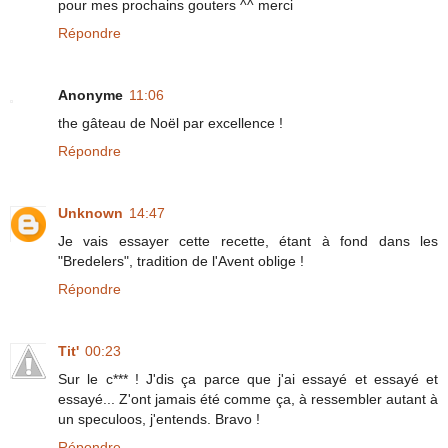
pour mes prochains gouters ^^ merci
Répondre
Anonyme
11:06
the gâteau de Noël par excellence !
Répondre
Unknown
14:47
Je vais essayer cette recette, étant à fond dans les
"Bredelers", tradition de l'Avent oblige !
Répondre
Tit'
00:23
Sur le c*** ! J'dis ça parce que j'ai essayé et essayé et
essayé... Z'ont jamais été comme ça, à ressembler autant à
un speculoos, j'entends. Bravo !
Répondre