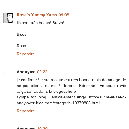
Rosa's Yummy Yums
09:08
Ils sont très beaux! Bravo!
Bises,
Rosa
Répondre
Anonyme
09:22
je confirme ! cette recette est trés bonne mais dommage de
ne pas citer ta source ! Florence Edelmann En serait ravie
... ça se fait dans la blogosphère
sympa ton blog ! amicalement Angy...http://sucre-et-sel-d-
angy.over-blog.com/categorie-10379805.html
Répondre
Anonyme
10:20