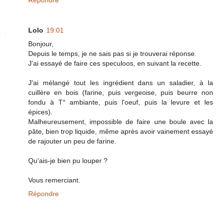
Répondre
Lolo
19:01
Bonjour,
Depuis le temps, je ne sais pas si je trouverai réponse.
J'ai essayé de faire ces speculoos, en suivant la recette.
J'ai mélangé tout les ingrédient dans un saladier, à la
cuillère en bois (farine, puis vergeoise, puis beurre non
fondu à T° ambiante, puis l'oeuf, puis la levure et les
épices).
Malheureusement, impossible de faire une boule avec la
pâte, bien trop liquide, même après avoir vainement essayé
de rajouter un peu de farine.
Qu'ais-je bien pu louper ?
Vous remerciant.
Répondre