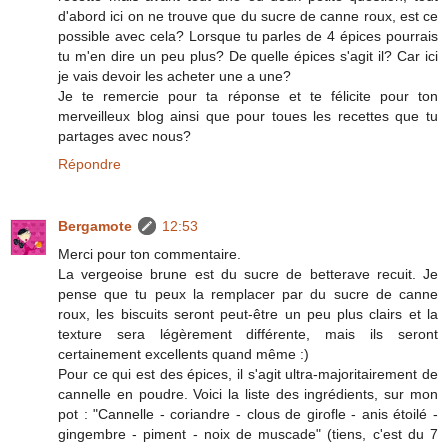
d'abord ici on ne trouve que du sucre de canne roux, est ce
possible avec cela? Lorsque tu parles de 4 épices pourrais
tu m'en dire un peu plus? De quelle épices s'agit il? Car ici
je vais devoir les acheter une a une?
Je te remercie pour ta réponse et te félicite pour ton
merveilleux blog ainsi que pour toues les recettes que tu
partages avec nous?
Répondre
Bergamote
12:53
Merci pour ton commentaire.
La vergeoise brune est du sucre de betterave recuit. Je
pense que tu peux la remplacer par du sucre de canne
roux, les biscuits seront peut-être un peu plus clairs et la
texture sera légèrement différente, mais ils seront
certainement excellents quand même :)
Pour ce qui est des épices, il s'agit ultra-majoritairement de
cannelle en poudre. Voici la liste des ingrédients, sur mon
pot : "Cannelle - coriandre - clous de girofle - anis étoilé -
gingembre - piment - noix de muscade" (tiens, c'est du 7