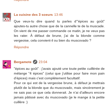
La cuisine des 3 soeurs
13:46
Que veux-tu dire quand tu parles d'"épices au goût"
ajoutes-tu autre chose que de la cannelle te de la muscade.
On vient de me passer commande ce matin, je ne veux pas
les rater. À défaut de brune, j'ai de la blonde comme
vergeoise, cela convient-il ou bien du muscovado ?
Répondre
Bergamote
23:04
"épices au goût" : j'avais ajouté une toute petite cuillérée de
mélange "4 épices" (celui que j'utilise pour faire mon pain
d'épices) mais c'est complètement facultatif.
Pour ce qui est de la vergeoise brune, à défaut je mettrais
plutôt de la blonde que du muscovado, mais sincèrement je
ne sais pas ce que cela donnerait. Je n'ai d'ailleurs encore
jamais pâtissé avec du muscovado (je le mange à la petite
cuillère :)