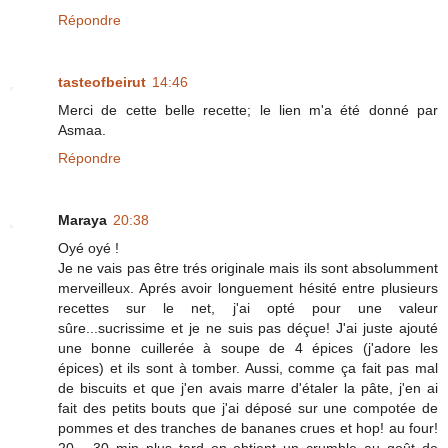
Répondre
tasteofbeirut
14:46
Merci de cette belle recette; le lien m'a été donné par
Asmaa.
Répondre
Maraya
20:38
Oyé oyé !
Je ne vais pas être trés originale mais ils sont absolumment
merveilleux. Aprés avoir longuement hésité entre plusieurs
recettes sur le net, j'ai opté pour une valeur
sûre...sucrissime et je ne suis pas déçue! J'ai juste ajouté
une bonne cuillerée à soupe de 4 épices (j'adore les
épices) et ils sont à tomber. Aussi, comme ça fait pas mal
de biscuits et que j'en avais marre d'étaler la pâte, j'en ai
fait des petits bouts que j'ai déposé sur une compotée de
pommes et des tranches de bananes crues et hop! au four!