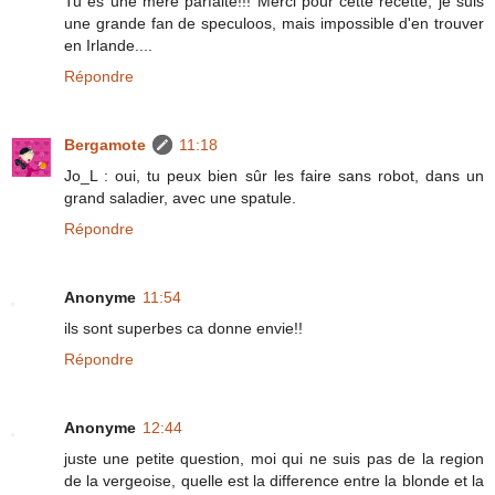
Tu es une mere parfaite!!! Merci pour cette recette, je suis
une grande fan de speculoos, mais impossible d'en trouver
en Irlande....
Répondre
Bergamote
11:18
Jo_L : oui, tu peux bien sûr les faire sans robot, dans un
grand saladier, avec une spatule.
Répondre
Anonyme
11:54
ils sont superbes ca donne envie!!
Répondre
Anonyme
12:44
juste une petite question, moi qui ne suis pas de la region
de la vergeoise, quelle est la difference entre la blonde et la