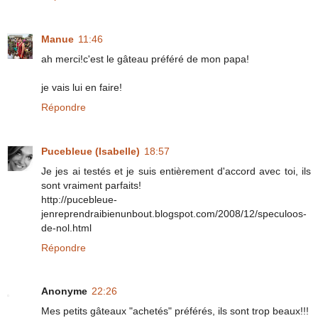
Manue
11:46
ah merci!c'est le gâteau préféré de mon papa!
je vais lui en faire!
Répondre
Pucebleue (Isabelle)
18:57
Je jes ai testés et je suis entièrement d'accord avec toi, ils
sont vraiment parfaits!
http://pucebleue-
jenreprendraibienunbout.blogspot.com/2008/12/speculoos-
de-nol.html
Répondre
Anonyme
22:26
Mes petits gâteaux "achetés" préférés, ils sont trop beaux!!!