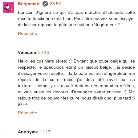
Bergamote
23:52
Bonsoir. J'ignore ce qui n'a pas marché, d'habitude cette
recette fonctionne très bien. Peut-être pouvez-vous essayer
de laisser reposer la pâte une nuit au réfrigérateur ?
Répondre
Vinciane
13:46
Hello les cusiniers (ères) :) En tant que toute belge qui se
respecte, le spéculoos étant un biscuit belge, j'ai décidé
d'essayer votre recette.... là la pâte est au réfrigérateur, me
réjouis de la cuire, mais j'ai déja été ravie par sa
texture....perso, y ai rajouté dedans des amandes effilées,
et vais aussi les decorer d'amandes avant cuisson :) Me
réjouis trop de pouvoir les cuire, vous dirais quoi plus tard :)
a+++
Répondre
Anonyme
11:17