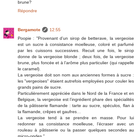
brune?
Répondre
Bergamote
12:55
Poopie : "Provenant d’un sirop de betterave, la vergeoise
est un sucre à consistance moelleuse, coloré et parfumé
par les cuissons successives. Recuit une fois, le sirop
donne de la vergeoise blonde ; deux fois, de la vergeoise
brune, plus foncée et à l’arôme plus particulier (qui rappelle
le caramel).
La vergeoise doit son nom aux anciennes formes à sucre :
les "vergeoises" étaient autrefois employées pour couler les
grands pains de sucre.
Particulièrement appréciée dans le Nord de la France et en
Belgique, la vergeoise est l’ingrédient phare des spécialités
de la pâtisserie flamande : tarte au sucre, spéculos, flan à
la flamande, crêpes et gaufres…
La vergeoise tend à se prendre en masse. Pour lui
redonner sa consistance moelleuse, l’écraser avec un
rouleau à pâtisserie ou la passer quelques secondes au
micro-ondes."