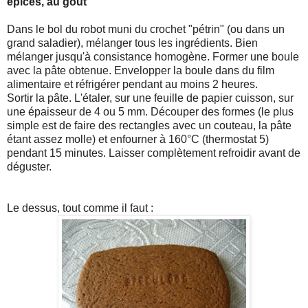
épices, au goût
Dans le bol du robot muni du crochet "pétrin" (ou dans un
grand saladier), mélanger tous les ingrédients. Bien
mélanger jusqu'à consistance homogène. Former une boule
avec la pâte obtenue. Envelopper la boule dans du film
alimentaire et réfrigérer pendant au moins 2 heures.
Sortir la pâte. L'étaler, sur une feuille de papier cuisson, sur
une épaisseur de 4 ou 5 mm. Découper des formes (le plus
simple est de faire des rectangles avec un couteau, la pâte
étant assez molle) et enfourner à 160°C (thermostat 5)
pendant 15 minutes. Laisser complètement refroidir avant de
déguster.
Le dessus, tout comme il faut :