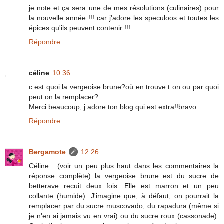
je note et ça sera une de mes résolutions (culinaires) pour
la nouvelle année !!! car j'adore les speculoos et toutes les
épices qu'ils peuvent contenir !!!
Répondre
céline
10:36
c est quoi la vergeoise brune?où en trouve t on ou par quoi
peut on la remplacer?
Merci beaucoup, j adore ton blog qui est extra!!bravo
Répondre
Bergamote
12:26
Céline : (voir un peu plus haut dans les commentaires la
réponse complète) la vergeoise brune est du sucre de
betterave recuit deux fois. Elle est marron et un peu
collante (humide). J'imagine que, à défaut, on pourrait la
remplacer par du sucre muscovado, du rapadura (même si
je n'en ai jamais vu en vrai) ou du sucre roux (cassonade).