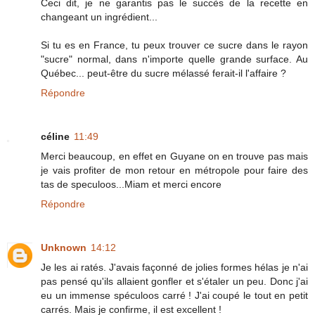
Ceci dit, je ne garantis pas le succès de la recette en
changeant un ingrédient...
Si tu es en France, tu peux trouver ce sucre dans le rayon
"sucre" normal, dans n'importe quelle grande surface. Au
Québec... peut-être du sucre mélassé ferait-il l'affaire ?
Répondre
céline
11:49
Merci beaucoup, en effet en Guyane on en trouve pas mais
je vais profiter de mon retour en métropole pour faire des
tas de speculoos...Miam et merci encore
Répondre
Unknown
14:12
Je les ai ratés. J'avais façonné de jolies formes hélas je n'ai
pas pensé qu'ils allaient gonfler et s'étaler un peu. Donc j'ai
eu un immense spéculoos carré ! J'ai coupé le tout en petit
carrés. Mais je confirme, il est excellent !