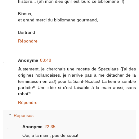
histoire... (ah mon dieu qu'il est lourd ce bibliomane !!)
Bisous,
et grand merci du bibliomane gourmand,
Bertrand
Répondre
Anonyme
03:48
Justement, je cherchais une recette de Speculaas (j'ai des
origines hollandaises, je n'arrive pas à me détacher de la
terminaison en as!) pour la Saint-Nicolas! La tienne semble
parfaite!! Une idée si c'est faisable à la main aussi, sans
robot?
Répondre
Réponses
Anonyme
22:35
Oui, à la main, pas de souci!