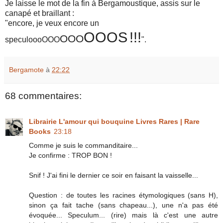
Je laisse le mot de la fin à Bergamoustique, assis sur le
canapé et braillant :
"encore, je veux encore un
OOOS
!!!
OOO
speculoooOOO
".
Bergamote
à
22:22
68 commentaires:
Librairie L'amour qui bouquine Livres Rares | Rare
Books
23:18
Comme je suis le commanditaire...
Je confirme : TROP BON !
Snif ! J'ai fini le dernier ce soir en faisant la vaisselle...
Question : de toutes les racines étymologiques (sans H),
sinon ça fait tache (sans chapeau...), une n'a pas été
évoquée... Speculum... (rire) mais là c'est une autre