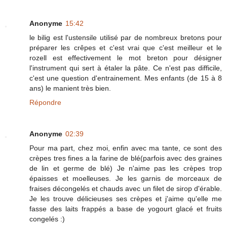
Anonyme
15:42
le bilig est l'ustensile utilisé par de nombreux bretons pour
préparer les crêpes et c'est vrai que c'est meilleur et le
rozell est effectivement le mot breton pour désigner
l'instrument qui sert à étaler la pâte. Ce n'est pas difficile,
c'est une question d'entrainement. Mes enfants (de 15 à 8
ans) le manient très bien.
Répondre
Anonyme
02:39
Pour ma part, chez moi, enfin avec ma tante, ce sont des
crèpes tres fines a la farine de blé(parfois avec des graines
de lin et germe de blé) Je n'aime pas les crèpes trop
épaisses et moelleuses. Je les garnis de morceaux de
fraises décongelés et chauds avec un filet de sirop d'érable.
Je les trouve délicieuses ses crèpes et j'aime qu'elle me
fasse des laits frappés a base de yogourt glacé et fruits
congelés :)