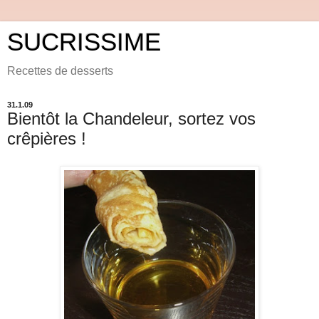
SUCRISSIME
Recettes de desserts
31.1.09
Bientôt la Chandeleur, sortez vos
crêpières !