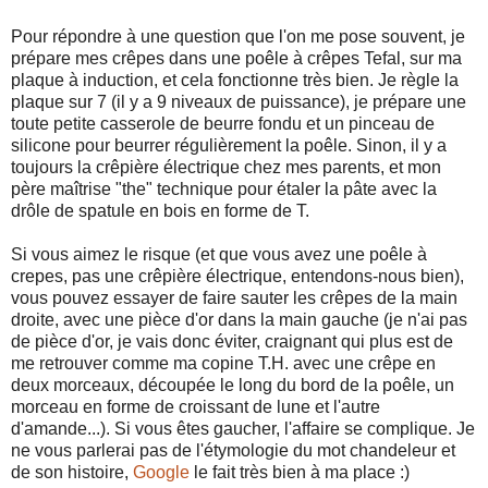
Pour répondre à une question que l'on me pose souvent, je
prépare mes crêpes dans une poêle à crêpes Tefal, sur ma
plaque à induction, et cela fonctionne très bien. Je règle la
plaque sur 7 (il y a 9 niveaux de puissance), je prépare une
toute petite casserole de beurre fondu et un pinceau de
silicone pour beurrer régulièrement la poêle. Sinon, il y a
toujours la crêpière électrique chez mes parents, et mon
père maîtrise "the" technique pour étaler la pâte avec la
drôle de spatule en bois en forme de T.
Si vous aimez le risque (et que vous avez une poêle à
crepes, pas une crêpière électrique, entendons-nous bien),
vous pouvez essayer de faire sauter les crêpes de la main
droite, avec une pièce d'or dans la main gauche (je n'ai pas
de pièce d'or, je vais donc éviter, craignant qui plus est de
me retrouver comme ma copine T.H. avec une crêpe en
deux morceaux, découpée le long du bord de la poêle, un
morceau en forme de croissant de lune et l'autre
d'amande...). Si vous êtes gaucher, l'affaire se complique. Je
ne vous parlerai pas de l'étymologie du mot chandeleur et
de son histoire,
Google
le fait très bien à ma place :)