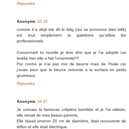
Répondre
Anonyme
10:18
comme il a déjà été dit le bilig (qui se prononce bien bilik)
est tout simplement la galettoire qu'utilise les
professionnels.
Concernant ta recette je dois dire que je l'ai adopté car
testée hier elle a fait l'unanimité!!!!
Par contre je n'ai pas mis de beurre mais de l'huile car
j'avais peur que le beurre remonte à la surface en petits
grumeaux
Répondre
Anonyme
16:47
Je connais la fameuse crêpière bombée et je l'ai utilisée,
elle venait de mes beaux-parents.
Elle faisait environ 20 cm de diamètre, était recouverte de
téflon et elle était électrique.