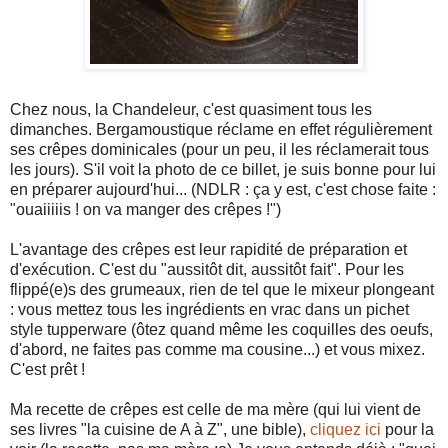
Chez nous, la Chandeleur, c'est quasiment tous les
dimanches. Bergamoustique réclame en effet régulièrement
ses crêpes dominicales (pour un peu, il les réclamerait tous
les jours). S'il voit la photo de ce billet, je suis bonne pour lui
en préparer aujourd'hui... (NDLR : ça y est, c'est chose faite :
"ouaiiiiis ! on va manger des crêpes !")
L'avantage des crêpes est leur rapidité de préparation et
d'exécution. C'est du "aussitôt dit, aussitôt fait". Pour les
flippé(e)s des grumeaux, rien de tel que le mixeur plongeant
: vous mettez tous les ingrédients en vrac dans un pichet
style tupperware (ôtez quand même les coquilles des oeufs,
d'abord, ne faites pas comme ma cousine...) et vous mixez.
C'est prêt !
Ma recette de crêpes est celle de ma mère (qui lui vient de
ses livres "la cuisine de A à Z", une bible),
cliquez ici
pour la