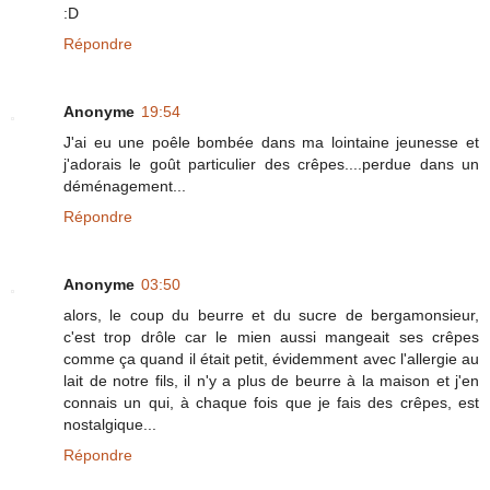
:D
Répondre
Anonyme
19:54
J'ai eu une poêle bombée dans ma lointaine jeunesse et
j'adorais le goût particulier des crêpes....perdue dans un
déménagement...
Répondre
Anonyme
03:50
alors, le coup du beurre et du sucre de bergamonsieur,
c'est trop drôle car le mien aussi mangeait ses crêpes
comme ça quand il était petit, évidemment avec l'allergie au
lait de notre fils, il n'y a plus de beurre à la maison et j'en
connais un qui, à chaque fois que je fais des crêpes, est
nostalgique...
Répondre