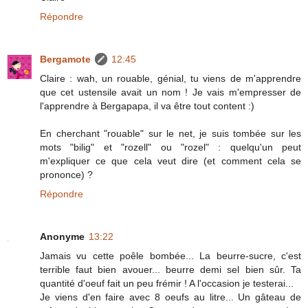
Répondre
Bergamote
12:45
Claire : wah, un rouable, génial, tu viens de m'apprendre
que cet ustensile avait un nom ! Je vais m'empresser de
l'apprendre à Bergapapa, il va être tout content :)
En cherchant "rouable" sur le net, je suis tombée sur les
mots "bilig" et "rozell" ou "rozel" : quelqu'un peut
m'expliquer ce que cela veut dire (et comment cela se
prononce) ?
Répondre
Anonyme
13:22
Jamais vu cette poêle bombée... La beurre-sucre, c'est
terrible faut bien avouer... beurre demi sel bien sûr. Ta
quantité d'oeuf fait un peu frémir ! A l'occasion je testerai...
Je viens d'en faire avec 8 oeufs au litre... Un gâteau de