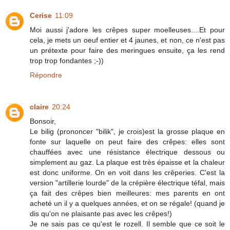
Cerise
11:09
Moi aussi j'adore les crêpes super moelleuses....Et pour
cela, je mets un oeuf entier et 4 jaunes, et non, ce n'est pas
un prétexte pour faire des meringues ensuite, ça les rend
trop trop fondantes ;-))
Répondre
claire
20:24
Bonsoir,
Le bilig (prononcer "bilik", je crois)est la grosse plaque en
fonte sur laquelle on peut faire des crêpes: elles sont
chauffées avec une résistance électrique dessous ou
simplement au gaz. La plaque est très épaisse et la chaleur
est donc uniforme. On en voit dans les crêperies. C'est la
version "artillerie lourde" de la crépière électrique téfal, mais
ça fait des crêpes bien meilleures: mes parents en ont
acheté un il y a quelques années, et on se régale! (quand je
dis qu'on ne plaisante pas avec les crêpes!)
Je ne sais pas ce qu'est le rozell. Il semble que ce soit le