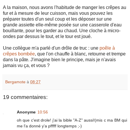
A la maison, nous avons l'habitude de manger les crêpes au
fur et à mesure de leur cuisson, mais vous pouvez les
préparer toutes d'un seul coup et les déposer sur une
grande assiette elle-même posée sur une casserole d'eau
bouillante, pour les garder au chaud. Une cloche à micro-
ondes par dessus le tout, et le tour est joué.
Une collègue m'a parlé d'un drôle de truc : une
poêle à
crêpes bombée
, que l'on chauffe à blanc, retourne et trempe
dans la pâte. J'imagine bien le principe, mais je n'avais
jamais vu ça, et vous ?
Bergamote
à
08:27
19 commentaires:
Anonyme
10:56
oh que c'est drole! j'ai la bible "A-Z" aussi!(mis c ma BM qui
me l'a donné y'a pfffff longtemps ;-)